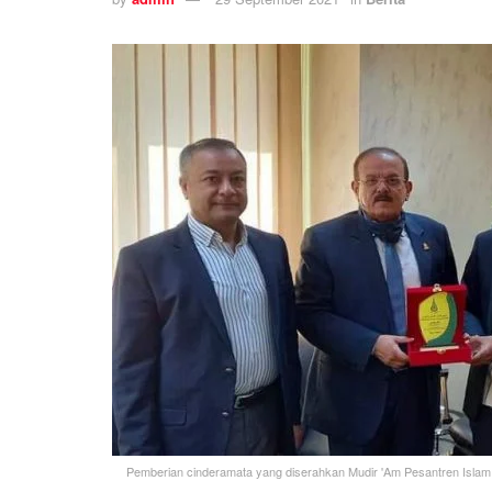
Pemberian cinderamata yang diserahkan Mudir 'Am Pesantren Islam I