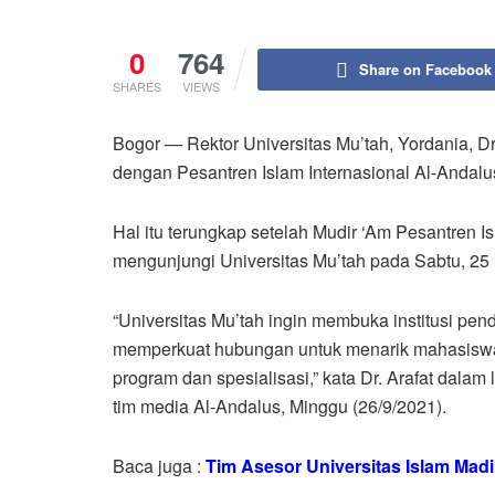
0
764
Share on Facebook
SHARES
VIEWS
Bogor — Rektor Universitas Mu’tah, Yordania, 
dengan Pesantren Islam Internasional Al-Andalu
Hal itu terungkap setelah Mudir ‘Am Pesantren I
mengunjungi Universitas Mu’tah pada Sabtu, 25
“Universitas Mu’tah ingin membuka institusi pendi
memperkuat hubungan untuk menarik mahasiswa a
program dan spesialisasi,” kata Dr. Arafat dala
tim media Al-Andalus, Minggu (26/9/2021).
Baca juga :
Tim Asesor Universitas Islam Mad