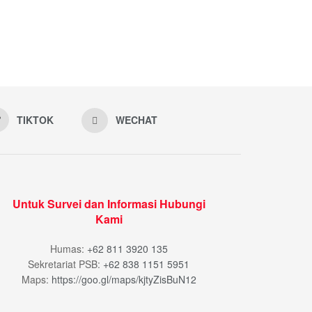
TIKTOK
WECHAT
Untuk Survei dan Informasi Hubungi
Kami
Humas:
+62 811 3920 135
Sekretariat PSB:
+62 838 1151 5951
Maps:
https://goo.gl/maps/kjtyZisBuN12