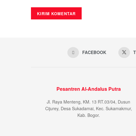
FACEBOOK
T
Pesantren Al-Andalus Putra
Jl. Raya Menteng, KM. 13 RT.03/04, Dusun
Cijurey, Desa Sukadamai, Kec. Sukamakmur,
Kab. Bogor.