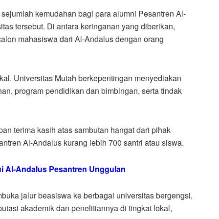
n sejumlah kemudahan bagi para alumni Pesantren Al-
itas tersebut. Di antara keringanan yang diberikan,
 calon mahasiswa dari Al-Andalus dengan orang
okal. Universitas Mutah berkepentingan menyediakan
han, program pendidikan dan bimbingan, serta tindak
an terima kasih atas sambutan hangat dari pihak
antren Al-Andalus kurang lebih 700 santri atau siswa.
ui Al-Andalus Pesantren Unggulan
uka jalur beasiswa ke berbagai universitas bergengsi,
asi akademik dan penelitiannya di tingkat lokal,