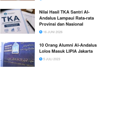
Nilai Hasil TKA Santri Al-
Andalus Lampaui Rata-rata
Provinsi dan Nasional
16 JUNI 2026
10 Orang Alumni Al-Andalus
Lolos Masuk LIPIA Jakarta
5 JULI 2023