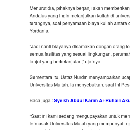
Menurut dia, pihaknya berjanji akan memberika
Andalus yang ingin melanjutkan kuliah di univers
terangnya, soal penyamaan biaya kuliah antara
Yordania.
“Jadi nanti biayanya disamakan dengan orang l
semua fasilitas yang sesuai lingkungan, peruma
lanjut yang berkelanjutan,” ujarnya.
Sementara itu, Ustaz Nurdin menyampaikan ucap
Universitas Mu’tah. Ia menyebutkan, saat ini Pes
Baca juga :
Syeikh Abdul Karim Ar-Ruhaili Ak
“Saat ini kami sedang mengupayakan untuk memb
termasuk Universitas Mutah yang mempunyai reput