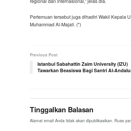
regional dan internasional,” jelas dia.
Pertemuan tersebut juga dihadiri Wakil Kepala U
Muhammad Al-Majali. (*)
Previous Post
Istanbul Sabahattin Zaim University (IZU)
Tawarkan Beasiswa Bagi Santri Al-Andalu
Tinggalkan Balasan
Alamat email Anda tidak akan dipublikasikan.
Ruas yan