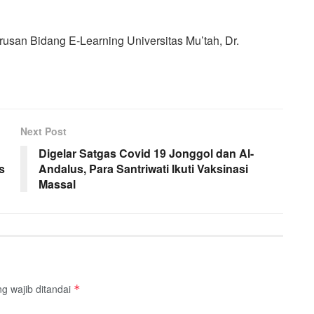
rusan Bidang E-Learning Universitas Mu’tah, Dr.
Next Post
Digelar Satgas Covid 19 Jonggol dan Al-
s
Andalus, Para Santriwati Ikuti Vaksinasi
Massal
g wajib ditandai
*