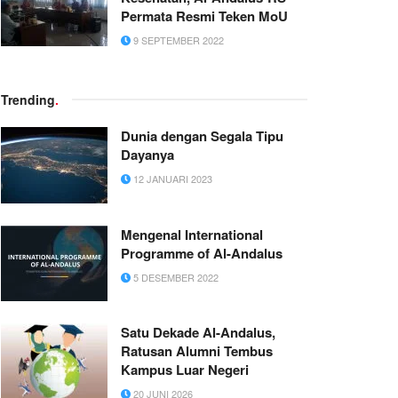
Permata Resmi Teken MoU
9 SEPTEMBER 2022
Trending
.
Dunia dengan Segala Tipu
Dayanya
12 JANUARI 2023
Mengenal International
Programme of Al-Andalus
5 DESEMBER 2022
Satu Dekade Al-Andalus,
Ratusan Alumni Tembus
Kampus Luar Negeri
20 JUNI 2026