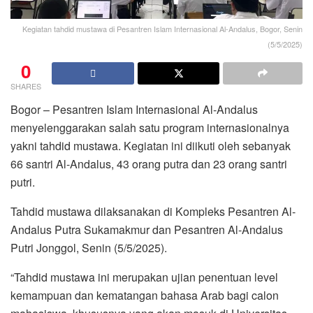
Kegiatan tahdid mustawa di Pesantren Islam Internasional Al-Andalus, Bogor, Senin
(5/5/2025)
0
SHARES
Bogor – Pesantren Islam Internasional Al-Andalus
menyelenggarakan salah satu program internasionalnya
yakni tahdid mustawa. Kegiatan ini diikuti oleh sebanyak
66 santri Al-Andalus, 43 orang putra dan 23 orang santri
putri.
Tahdid mustawa dilaksanakan di Kompleks Pesantren Al-
Andalus Putra Sukamakmur dan Pesantren Al-Andalus
Putri Jonggol, Senin (5/5/2025).
“Tahdid mustawa ini merupakan ujian penentuan level
kemampuan dan kematangan bahasa Arab bagi calon