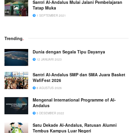
Santri Al-Andalus Mulai Jalani Pembelajaran
Tatap Muka
1 SEPTEMBER 2021
Trending
.
Dunia dengan Segala Tipu Dayanya
12 JANUARI 2023
Santri Al-Andalus SMP dan SMA Juara Basket
WafiFest 2026
8 AGUSTUS 2026
Mengenal International Programme of Al-
Andalus
5 DESEMBER 2022
Satu Dekade Al-Andalus, Ratusan Alumni
Tembus Kampus Luar Negeri