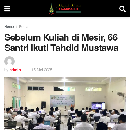
Home
Berita
Sebelum Kuliah di Mesir, 66
Santri Ikuti Tahdid Mustawa
by
admin
15 Mei 2025