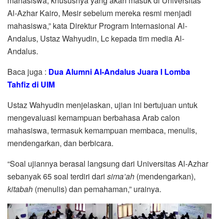
mahasiswa, khususnya yang akan masuk di Universitas
Al-Azhar Kairo, Mesir sebelum mereka resmi menjadi
mahasiswa,” kata Direktur Program Internasional Al-
Andalus, Ustaz Wahyudin, Lc kepada tim media Al-
Andalus.
Baca juga :
Dua Alumni Al-Andalus Juara I Lomba
Tahfiz di UIM
Ustaz Wahyudin menjelaskan, ujian ini bertujuan untuk
mengevaluasi kemampuan berbahasa Arab calon
mahasiswa, termasuk kemampuan membaca, menulis,
mendengarkan, dan berbicara.
“Soal ujiannya berasal langsung dari Universitas Al-Azhar
sebanyak 65 soal terdiri dari
sima’ah
(mendengarkan),
kitabah
(menulis) dan pemahaman,” urainya.