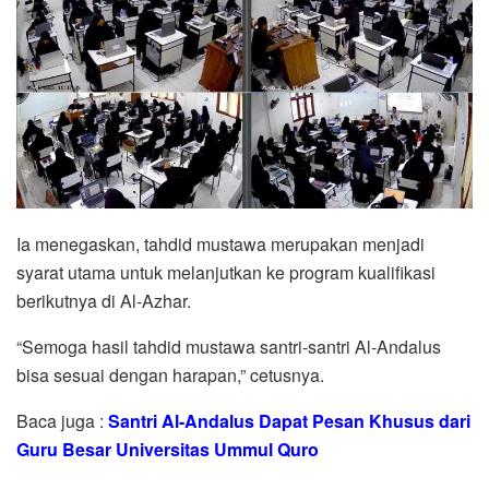
Ia menegaskan, tahdid mustawa merupakan menjadi
syarat utama untuk melanjutkan ke program kualifikasi
berikutnya di Al-Azhar.
“Semoga hasil tahdid mustawa santri-santri Al-Andalus
bisa sesuai dengan harapan,” cetusnya.
Baca juga :
Santri Al-Andalus Dapat Pesan Khusus dari
Guru Besar Universitas Ummul Quro