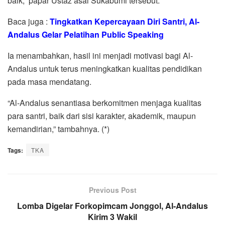
baik,” papar Ustaz asal Sukabumi tersebut.
Baca juga :
Tingkatkan Kepercayaan Diri Santri, Al-
Andalus Gelar Pelatihan Public Speaking
Ia menambahkan, hasil ini menjadi motivasi bagi Al-
Andalus untuk terus meningkatkan kualitas pendidikan
pada masa mendatang.
“Al-Andalus senantiasa berkomitmen menjaga kualitas
para santri, baik dari sisi karakter, akademik, maupun
kemandirian,” tambahnya. (*)
Tags:
TKA
Previous Post
Lomba Digelar Forkopimcam Jonggol, Al-Andalus
Kirim 3 Wakil