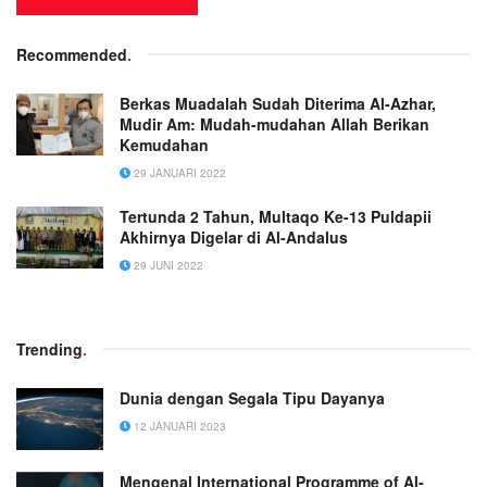
Recommended
.
Berkas Muadalah Sudah Diterima Al-Azhar,
Mudir Am: Mudah-mudahan Allah Berikan
Kemudahan
29 JANUARI 2022
Tertunda 2 Tahun, Multaqo Ke-13 Puldapii
Akhirnya Digelar di Al-Andalus
29 JUNI 2022
Trending
.
Dunia dengan Segala Tipu Dayanya
12 JANUARI 2023
Mengenal International Programme of Al-