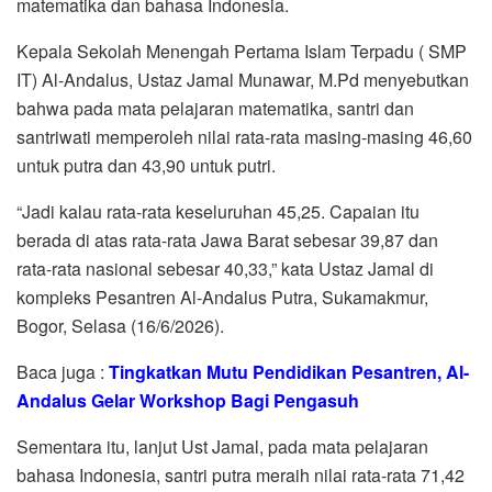
matematika dan bahasa Indonesia.
Kepala Sekolah Menengah Pertama Islam Terpadu ( SMP
IT) Al-Andalus, Ustaz Jamal Munawar, M.Pd menyebutkan
bahwa pada mata pelajaran matematika, santri dan
santriwati memperoleh nilai rata-rata masing-masing 46,60
untuk putra dan 43,90 untuk putri.
“Jadi kalau rata-rata keseluruhan 45,25. Capaian itu
berada di atas rata-rata Jawa Barat sebesar 39,87 dan
rata-rata nasional sebesar 40,33,” kata Ustaz Jamal di
kompleks Pesantren Al-Andalus Putra, Sukamakmur,
Bogor, Selasa (16/6/2026).
Baca juga :
Tingkatkan Mutu Pendidikan Pesantren, Al-
Andalus Gelar Workshop Bagi Pengasuh
Sementara itu, lanjut Ust Jamal, pada mata pelajaran
bahasa Indonesia, santri putra meraih nilai rata-rata 71,42