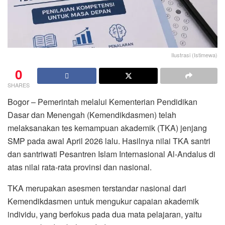
Ilustrasi (Istimewa)
0
SHARES
Bogor – Pemerintah melalui Kementerian Pendidikan
Dasar dan Menengah (Kemendikdasmen) telah
melaksanakan tes kemampuan akademik (TKA) jenjang
SMP pada awal April 2026 lalu. Hasilnya nilai TKA santri
dan santriwati Pesantren Islam Internasional Al-Andalus di
atas nilai rata-rata provinsi dan nasional.
TKA merupakan asesmen terstandar nasional dari
Kemendikdasmen untuk mengukur capaian akademik
individu, yang berfokus pada dua mata pelajaran, yaitu