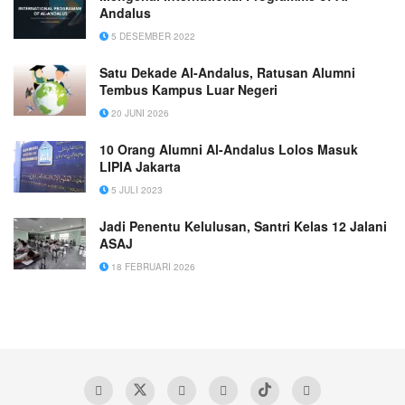
Andalus
5 DESEMBER 2022
Satu Dekade Al-Andalus, Ratusan Alumni
Tembus Kampus Luar Negeri
20 JUNI 2026
10 Orang Alumni Al-Andalus Lolos Masuk
LIPIA Jakarta
5 JULI 2023
Jadi Penentu Kelulusan, Santri Kelas 12 Jalani
ASAJ
18 FEBRUARI 2026