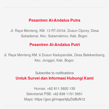
Pesantren Al-Andalus Putra
Jl. Raya Menteng, KM. 13 RT.03/04, Dusun Cijurey, Desa
Sukadamai, Kec. Sukamakmur, Kab. Bogor.
Pesantren Al-Andalus Putri
Jl. Raya Menteng KM. 6 Dusun Kadupandak, Desa Balekambang,
Kec. Jonggol, Kab. Bogor.
Subscribe to notifications
Untuk Survei dan Informasi Hubungi Kami
Humas:
+62 811 3920 135
Sekretariat PSB:
+62 838 1151 5951
Maps:
https://goo.gl/maps/kjtyZisBuN12