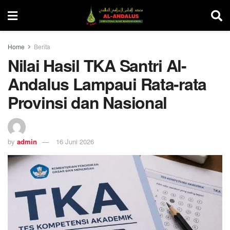
Home
Berita
Nilai Hasil TKA Santri Al-
Andalus Lampaui Rata-rata
Provinsi dan Nasional
by
admin
16 Juni 2026