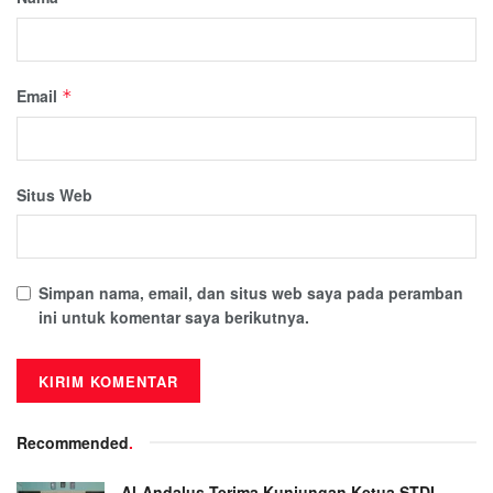
Email
*
Situs Web
Simpan nama, email, dan situs web saya pada peramban
ini untuk komentar saya berikutnya.
Recommended
.
Al-Andalus Terima Kunjungan Ketua STDI