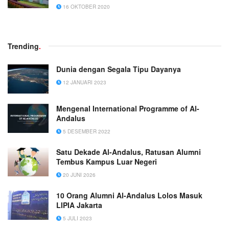
16 OKTOBER 2020
Trending
.
Dunia dengan Segala Tipu Dayanya
12 JANUARI 2023
Mengenal International Programme of Al-
Andalus
5 DESEMBER 2022
Satu Dekade Al-Andalus, Ratusan Alumni
Tembus Kampus Luar Negeri
20 JUNI 2026
10 Orang Alumni Al-Andalus Lolos Masuk
LIPIA Jakarta
5 JULI 2023