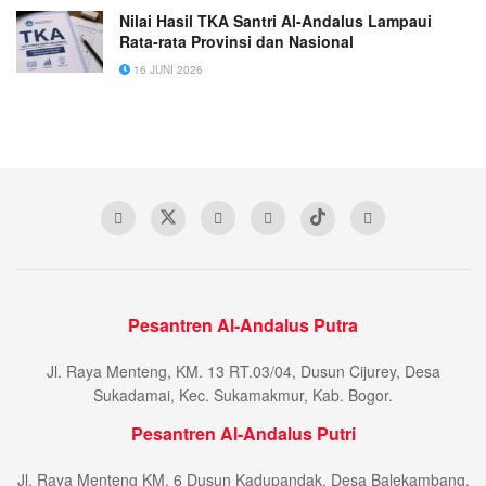
Nilai Hasil TKA Santri Al-Andalus Lampaui
Rata-rata Provinsi dan Nasional
16 JUNI 2026
Pesantren Al-Andalus Putra
Jl. Raya Menteng, KM. 13 RT.03/04, Dusun Cijurey, Desa
Sukadamai, Kec. Sukamakmur, Kab. Bogor.
Pesantren Al-Andalus Putri
Jl. Raya Menteng KM. 6 Dusun Kadupandak, Desa Balekambang,