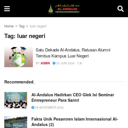
Home
Tag
luar negeri
Tag:
luar negeri
Satu Dekade Al-Andalus, Ratusan Alumni
Tembus Kampus Luar Negeri
BY
ADMIN
20 JUNI 2026
0
Recommended
.
Al-Andalus Hadirkan CEO Glek Isi Seminar
Entrepreneur Para Santri
29 NOVEMBER 2022
Fakta Unik Pesantren Islam Internasional Al-
Andalus (2)