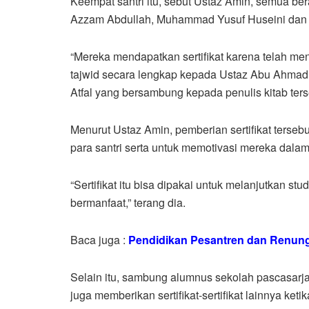
Keempat santri itu, sebut Ustaz Amin, semua ber
Azzam Abdullah, Muhammad Yusuf Huseini dan 
“Mereka mendapatkan sertifikat karena telah men
tajwid secara lengkap kepada Ustaz Abu Ahmad
Atfal yang bersambung kepada penulis kitab ters
Menurut Ustaz Amin, pemberian sertifikat tersebu
para santri serta untuk memotivasi mereka dalam 
“Sertifikat itu bisa dipakai untuk melanjutkan stu
bermanfaat,” terang dia.
Baca juga :
Pendidikan Pesantren dan Renung
Selain itu, sambung alumnus sekolah pascasarja
juga memberikan sertifikat-sertifikat lainnya ket