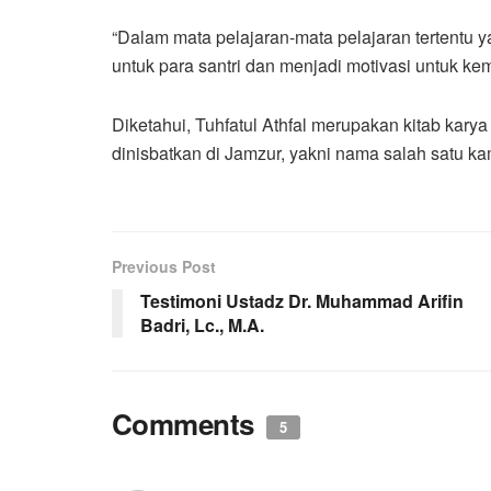
“Dalam mata pelajaran-mata pelajaran tertentu
untuk para santri dan menjadi motivasi untuk k
Diketahui, Tuhfatul Athfal merupakan kitab kar
dinisbatkan di Jamzur, yakni nama salah satu kam
Previous Post
Testimoni Ustadz Dr. Muhammad Arifin
Badri, Lc., M.A.
Comments
5