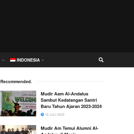
I
INDONESIA
Recommended
.
Mudir Aam Al-Andalus
Sambut Kedatangan Santri
Baru Tahun Ajaran 2023-2024
16 JULI 2023
Mudir Am Temui Alumni Al-