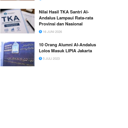
Nilai Hasil TKA Santri Al-
Andalus Lampaui Rata-rata
Provinsi dan Nasional
16 JUNI 2026
10 Orang Alumni Al-Andalus
Lolos Masuk LIPIA Jakarta
5 JULI 2023