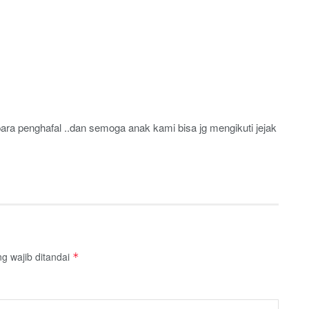
ara penghafal ..dan semoga anak kami bisa jg mengikuti jejak
g wajib ditandai
*