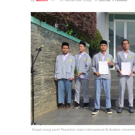
Empat orang santri Pesantren Islam Internasional Al-Andalus menerima 