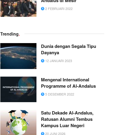
Andalus di Mesir
2 FEBRUARI 2022
Trending
.
Dunia dengan Segala Tipu
Dayanya
12 JANUARI 2023
Mengenal International
Programme of Al-Andalus
5 DESEMBER 2022
Satu Dekade Al-Andalus,
Ratusan Alumni Tembus
Kampus Luar Negeri
20 JUNI 2026