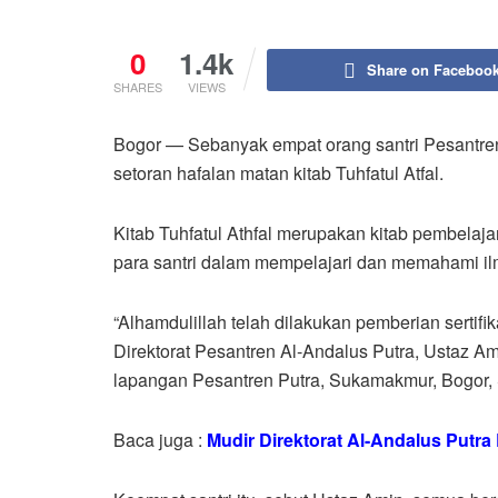
0
1.4k
Share on Faceboo
SHARES
VIEWS
Bogor — Sebanyak empat orang santri Pesantren
setoran hafalan matan kitab Tuhfatul Atfal.
Kitab Tuhfatul Athfal merupakan kitab pembela
para santri dalam mempelajari dan memahami il
“Alhamdulillah telah dilakukan pemberian sertifik
Direktorat Pesantren Al-Andalus Putra, Ustaz Ami
lapangan Pesantren Putra, Sukamakmur, Bogor, 
Baca juga :
Mudir Direktorat Al-Andalus Putra