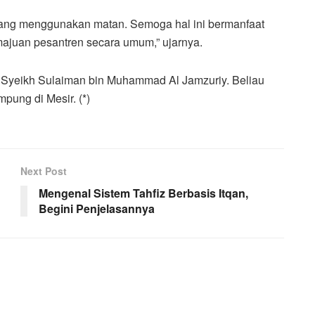
 yang menggunakan matan. Semoga hal ini bermanfaat
emajuan pesantren secara umum,” ujarnya.
ya Syeikh Sulaiman bin Muhammad Al Jamzuriy. Beliau
pung di Mesir. (*)
Next Post
Mengenal Sistem Tahfiz Berbasis Itqan,
Begini Penjelasannya