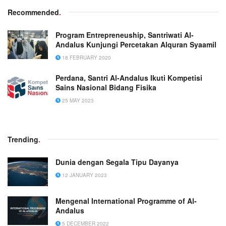
Recommended
.
Program Entrepreneuship, Santriwati Al-
Andalus Kunjungi Percetakan Alquran Syaamil
18 FEBRUARY 2020
Perdana, Santri Al-Andalus Ikuti Kompetisi
Sains Nasional Bidang Fisika
25 MAY 2023
Trending
.
Dunia dengan Segala Tipu Dayanya
12 JANUARY 2023
Mengenal International Programme of Al-
Andalus
5 DECEMBER 2022