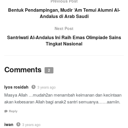
Previous Post
Bentuk Pendampingan, Mudir ‘Am Temui Alumni Al-
Andalus di Arab Saudi
Next Post
Santriwati Al-Andalus Ini Raih Emas Olimpiade Sains
Tingkat Nasional
Comments
2
Iyos rosidah
3 years ago
Masya Allah …mudah2an menambah keimanan dan kecintaan
akan kebesaran Allah bagi anak2 santri semuanya……aamiin.
Reply
iwan
3 years ago