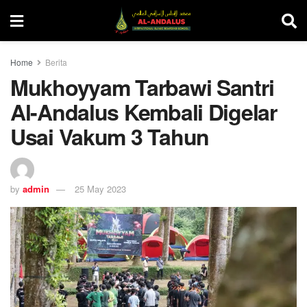
Home
Berita
Mukhoyyam Tarbawi Santri
Al-Andalus Kembali Digelar
Usai Vakum 3 Tahun
by
admin
25 May 2023