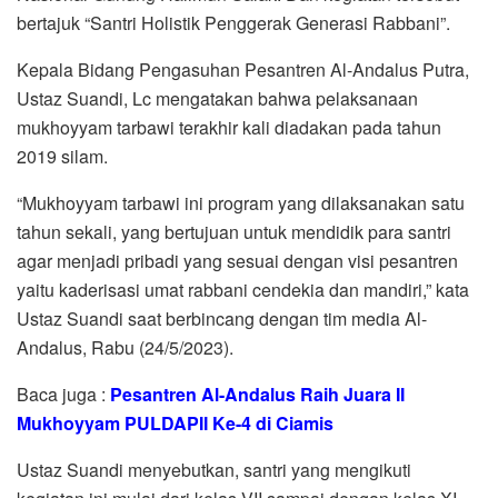
bertajuk “Santri Holistik Penggerak Generasi Rabbani”.
Kepala Bidang Pengasuhan Pesantren Al-Andalus Putra,
Ustaz Suandi, Lc mengatakan bahwa pelaksanaan
mukhoyyam tarbawi terakhir kali diadakan pada tahun
2019 silam.
“Mukhoyyam tarbawi ini program yang dilaksanakan satu
tahun sekali, yang bertujuan untuk mendidik para santri
agar menjadi pribadi yang sesuai dengan visi pesantren
yaitu kaderisasi umat rabbani cendekia dan mandiri,” kata
Ustaz Suandi saat berbincang dengan tim media Al-
Andalus, Rabu (24/5/2023).
Baca juga :
Pesantren Al-Andalus Raih Juara II
Mukhoyyam PULDAPII Ke-4 di Ciamis
Ustaz Suandi menyebutkan, santri yang mengikuti