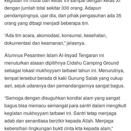
kegiatan ini mulai dari kelas VII sampai dengan kelas XI
dengan jumlah total sekitar 330 orang. Adapun
pendampingnya, ujar dia, dari pihak pengasuhan ada 35
orang yang dibagi menjadi beberapa tim.
“Ada tim acara, akomodasi, konsumsi, kesehatan,
dokumentasi dan keamanan,” jelasnya.
Alumnus Pesantren Islam Al-Irsyad Tengaran ini
menuturkan alasan dipilihnya Cidahu Camping Ground
sebagai lokasi mukhoyyam tarbawi tahun ini. Menurutnya,
tempat tersebut berada di kaki Gunung Salak yang cukup
asri, sejuk udaranya dan pemandangannya sangat bagus.
“Semoga dengan disuguhkan kondisi alam yang sangat
bagus bisa memacu semangat para santri dalam mengikuti
kegiatan mukhoyyam tarbawi ini. Santri tetap menjaga
adab dan senantiasa berzikir kepada Allah. Menjaga
kebersihan lingkungan bukti cinta kita kepada alam,”