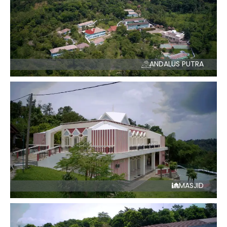
ANDALUS PUTRA
MASJID