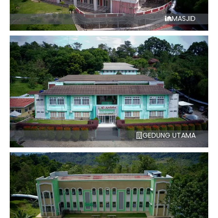
MASJID
GEDUNG UTAMA