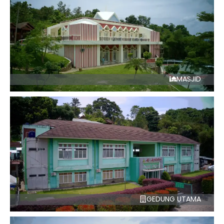
MASJID
GEDUNG UTAMA