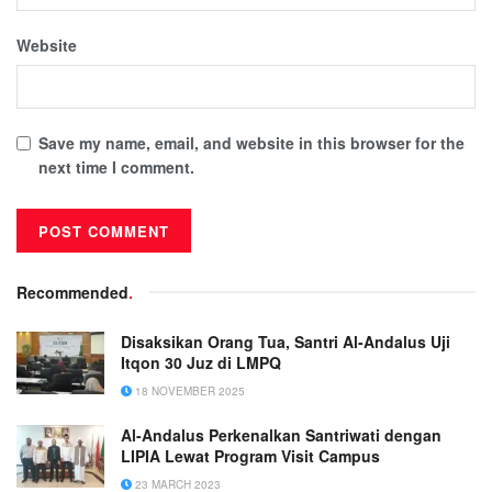
Website
Save my name, email, and website in this browser for the
next time I comment.
Recommended
.
Disaksikan Orang Tua, Santri Al-Andalus Uji
Itqon 30 Juz di LMPQ
18 NOVEMBER 2025
Al-Andalus Perkenalkan Santriwati dengan
LIPIA Lewat Program Visit Campus
23 MARCH 2023