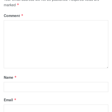
marked
*
Comment
*
Name
*
Email
*