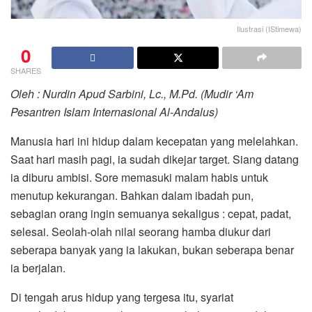
Ilustrasi (IStimewa)
0
SHARES
Oleh : Nurdin Apud Sarbini, Lc., M.Pd. (Mudir ‘Am
Pesantren Islam Internasional Al-Andalus)
Manusia hari ini hidup dalam kecepatan yang melelahkan.
Saat hari masih pagi, ia sudah dikejar target. Siang datang
ia diburu ambisi. Sore memasuki malam habis untuk
menutup kekurangan. Bahkan dalam ibadah pun,
sebagian orang ingin semuanya sekaligus : cepat, padat,
selesai. Seolah-olah nilai seorang hamba diukur dari
seberapa banyak yang ia lakukan, bukan seberapa benar
ia berjalan.
Di tengah arus hidup yang tergesa itu, syariat