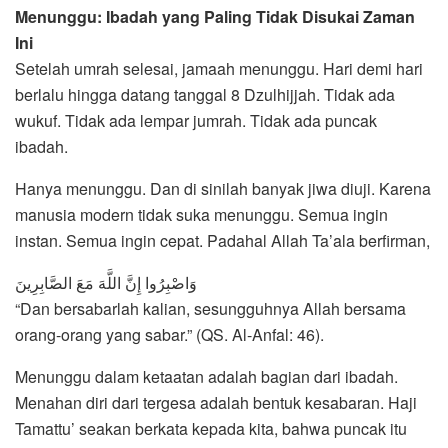
Menunggu: Ibadah yang Paling Tidak Disukai Zaman
Ini
Setelah umrah selesai, jamaah menunggu. Hari demi hari
berlalu hingga datang tanggal 8 Dzulhijjah. Tidak ada
wukuf. Tidak ada lempar jumrah. Tidak ada puncak
ibadah.
Hanya menunggu. Dan di sinilah banyak jiwa diuji. Karena
manusia modern tidak suka menunggu. Semua ingin
instan. Semua ingin cepat. Padahal Allah Ta’ala berfirman,
وَاصْبِرُوا إِنَّ اللَّهَ مَعَ الصَّابِرِينَ
“Dan bersabarlah kalian, sesungguhnya Allah bersama
orang-orang yang sabar.” (QS. Al-Anfal: 46).
Menunggu dalam ketaatan adalah bagian dari ibadah.
Menahan diri dari tergesa adalah bentuk kesabaran. Haji
Tamattu’ seakan berkata kepada kita, bahwa puncak itu