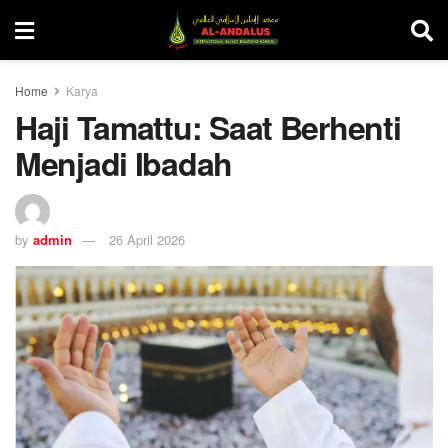
Home
Karya
Haji Tamattu: Saat Berhenti
Menjadi Ibadah
by
admin
26 April 2026