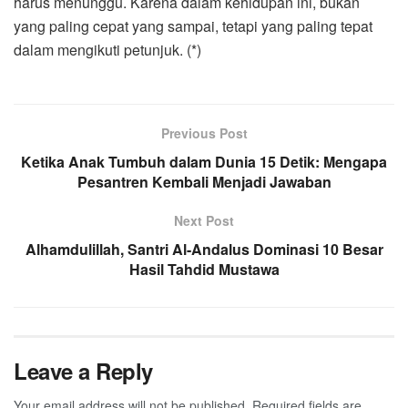
harus menunggu. Karena dalam kehidupan ini, bukan
yang paling cepat yang sampai, tetapi yang paling tepat
dalam mengikuti petunjuk. (*)
Previous Post
Ketika Anak Tumbuh dalam Dunia 15 Detik: Mengapa
Pesantren Kembali Menjadi Jawaban
Next Post
Alhamdulillah, Santri Al-Andalus Dominasi 10 Besar
Hasil Tahdid Mustawa
Leave a Reply
Your email address will not be published.
Required fields are