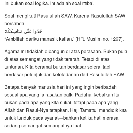
Ini bukan soal logika. Ini adalah soal ittiba’.
Soal mengikuti Rasulullah SAW. Karena Rasulullah SAW
bersabda,
خُذُوا عَنِّي مَنَاسِكَكُمْ
“Ambillah dariku manasik kalian.” (HR. Muslim no. 1297).
Agama ini tidaklah dibangun di atas perasaan. Bukan pula
di atas semangat yang tidak terarah. Tetapi di atas
tuntunan. Kita beramal bukan berdasar selera, tapi
berdasar petunjuk dan keteladanan dari Rasulullah SAW.
Betapa banyak manusia hari ini yang ingin beribadah
sesuai apa yang ia rasakan baik. Padahal kebaikan itu
bukan pada apa yang kita sukai, tetapi pada apa yang
Allah dan Rasul-Nya tetapkan. Haji Tamattu’ mendidik kita
untuk tunduk pada syariat—bahkan ketika hati merasa
sedang semangat-semangatnya taat.