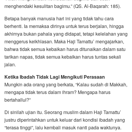
menghendaki kesulitan bagimu.” (QS. Al-Baqarah: 185).
Betapa banyak manusia hari ini yang tidak tahu cara
berhenti. Ia memaksa dirinya untuk terus berjalan, hingga
akhirnya bukan pahala yang didapat, tetapi kelelahan yang
menggerus keikhlasan. Maka Haji Tamattu’ mengajarkan,
bahwa tidak semua kebaikan harus ditunaikan dalam satu
tarikan napas, tidak semua kebaikan harus tuntas sekali
jalan.
Ketika Ibadah Tidak Lagi Mengikuti Perasaan
Mungkin ada orang yang berkata, “Kalau sudah di Makkah,
mengapa tidak terus dalam ihram? Mengapa harus
bertahallul?”
Di sinilah ujian itu. Seorang muslim dalam Haji Tamattu’
justru diperintahkan untuk keluar dari kondisi ibadah yang
“terasa tinggi”, lalu kembali masuk nanti pada waktunya.