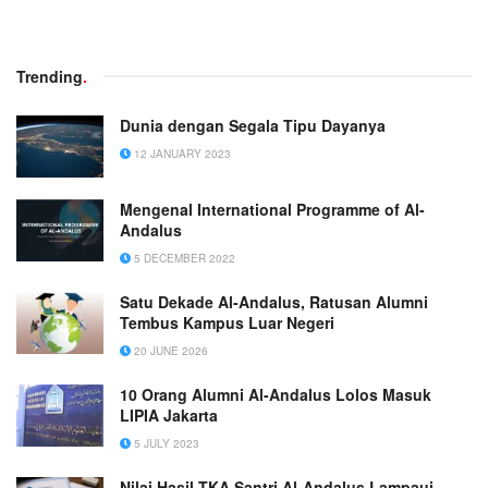
Trending
.
Dunia dengan Segala Tipu Dayanya
12 JANUARY 2023
Mengenal International Programme of Al-
Andalus
5 DECEMBER 2022
Satu Dekade Al-Andalus, Ratusan Alumni
Tembus Kampus Luar Negeri
20 JUNE 2026
10 Orang Alumni Al-Andalus Lolos Masuk
LIPIA Jakarta
5 JULY 2023
Nilai Hasil TKA Santri Al-Andalus Lampaui