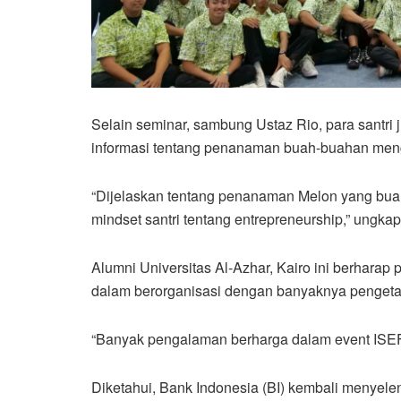
Selain seminar, sambung Ustaz Rio, para santr
informasi tentang penanaman buah-buahan men
“Dijelaskan tentang penanaman Melon yang buah
mindset santri tentang entrepreneurship,” ungkap
Alumni Universitas Al-Azhar, Kairo ini berhara
dalam berorganisasi dengan banyaknya pengeta
“Banyak pengalaman berharga dalam event ISEF i
Diketahui, Bank Indonesia (BI) kembali menyel