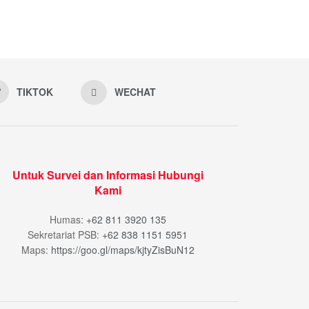
TIKTOK
WECHAT
Untuk Survei dan Informasi Hubungi
Kami
Humas:
+62 811 3920 135
Sekretariat PSB:
+62 838 1151 5951
Maps:
https://goo.gl/maps/kjtyZisBuN12