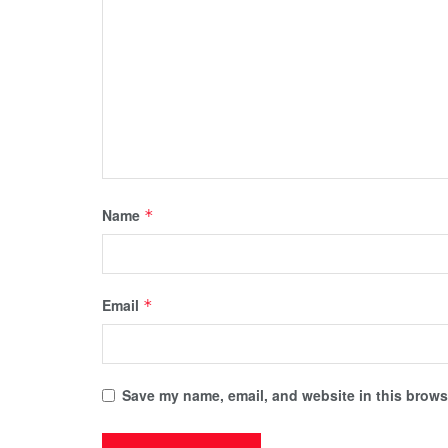
Name
*
Email
*
Save my name, email, and website in this browse