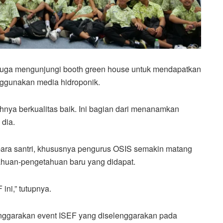
i juga mengunjungi booth green house untuk mendapatkan
ggunakan media hidroponik.
nya berkualitas baik. Ini bagian dari menanamkan
 dia.
p para santri, khususnya pengurus OSIS semakin matang
huan-pengetahuan baru yang didapat.
ni,” tutupnya.
enggarakan event ISEF yang diselenggarakan pada