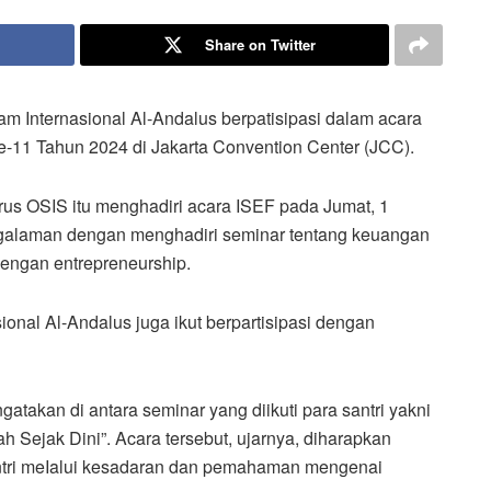
Share on Twitter
lam Internasional Al-Andalus berpatisipasi dalam acara
e-11 Tahun 2024 di Jakarta Convention Center (JCC).
us OSIS itu menghadiri acara ISEF pada Jumat, 1
alaman dengan menghadiri seminar tentang keuangan
dengan entrepreneurship.
ional Al-Andalus juga ikut berpartisipasi dengan
takan di antara seminar yang diikuti para santri yakni
 Sejak Dini”. Acara tersebut, ujarnya, diharapkan
antri meIalui kesadaran dan pemahaman mengenai