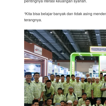
pentingnya literasi keuangan syariah.
“Kita bisa belajar banyak dan tidak asing menden
terangnya.