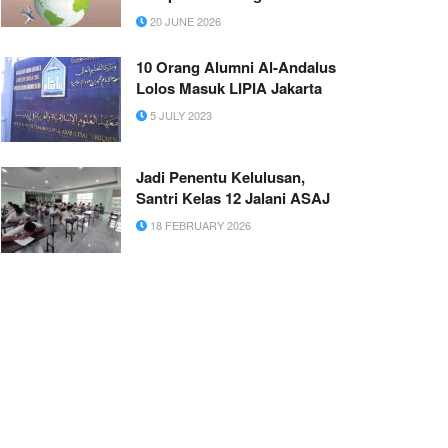
20 JUNE 2026
10 Orang Alumni Al-Andalus
Lolos Masuk LIPIA Jakarta
5 JULY 2023
Jadi Penentu Kelulusan,
Santri Kelas 12 Jalani ASAJ
18 FEBRUARY 2026