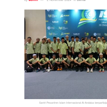
Santri Pesantren Islam Internasional Al-Andalus berparti