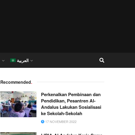
العربية
I
Recommended
.
Perkenalkan Pembinaan dan
Pendidikan, Pesantren Al-
Andalus Lakukan Sosialisasi
ke Sekolah-Sekolah
17 NOVEMBER 2022