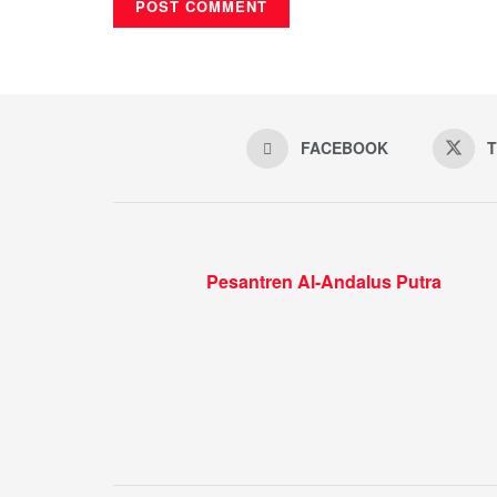
FACEBOOK
T
Pesantren Al-Andalus Putra