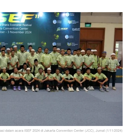
sipasi dalam acara ISEF 2024 di Jakarta Convention Center (JCC), Jumat (1/11/2024)