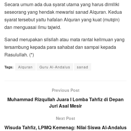
Secara umum ada dua syarat utama yang harus dimiliki
seseorang yang hendak mewarisi sanad Alquran. Kedua
syarat tersebut yaitu hafalan Alquran yang kuat (mutqin)
dan menguasai ilmu tajwid.
Sanad merupakan silsilah atau mata rantai kelimuan yang
tersambung kepada para sahabat dan sampai kepada
Rasulullah. (*)
Tags:
Alquran
Guru Al-Andalus
sanad
Previous Post
Muhammad Rizqullah Juara I Lomba Tahfiz di Depan
Juri Asal Mesir
Next Post
Wisuda Tahfiz, LPMQ Kemenag: Nilai Siswa Al-Andalus