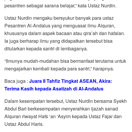
pesantren sebagai sarana belajar,” kata Ustaz Nurdin.
Ustaz Nurdin mengaku bersyukur banyak para ustaz
Pesantren Al-Andalus yang menguasai ilmu Alquran,
khususnya dalam aspek bacaan atau qira’ah dan hafalan.
Ia juga berharap ilmu yang didapatkan tersebut bisa
ditularkan kepada santri di lembaganya.
“Ilmunya mudah-mudahan bisa bermanfaat terutama untuk
mengajarkan kembali kepada para santri,” harapnya.
Baca juga :
Juara II Tahfiz Tingkat ASEAN, Akira:
Terima Kasih kepada Asatizah di Al-Andalus
Dalam kesempatan tersebut, Ustaz Nurdin bersama Syekh
Abdul Bari berkesempatan menyerahkan ijazah sanad
Alquran riwayat Hafs ‘an ‘Asyim kepada Ustaz Fajar dan
Ustaz Abdul Haris.