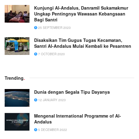
Kunjungi Al-Andalus, Danramil Sukamakmur
Ungkap Pentingnya Wawasan Kebangsaan
Bagi Santri
25 SEPTEMBER 2023
Disaksikan Tim Gugus Tugas Kecamatan,
Santri Al-Andalus Mulai Kembali ke Pesantren
7 OCTOBER 2020
Trending
.
Dunia dengan Segala Tipu Dayanya
12 JANUARY 2023
Mengenal International Programme of Al-
Andalus
5 DECEMBER 2022