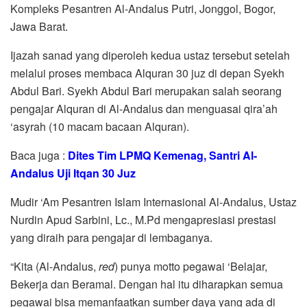
Kompleks Pesantren Al-Andalus Putri, Jonggol, Bogor,
Jawa Barat.
Ijazah sanad yang diperoleh kedua ustaz tersebut setelah
melalui proses membaca Alquran 30 juz di depan Syekh
Abdul Bari. Syekh Abdul Bari merupakan salah seorang
pengajar Alquran di Al-Andalus dan menguasai qira’ah
‘asyrah (10 macam bacaan Alquran).
Baca juga :
Dites Tim LPMQ Kemenag, Santri Al-
Andalus Uji Itqan 30 Juz
Mudir ‘Am Pesantren Islam Internasional Al-Andalus, Ustaz
Nurdin Apud Sarbini, Lc., M.Pd mengapresiasi prestasi
yang diraih para pengajar di lembaganya.
“Kita (Al-Andalus,
red
) punya motto pegawai ‘Belajar,
Bekerja dan Beramal. Dengan hal itu diharapkan semua
pegawai bisa memanfaatkan sumber daya yang ada di