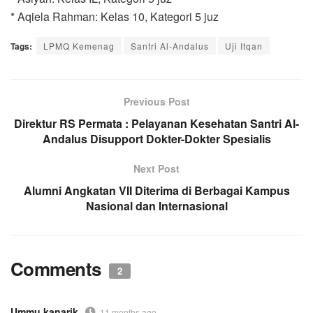
* Aqiela Rahman: Kelas 10, Kategori 5 juz
Tags:
LPMQ Kemenag
Santri Al-Andalus
Uji Itqan
Previous Post
Direktur RS Permata : Pelayanan Kesehatan Santri Al-
Andalus Disupport Dokter-Dokter Spesialis
Next Post
Alumni Angkatan VII Diterima di Berbagai Kampus
Nasional dan Internasional
Comments
2
Ummu kanarik
11 months ago