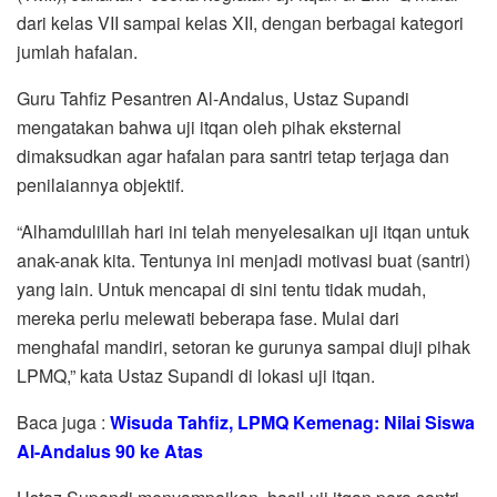
dari kelas VII sampai kelas XII, dengan berbagai kategori
jumlah hafalan.
Guru Tahfiz Pesantren Al-Andalus, Ustaz Supandi
mengatakan bahwa uji itqan oleh pihak eksternal
dimaksudkan agar hafalan para santri tetap terjaga dan
penilaiannya objektif.
“Alhamdulillah hari ini telah menyelesaikan uji itqan untuk
anak-anak kita. Tentunya ini menjadi motivasi buat (santri)
yang lain. Untuk mencapai di sini tentu tidak mudah,
mereka perlu melewati beberapa fase. Mulai dari
menghafal mandiri, setoran ke gurunya sampai diuji pihak
LPMQ,” kata Ustaz Supandi di lokasi uji itqan.
Baca juga :
Wisuda Tahfiz, LPMQ Kemenag: Nilai Siswa
Al-Andalus 90 ke Atas