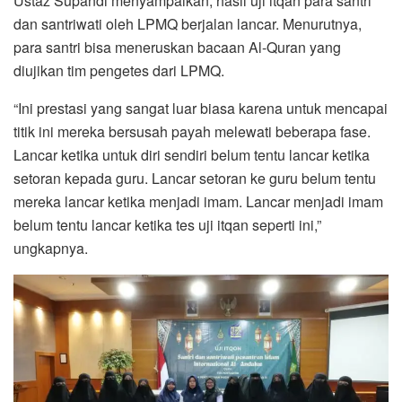
Ustaz Supandi menyampaikan, hasil uji itqan para santri
dan santriwati oleh LPMQ berjalan lancar. Menurutnya,
para santri bisa meneruskan bacaan Al-Quran yang
diujikan tim pengetes dari LPMQ.
“Ini prestasi yang sangat luar biasa karena untuk mencapai
titik ini mereka bersusah payah melewati beberapa fase.
Lancar ketika untuk diri sendiri belum tentu lancar ketika
setoran kepada guru. Lancar setoran ke guru belum tentu
mereka lancar ketika menjadi imam. Lancar menjadi imam
belum tentu lancar ketika tes uji itqan seperti ini,”
ungkapnya.