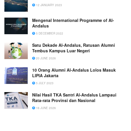
12 JANUARY 2023
Mengenal International Programme of Al-
Andalus
5 DECEMBER 2022
Satu Dekade Al-Andalus, Ratusan Alumni
Tembus Kampus Luar Negeri
20 JUNE 2026
10 Orang Alumni Al-Andalus Lolos Masuk
LIPIA Jakarta
5 JULY 2023
Nilai Hasil TKA Santri Al-Andalus Lampaui
Rata-rata Provinsi dan Nasional
16 JUNE 2026