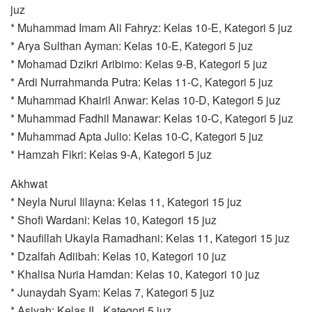
juz
* Muhammad Imam Ali Fahryz: Kelas 10-E, Kategori 5 juz
* Arya Sulthan Ayman: Kelas 10-E, Kategori 5 juz
* Mohamad Dzikri Aribimo: Kelas 9-B, Kategori 5 juz
* Ardi Nurrahmanda Putra: Kelas 11-C, Kategori 5 juz
* Muhammad Khairil Anwar: Kelas 10-D, Kategori 5 juz
* Muhammad Fadhil Manawar: Kelas 10-C, Kategori 5 juz
* Muhammad Apta Julio: Kelas 10-C, Kategori 5 juz
* Hamzah Fikri: Kelas 9-A, Kategori 5 juz
Akhwat
* Neyla Nurul Iilayna: Kelas 11, Kategori 15 juz
* Shofi Wardani: Kelas 10, Kategori 15 juz
* Naufillah Ukayla Ramadhani: Kelas 11, Kategori 15 juz
* Dzalfah Adiibah: Kelas 10, Kategori 10 juz
* Khalisa Nuria Hamdan: Kelas 10, Kategori 10 juz
* Junaydah Syam: Kelas 7, Kategori 5 juz
* Asiyah: Kelas IL, Kategori 5 juz