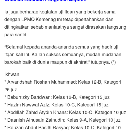
Ia juga berharap kegiatan uji itqan yang bekerja sama
dengan LPMQ Kemenag ini tetap dipertahankan dan
ditingkatkan sebab manfaatnya sangat dirasakan langsung
para santri.
“Selamat kepada ananda-ananda semua yang hadir uji
itqan kali ini. Kalian sukses semuanya, mudah-mudahan
barokah baik di dunia maupun di akhirat,” tutupnya. (*)
Ikhwan
* Arvandshah Roshan Muhammad: Kelas 12-B, Kategori
25 juz
* Baburrizky Baridwan: Kelas 12-B, Kategori 15 juz
* Hazim Nawwaf Aziz: Kelas 10-C, Kategori 15 juz
* Abdillah Zahid Atydin Kharis: Kelas 10-C, Kategori 10 juz
* Daanish Alhusain Zainudin: Kelas 9-A, Kategori 10 juz
* Rouzan Abdul Basith Rasyaq: Kelas 10-C, Kategori 10