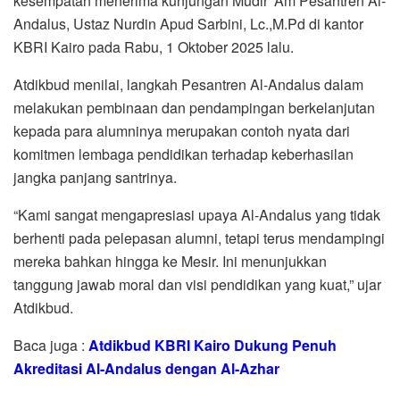
kesempatan menerima kunjungan Mudir ‘Am Pesantren Al-
Andalus, Ustaz Nurdin Apud Sarbini, Lc.,M.Pd di kantor
KBRI Kairo pada Rabu, 1 Oktober 2025 lalu.
Atdikbud menilai, langkah Pesantren Al-Andalus dalam
melakukan pembinaan dan pendampingan berkelanjutan
kepada para alumninya merupakan contoh nyata dari
komitmen lembaga pendidikan terhadap keberhasilan
jangka panjang santrinya.
“Kami sangat mengapresiasi upaya Al-Andalus yang tidak
berhenti pada pelepasan alumni, tetapi terus mendampingi
mereka bahkan hingga ke Mesir. Ini menunjukkan
tanggung jawab moral dan visi pendidikan yang kuat,” ujar
Atdikbud.
Baca juga :
Atdikbud KBRI Kairo Dukung Penuh
Akreditasi Al-Andalus dengan Al-Azhar