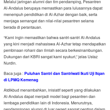
Melalui jaringan alumni dan tim pendamping, Pesantren
Al-Andalus berupaya memastikan para lulusannya dapat
menempuh pendidikan di Al-Azhar dengan baik, serta
menjaga semangat dan nilai-nilai pesantren selama
berada di perantauan.
“Kami ingin memastikan bahwa santri-santri Al-Andalus
yang kini menjadi mahasiswa Al-Azhar tetap mendapatkan
pembinaan rohani dan ilmiah secara berkesinambungan.
Dukungan dari KBRI sangat kami syukuri,” jelas Ustaz
Nurdin.
Baca juga :
Puluhan Santri dan Santriwati Ikuti Uji Itqan
di LPMQ Kemenag
Atdikbud menambahkan, inisiatif seperti yang dilakukan
Al-Andalus dapat menjadi model bagi pesantren dan
lembaga pendidikan lain di Indonesia. Menurutnya,
pendampingan alumni di luar negeri sangat penting dalam