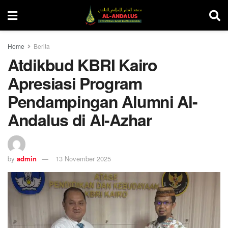
Home
Berita
Atdikbud KBRI Kairo
Apresiasi Program
Pendampingan Alumni Al-
Andalus di Al-Azhar
by
admin
13 November 2025