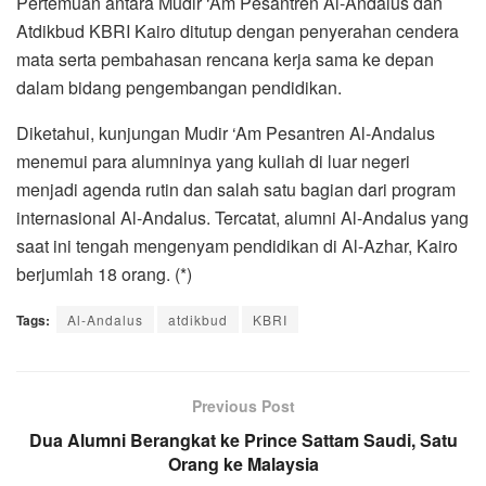
Pertemuan antara Mudir ‘Am Pesantren Al-Andalus dan
Atdikbud KBRI Kairo ditutup dengan penyerahan cendera
mata serta pembahasan rencana kerja sama ke depan
dalam bidang pengembangan pendidikan.
Diketahui, kunjungan Mudir ‘Am Pesantren Al-Andalus
menemui para alumninya yang kuliah di luar negeri
menjadi agenda rutin dan salah satu bagian dari program
internasional Al-Andalus. Tercatat, alumni Al-Andalus yang
saat ini tengah mengenyam pendidikan di Al-Azhar, Kairo
berjumlah 18 orang. (*)
Tags:
Al-Andalus
atdikbud
KBRI
Previous Post
Dua Alumni Berangkat ke Prince Sattam Saudi, Satu
Orang ke Malaysia