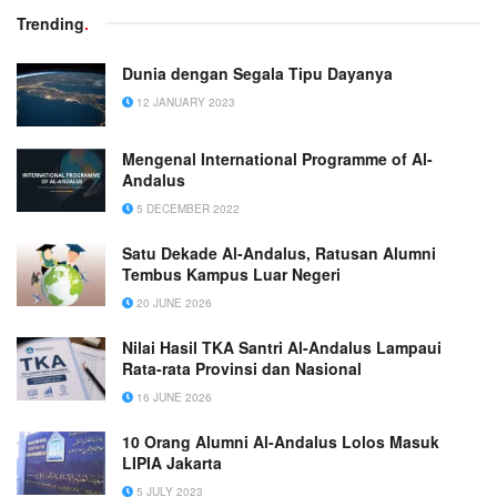
Trending
.
Dunia dengan Segala Tipu Dayanya
12 JANUARY 2023
Mengenal International Programme of Al-
Andalus
5 DECEMBER 2022
Satu Dekade Al-Andalus, Ratusan Alumni
Tembus Kampus Luar Negeri
20 JUNE 2026
Nilai Hasil TKA Santri Al-Andalus Lampaui
Rata-rata Provinsi dan Nasional
16 JUNE 2026
10 Orang Alumni Al-Andalus Lolos Masuk
LIPIA Jakarta
5 JULY 2023