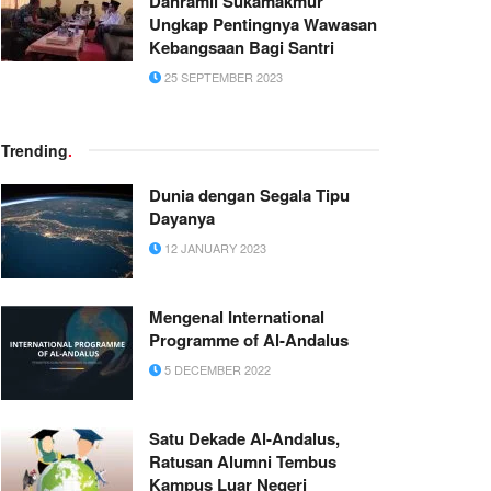
Danramil Sukamakmur
Ungkap Pentingnya Wawasan
Kebangsaan Bagi Santri
25 SEPTEMBER 2023
Trending
.
Dunia dengan Segala Tipu
Dayanya
12 JANUARY 2023
Mengenal International
Programme of Al-Andalus
5 DECEMBER 2022
Satu Dekade Al-Andalus,
Ratusan Alumni Tembus
Kampus Luar Negeri