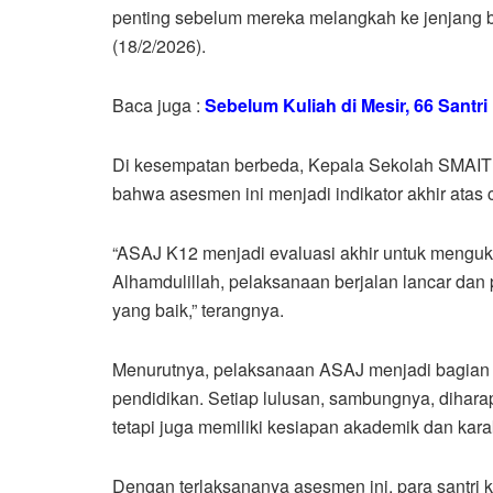
penting sebelum mereka melangkah ke jenjang b
(18/2/2026).
Baca juga :
Sebelum Kuliah di Mesir, 66 Santri
Di kesempatan berbeda, Kepala Sekolah SMAIT 
bahwa asesmen ini menjadi indikator akhir atas 
“ASAJ K12 menjadi evaluasi akhir untuk menguku
Alhamdulillah, pelaksanaan berjalan lancar dan
yang baik,” terangnya.
Menurutnya, pelaksanaan ASAJ menjadi bagian 
pendidikan. Setiap lulusan, sambungnya, dihara
tetapi juga memiliki kesiapan akademik dan kara
Dengan terlaksananya asesmen ini, para santri 