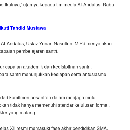
erikutnya,” ujarnya kepada tim media Al-Andalus, Rabu
 Ikuti Tahdid Mustawa
Al-Andalus, Ustaz Yunan Nasution, M.Pd menyatakan
capaian pembelajaran santri.
r capaian akademik dan kedisiplinan santri.
 para santri menunjukkan kesiapan serta antusiasme
dari komitmen pesantren dalam menjaga mutu
pkan tidak hanya memenuhi standar kelulusan formal,
kter yang matang.
kelas XII resmi memasuki fase akhir pendidikan SMA,