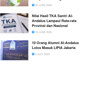
20 JUNE 2026
Nilai Hasil TKA Santri Al-
Andalus Lampaui Rata-rata
Provinsi dan Nasional
16 JUNE 2026
10 Orang Alumni Al-Andalus
Lolos Masuk LIPIA Jakarta
5 JULY 2023