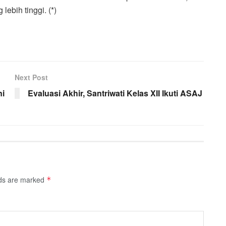
ebih tinggi. (*)
Next Post
ni
Evaluasi Akhir, Santriwati Kelas XII Ikuti ASAJ
lds are marked
*