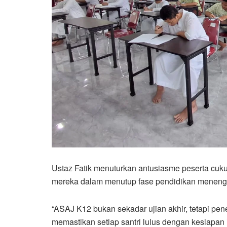
Ustaz Fatik menuturkan antusiasme peserta cuk
mereka dalam menutup fase pendidikan menenga
“ASAJ K12 bukan sekadar ujian akhir, tetapi pen
memastikan setiap santri lulus dengan kesiapan 