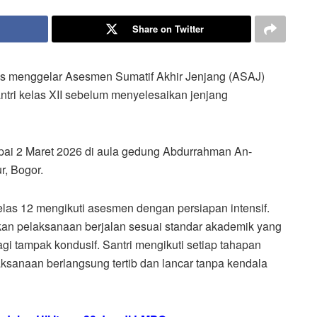
Share on Twitter
lus menggelar Asesmen Sumatif Akhir Jenjang (ASAJ)
antri kelas XII sebelum menyelesaikan jenjang
mpai 2 Maret 2026 di aula gedung Abdurrahman An-
r, Bogor.
kelas 12 mengikuti asesmen dengan persiapan intensif.
ikan pelaksanaan berjalan sesuai standar akademik yang
gi tampak kondusif. Santri mengikuti setiap tahapan
aksanaan berlangsung tertib dan lancar tanpa kendala