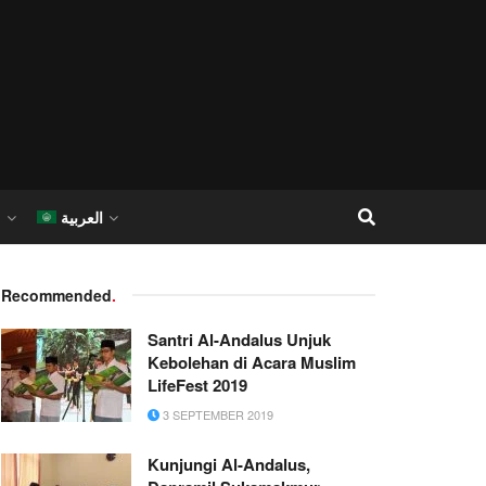
العربية
I
Recommended
.
Santri Al-Andalus Unjuk
Kebolehan di Acara Muslim
LifeFest 2019
3 SEPTEMBER 2019
Kunjungi Al-Andalus,