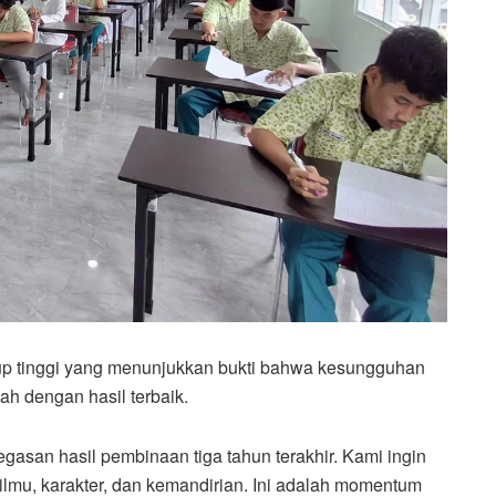
up tinggi yang menunjukkan bukti bahwa kesungguhan
h dengan hasil terbaik.
egasan hasil pembinaan tiga tahun terakhir. Kami ingin
ilmu, karakter, dan kemandirian. Ini adalah momentum