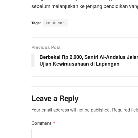
sebelum melanjutkan ke jenjang pendidikan yang l
Tags:
kelulusan
Previous Post
Berbekal Rp 2.000, Santri Al-Andalus Jala
Ujian Kewirausahaan di Lapangan
Leave a Reply
Your email address will not be published.
Required fie
Comment
*