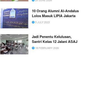
10 Orang Alumni Al-Andalus
Lolos Masuk LIPIA Jakarta
5 JULY 2023
Jadi Penentu Kelulusan,
Santri Kelas 12 Jalani ASAJ
18 FEBRUARY 2026