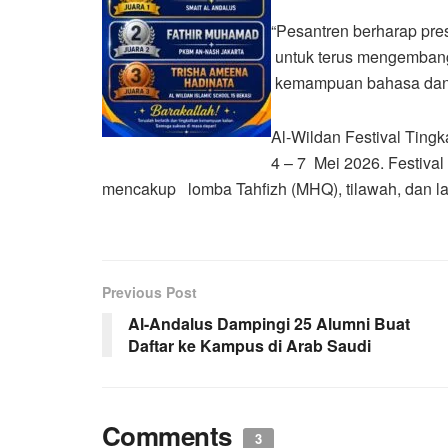
“Pesantren berharap pres
untuk terus mengembangka
kemampuan bahasa dan d
Al-Wildan Festival Tin
4 – 7 Mei 2026. Festival 
mencakup lomba Tahfizh (MHQ), tilawah, dan la
Previous Post
Al-Andalus Dampingi 25 Alumni Buat
Daftar ke Kampus di Arab Saudi
Comments
3