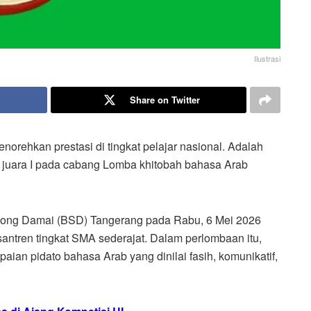
Ilustrasi
Share on Twitter
orehkan prestasi di tingkat pelajar nasional. Adalah
h juara I pada cabang Lomba khitobah bahasa Arab
.
rpong Damai (BSD) Tangerang pada Rabu, 6 Mei 2026
esantren tingkat SMA sederajat. Dalam perlombaan itu,
an pidato bahasa Arab yang dinilai fasih, komunikatif,