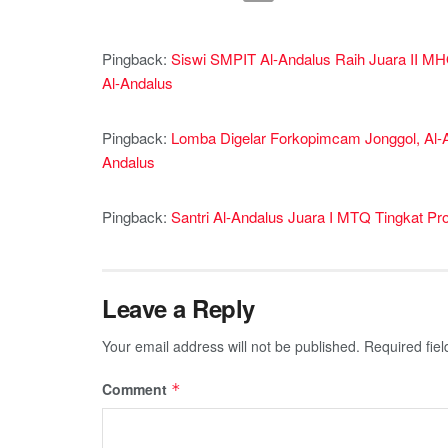
Pingback:
Siswi SMPIT Al-Andalus Raih Juara II MH
Al-Andalus
Pingback:
Lomba Digelar Forkopimcam Jonggol, Al-An
Andalus
Pingback:
Santri Al-Andalus Juara I MTQ Tingkat Pro
Leave a Reply
Your email address will not be published.
Required fie
Comment
*