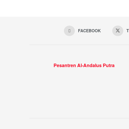
FACEBOOK
T
Pesantren Al-Andalus Putra