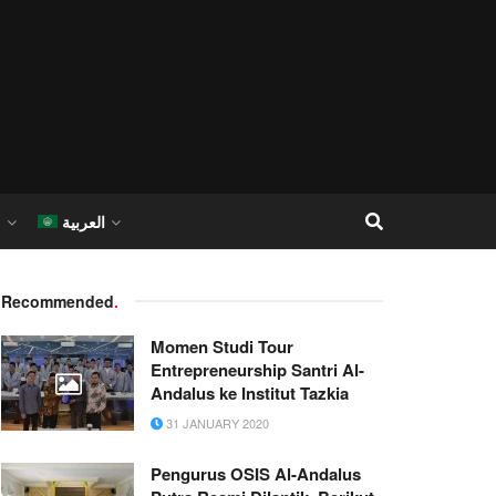
العربية
I
Recommended
.
Momen Studi Tour
Entrepreneurship Santri Al-
Andalus ke Institut Tazkia
31 JANUARY 2020
Pengurus OSIS Al-Andalus