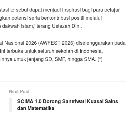
tasi tersebut dapat menjadi inspirasi bagi para pelajar
n potensi serta berkontribusi positif melalui
akwah Islam,” terang Ustazah Dini.
gkat Nasional 2026 (AWFEST 2026) diselenggarakan pada
ini terbuka untuk seluruh sekolah di Indonesia,
innya untuk jenjang SD, SMP, hingga SMA. (*)
Next Post
SCIMA 1.0 Dorong Santriwati Kuasai Sains
dan Matematika