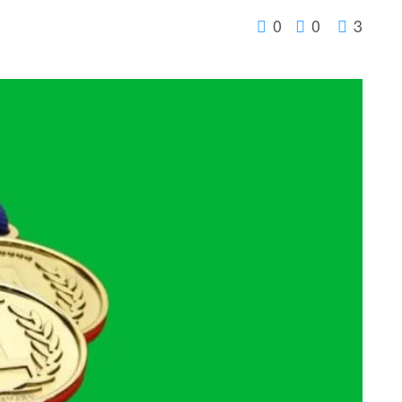
0
0
3