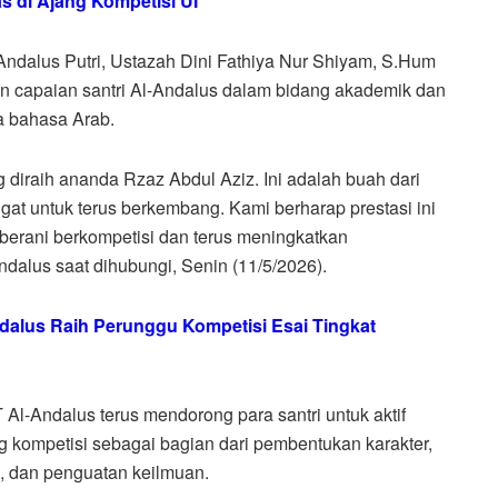
s di Ajang Kompetisi UI
-Andalus Putri, Ustazah Dini Fathiya Nur Shiyam, S.Hum
n capaian santri Al-Andalus dalam bidang akademik dan
a bahasa Arab.
g diraih ananda Rzaz Abdul Aziz. Ini adalah buah dari
ngat untuk terus berkembang. Kami berharap prestasi ini
k berani berkompetisi dan terus meningkatkan
dalus saat dihubungi, Senin (11/5/2026).
ndalus Raih Perunggu Kompetisi Esai Tingkat
l-Andalus terus mendorong para santri untuk aktif
g kompetisi sebagai bagian dari pembentukan karakter,
 dan penguatan keilmuan.