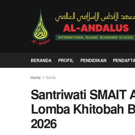
BERANDA
PROFIL
PENDIDIKAN
PENDAFT
Home
Berita
Santriwati SMAIT A
Lomba Khitobah 
2026