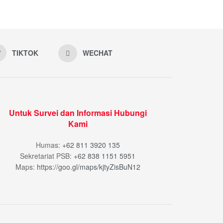
TIKTOK
WECHAT
Untuk Survei dan Informasi Hubungi
Kami
Humas:
+62 811 3920 135
Sekretariat PSB:
+62 838 1151 5951
Maps:
https://goo.gl/maps/kjtyZisBuN12