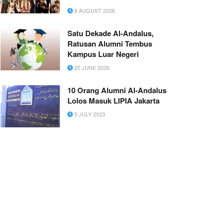
8 AUGUST 2026
Satu Dekade Al-Andalus,
Ratusan Alumni Tembus
Kampus Luar Negeri
20 JUNE 2026
10 Orang Alumni Al-Andalus
Lolos Masuk LIPIA Jakarta
5 JULY 2023