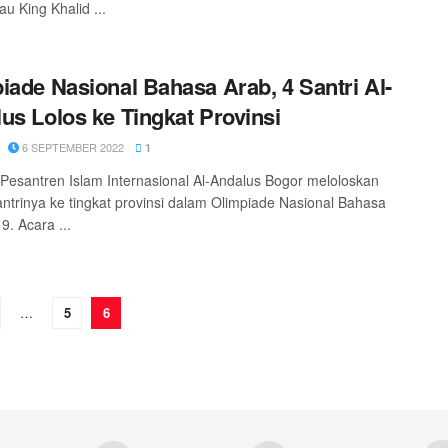
au King Khalid ...
iade Nasional Bahasa Arab, 4 Santri Al-
us Lolos ke Tingkat Provinsi
6 SEPTEMBER 2022
1
 Pesantren Islam Internasional Al-Andalus Bogor meloloskan
ntrinya ke tingkat provinsi dalam Olimpiade Nasional Bahasa
9. Acara ...
…
5
6