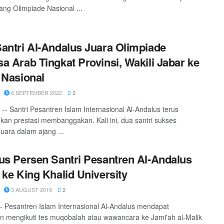
ang Olimpiade Nasional ...
antri Al-Andalus Juara Olimpiade
a Arab Tingkat Provinsi, Wakili Jabar ke
 Nasional
6 SEPTEMBER 2022
2
-- Santri Pesantren Islam Internasional Al-Andalus terus
an prestasi membanggakan. Kali ini, dua santri sukses
juara dalam ajang ...
us Persen Santri Pesantren Al-Andalus
 ke King Khalid University
3 AUGUST 2019
2
- Pesantren Islam Internasional Al-Andalus mendapat
 mengikuti tes muqobalah atau wawancara ke Jami'ah al-Malik