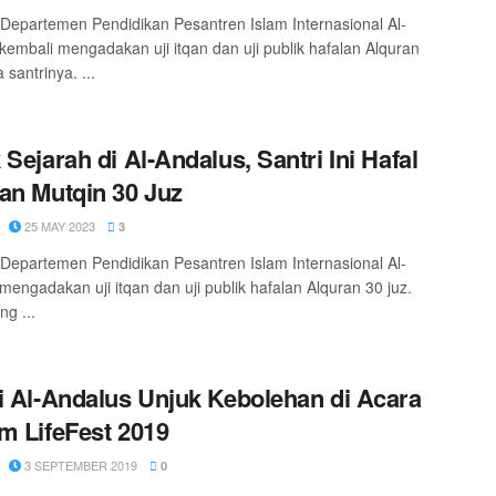
 Departemen Pendidikan Pesantren Islam Internasional Al-
kembali mengadakan uji itqan dan uji publik hafalan Alquran
 santrinya. ...
 Sejarah di Al-Andalus, Santri Ini Hafal
an Mutqin 30 Juz
25 MAY 2023
3
 Departemen Pendidikan Pesantren Islam Internasional Al-
mengadakan uji itqan dan uji publik hafalan Alquran 30 juz.
ng ...
i Al-Andalus Unjuk Kebolehan di Acara
m LifeFest 2019
3 SEPTEMBER 2019
0