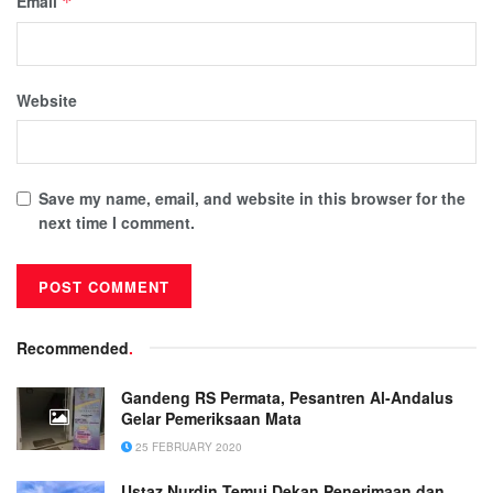
Email
*
Website
Save my name, email, and website in this browser for the
next time I comment.
Recommended
.
Gandeng RS Permata, Pesantren Al-Andalus
Gelar Pemeriksaan Mata
25 FEBRUARY 2020
Ustaz Nurdin Temui Dekan Penerimaan dan