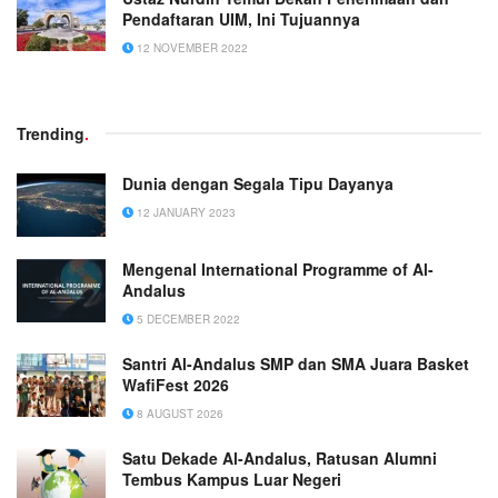
Pendaftaran UIM, Ini Tujuannya
12 NOVEMBER 2022
Trending
.
Dunia dengan Segala Tipu Dayanya
12 JANUARY 2023
Mengenal International Programme of Al-
Andalus
5 DECEMBER 2022
Santri Al-Andalus SMP dan SMA Juara Basket
WafiFest 2026
8 AUGUST 2026
Satu Dekade Al-Andalus, Ratusan Alumni
Tembus Kampus Luar Negeri