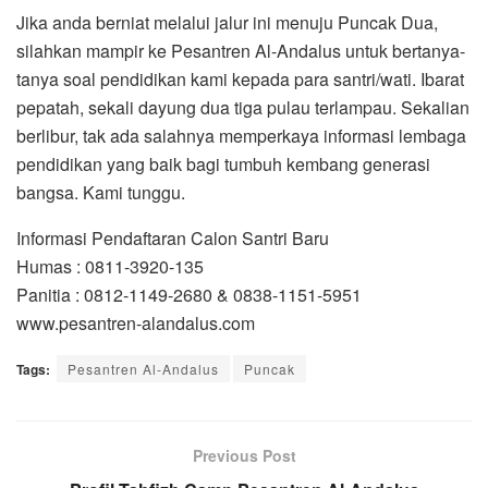
Jika anda berniat melalui jalur ini menuju Puncak Dua,
silahkan mampir ke Pesantren Al-Andalus untuk bertanya-
tanya soal pendidikan kami kepada para santri/wati. Ibarat
pepatah, sekali dayung dua tiga pulau terlampau. Sekalian
berlibur, tak ada salahnya memperkaya informasi lembaga
pendidikan yang baik bagi tumbuh kembang generasi
bangsa. Kami tunggu.
Informasi Pendaftaran Calon Santri Baru
Humas : 0811-3920-135
Panitia : 0812-1149-2680 & 0838-1151-5951
www.pesantren-alandalus.com
Tags:
Pesantren Al-Andalus
Puncak
Previous Post