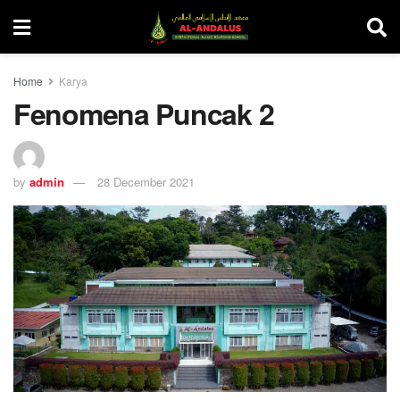
Home
Karya
Fenomena Puncak 2
by
admin
28 December 2021