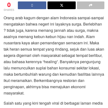
0
SHARES
Orang arab kagum dengan alam Indonesia sampai-sampai
mengatakan bahwa negeri ini layaknya surga. Berlebihan
? tidak juga, karena memang jannah atau surga, makna
asalnya memang kebun-kebun hijau nan indah. Alam
nusantara kaya akan pemandangan semacam ini. Maka
tak heran semua tempat yang rindang, sejuk dan luas akan
segera digemari oleh masyarakat sebagai tempat berlibur,
atau bahasa kerennya “healing”. Banyaknya pengunjung
lalu memunculkan suplai bahan konsumsi sekitar lokasi,
maka bertumbuhlah warung dan kemudian fasilitas lainnya
ikut meramaikan. Berkembangnya restoran dan
penginapan, akhirnya bisa memajukan ekonomi
masyarakat.
Salah satu yang kini tengah viral di berbagai laman media