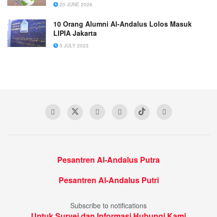
20 JUNE 2026
10 Orang Alumni Al-Andalus Lolos Masuk
LIPIA Jakarta
5 JULY 2023
Pesantren Al-Andalus Putra
Pesantren Al-Andalus Putri
Subscribe to notifications
Untuk Survei dan Informasi Hubungi Kami