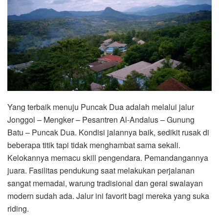
Yang terbaik menuju Puncak Dua adalah melalui jalur
Jonggol – Mengker – Pesantren Al-Andalus – Gunung
Batu – Puncak Dua. Kondisi jalannya baik, sedikit rusak di
beberapa titik tapi tidak menghambat sama sekali.
Kelokannya memacu skill pengendara. Pemandangannya
juara. Fasilitas pendukung saat melakukan perjalanan
sangat memadai, warung tradisional dan gerai swalayan
modern sudah ada. Jalur ini favorit bagi mereka yang suka
riding.