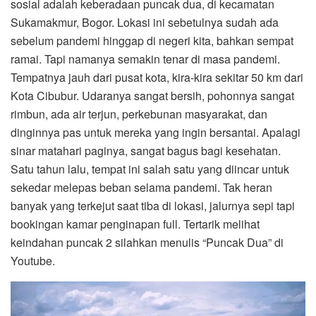
sosial adalah keberadaan puncak dua, di kecamatan
Sukamakmur, Bogor. Lokasi ini sebetulnya sudah ada
sebelum pandemi hinggap di negeri kita, bahkan sempat
ramai. Tapi namanya semakin tenar di masa pandemi.
Tempatnya jauh dari pusat kota, kira-kira sekitar 50 km dari
Kota Cibubur. Udaranya sangat bersih, pohonnya sangat
rimbun, ada air terjun, perkebunan masyarakat, dan
dinginnya pas untuk mereka yang ingin bersantai. Apalagi
sinar matahari paginya, sangat bagus bagi kesehatan.
Satu tahun lalu, tempat ini salah satu yang diincar untuk
sekedar melepas beban selama pandemi. Tak heran
banyak yang terkejut saat tiba di lokasi, jalurnya sepi tapi
bookingan kamar penginapan full. Tertarik melihat
keindahan puncak 2 silahkan menulis “Puncak Dua” di
Youtube.