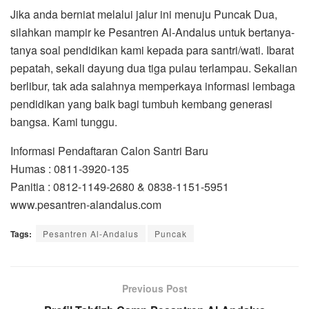
Jika anda berniat melalui jalur ini menuju Puncak Dua,
silahkan mampir ke Pesantren Al-Andalus untuk bertanya-
tanya soal pendidikan kami kepada para santri/wati. Ibarat
pepatah, sekali dayung dua tiga pulau terlampau. Sekalian
berlibur, tak ada salahnya memperkaya informasi lembaga
pendidikan yang baik bagi tumbuh kembang generasi
bangsa. Kami tunggu.
Informasi Pendaftaran Calon Santri Baru
Humas : 0811-3920-135
Panitia : 0812-1149-2680 & 0838-1151-5951
www.pesantren-alandalus.com
Tags:
Pesantren Al-Andalus
Puncak
Previous Post