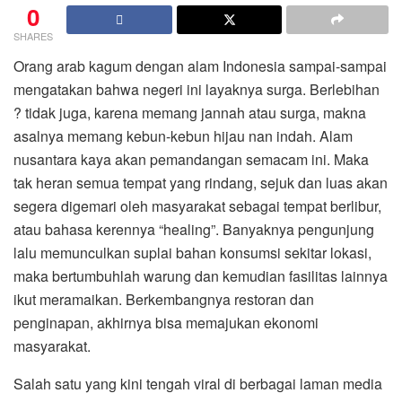
0
SHARES
Orang arab kagum dengan alam Indonesia sampai-sampai
mengatakan bahwa negeri ini layaknya surga. Berlebihan
? tidak juga, karena memang jannah atau surga, makna
asalnya memang kebun-kebun hijau nan indah. Alam
nusantara kaya akan pemandangan semacam ini. Maka
tak heran semua tempat yang rindang, sejuk dan luas akan
segera digemari oleh masyarakat sebagai tempat berlibur,
atau bahasa kerennya “healing”. Banyaknya pengunjung
lalu memunculkan suplai bahan konsumsi sekitar lokasi,
maka bertumbuhlah warung dan kemudian fasilitas lainnya
ikut meramaikan. Berkembangnya restoran dan
penginapan, akhirnya bisa memajukan ekonomi
masyarakat.
Salah satu yang kini tengah viral di berbagai laman media