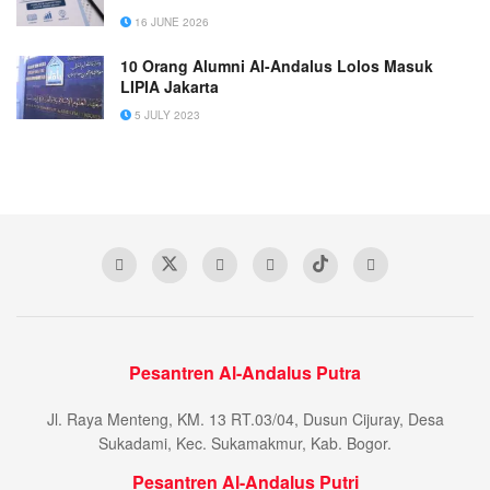
16 JUNE 2026
10 Orang Alumni Al-Andalus Lolos Masuk
LIPIA Jakarta
5 JULY 2023
Pesantren Al-Andalus Putra
Jl. Raya Menteng, KM. 13 RT.03/04, Dusun Cijuray, Desa
Sukadami, Kec. Sukamakmur, Kab. Bogor.
Pesantren Al-Andalus Putri