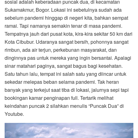
sosial adalah keberadaan puncak dua, di kecamatan
Sukamakmur, Bogor. Lokasi ini sebetulnya sudah ada
sebelum pandemi hinggap di negeri kita, bahkan sempat
ramai. Tapi namanya semakin tenar di masa pandemi.
Tempatnya jauh dari pusat kota, kira-kira sekitar 50 km dari
Kota Cibubur. Udaranya sangat bersih, pohonnya sangat
rimbun, ada air terjun, perkebunan masyarakat, dan
dinginnya pas untuk mereka yang ingin bersantai. Apalagi
sinar matahari paginya, sangat bagus bagi kesehatan.
Satu tahun lalu, tempat ini salah satu yang diincar untuk
sekedar melepas beban selama pandemi. Tak heran
banyak yang terkejut saat tiba di lokasi, jalurnya sepi tapi
bookingan kamar penginapan full. Tertarik melihat
keindahan puncak 2 silahkan menulis “Puncak Dua” di
Youtube.