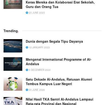
Keras Mereka dan Kolaborasi Erat Sekolah,
Guru dan Orang Tua
23 JUNE 2023
Trending
.
Dunia dengan Segala Tipu Dayanya
12 JANUARY 2023
Mengenal International Programme of Al-
Andalus
5 DECEMBER 2022
Satu Dekade Al-Andalus, Ratusan Alumni
Tembus Kampus Luar Negeri
20 JUNE 2026
Nilai Hasil TKA Santri Al-Andalus Lampaui
Rata-rata Provinsi dan Nasional