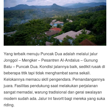
Yang terbaik menuju Puncak Dua adalah melalui jalur
Jonggol – Mengker – Pesantren Al-Andalus – Gunung
Batu – Puncak Dua. Kondisi jalannya baik, sedikit rusak di
beberapa titik tapi tidak menghambat sama sekali.
Kelokannya memacu skill pengendara. Pemandangannya
juara. Fasilitas pendukung saat melakukan perjalanan
sangat memadai, warung tradisional dan gerai swalayan
modern sudah ada. Jalur ini favorit bagi mereka yang suka
riding.