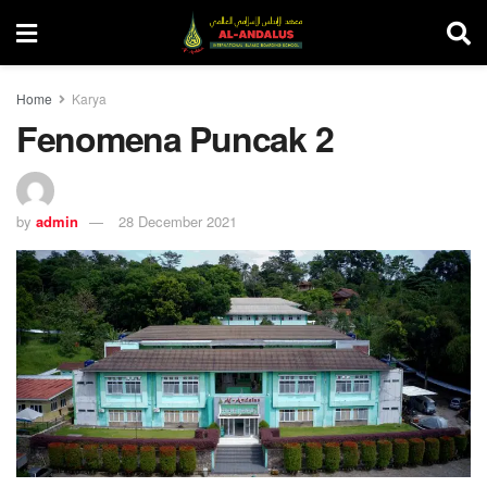
Home
Karya
Fenomena Puncak 2
by
admin
28 December 2021