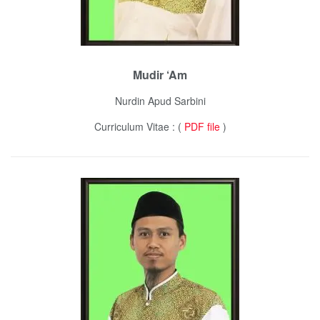
Mudir ‘Am
Nurdin Apud Sarbini
Curriculum Vitae : (
PDF file
)