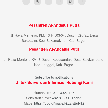
Pesantren Al-Andalus Putra
Jl. Raya Menteng, KM. 13 RT.03/04, Dusun Cijuray, Desa
Sukadami, Kec. Sukamakmur, Kab. Bogor.
Pesantren Al-Andalus Putri
Jl. Raya Menteng KM. 6 Dusun Kadupandak, Desa Balekambang,
Kec. Jonggol, Kab. Bogor.
Subscribe to notifications
Untuk Survei dan Informasi Hubungi Kami
Humas:
+62 811 3920 135
Sekretariat PSB:
+62 838 1151 5951
Maps:
https://goo.gl/maps/kjtyZisBuN12