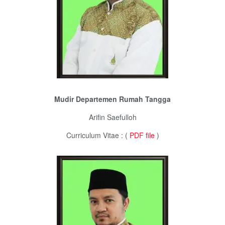
Mudir Departemen Rumah Tangga
Arifin Saefulloh
Curriculum Vitae : (
PDF file
)