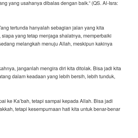
ang yang usahanya dibalas dengan baik.” (QS. Al-Isra:
Yang tertunda hanyalah sebagian jalan yang kita
a, siapa yang tetap menjaga shalatnya, memperbaiki
a sedang melangkah menuju Allah, meskipun kakinya
ahnya, janganlah mengira diri kita ditolak. Bisa jadi kita
datang dalam keadaan yang lebih bersih, lebih tunduk,
ai ke Ka’bah, tetapi sampai kepada Allah. Bisa jadi
Makkah, tetapi kesempurnaan hati kita untuk benar-benar