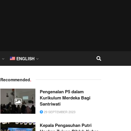
I
ENGLISH
Recommended
.
Pengenalan P5 dalam
Kurikulum Merdeka Bagi
Santriwati
29 SEPTEMBER 2023
Kepala Pengasuhan Putri