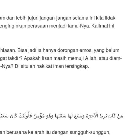
am dan lebih jujur: jangan-jangan selama ini kita tidak
enginginkan perasaan menjadi tamu-Nya. Kalimat ini
hlasan. Bisa jadi ia hanya dorongan emosi yang belum
ugat takdir? Apakah lisan masih memuji Allah, atau diam-
a? Di situlah hakikat iman tersingkap.
مَنْ كَانَ يُرِيدُ الْآخِرَةَ وَيَسْعَ لَهَا سَعْيَهَا وَهُوَ مُؤْمِنٌ فَأُولَٰئِكَ كَانَ سَعْي
an berusaha ke arah itu dengan sungguh-sungguh,