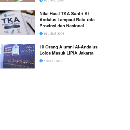
Nilai Hasil TKA Santri Al-
Andalus Lampaui Rata-rata
Provinsi dan Nasional
16 JUNE 2026
10 Orang Alumni Al-Andalus
Lolos Masuk LIPIA Jakarta
5 JULY 2023