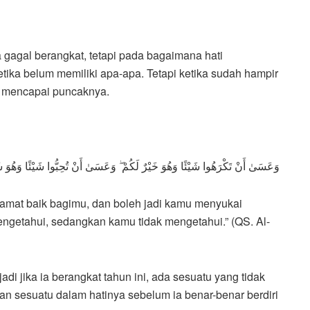
 gagal berangkat, tetapi pada bagaimana hati
ika belum memiliki apa-apa. Tetapi ketika sudah hampir
an mencapai puncaknya.
وَعَسَىٰ أَنْ تَكْرَهُوا شَيْئًا وَهُوَ خَيْرٌ لَكُمْ ۖ وَعَسَىٰ أَنْ تُحِبُّوا شَيْئًا وَهُوَ شَرٌّ 
 amat baik bagimu, dan boleh jadi kamu menyukai
engetahui, sedangkan kamu tidak mengetahui.” (QS. Al-
adi jika ia berangkat tahun ini, ada sesuatu yang tidak
kan sesuatu dalam hatinya sebelum ia benar-benar berdiri