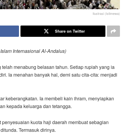
Ilustrasi (Istimewa)
Share on Twitter
Islam Internasional Al-Andalus)
 telah menabung belasan tahun. Setiap rupiah yang ia
ri. Ia menahan banyak hal, demi satu cita-cita: menjadi
tar keberangkatan. Ia membeli kain ihram, menyiapkan
tan kepada keluarga dan tetangga.
ait penyesuaian kuota haji daerah membuat sebagian
itunda. Termasuk dirinya.