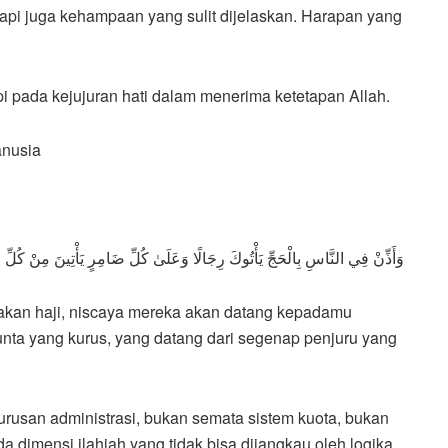
api juga kehampaan yang sulit dijelaskan. Harapan yang
etapi pada kejujuran hati dalam menerima ketetapan Allah.
anusia
وَأَذِّنْ فِي النَّاسِ بِالْحَجِّ يَأْتُوكَ رِجَالًا وَعَلَىٰ كُلِّ ضَامِرٍ يَأْتِينَ مِنْ كُلِّ 
akan haji, niscaya mereka akan datang kepadamu
nta yang kurus, yang datang dari segenap penjuru yang
rusan administrasi, bukan semata sistem kuota, bukan
da dimensi ilahiah yang tidak bisa dijangkau oleh logika