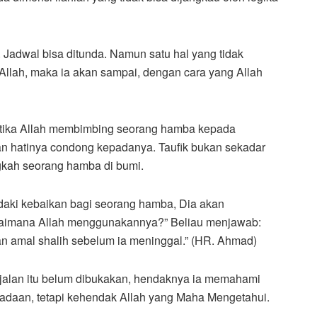
 Jadwal bisa ditunda. Namun satu hal yang tidak
 Allah, maka ia akan sampai, dengan cara yang Allah
etika Allah membimbing seorang hamba kepada
n hatinya condong kepadanya. Taufik bukan sekadar
angkah seorang hamba di bumi.
daki kebaikan bagi seorang hamba, Dia akan
gaimana Allah menggunakannya?” Beliau menjawab:
an amal shalih sebelum ia meninggal.” (HR. Ahmad)
i jalan itu belum dibukakan, hendaknya ia memahami
adaan, tetapi kehendak Allah yang Maha Mengetahui.