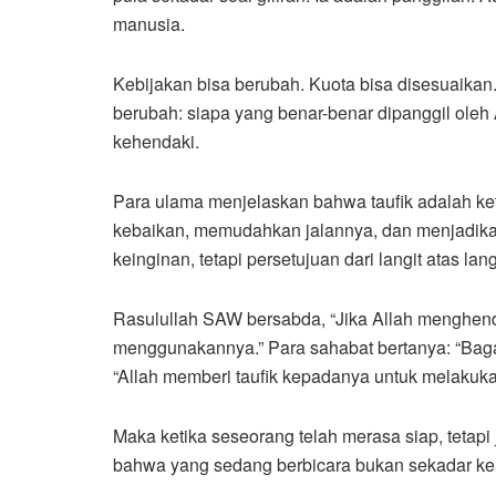
manusia.
Kebijakan bisa berubah. Kuota bisa disesuaikan.
berubah: siapa yang benar-benar dipanggil oleh
kehendaki.
Para ulama menjelaskan bahwa taufik adalah k
kebaikan, memudahkan jalannya, dan menjadika
keinginan, tetapi persetujuan dari langit atas l
Rasulullah SAW bersabda, “Jika Allah menghen
menggunakannya.” Para sahabat bertanya: “Ba
“Allah memberi taufik kepadanya untuk melakuk
Maka ketika seseorang telah merasa siap, tetap
bahwa yang sedang berbicara bukan sekadar ke