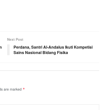
Next Post
m
Perdana, Santri Al-Andalus Ikuti Kompetisi
Sains Nasional Bidang Fisika
lds are marked
*