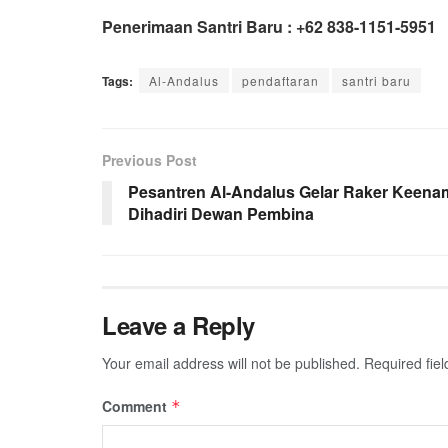
Penerimaan Santri Baru : +62 838-1151-5951
Tags:
Al-Andalus
pendaftaran
santri baru
Previous Post
Pesantren Al-Andalus Gelar Raker Keena
Dihadiri Dewan Pembina
Leave a Reply
Your email address will not be published.
Required fie
Comment
*