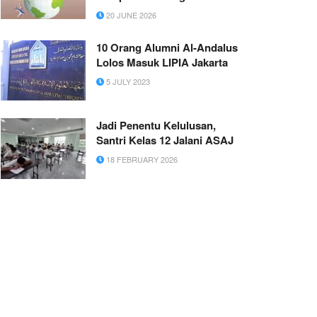
20 JUNE 2026
10 Orang Alumni Al-Andalus
Lolos Masuk LIPIA Jakarta
5 JULY 2023
Jadi Penentu Kelulusan,
Santri Kelas 12 Jalani ASAJ
18 FEBRUARY 2026