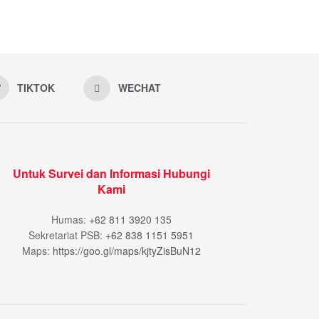
TIKTOK
WECHAT
Untuk Survei dan Informasi Hubungi
Kami
Humas:
+62 811 3920 135
Sekretariat PSB:
+62 838 1151 5951
Maps:
https://goo.gl/maps/kjtyZisBuN12