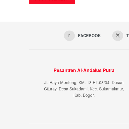
FACEBOOK
T
Pesantren Al-Andalus Putra
Jl. Raya Menteng, KM. 13 RT.03/04, Dusun
Cijuray, Desa Sukadami, Kec. Sukamakmur,
Kab. Bogor.