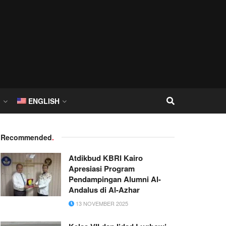
I
ENGLISH
Recommended
.
Atdikbud KBRI Kairo
Apresiasi Program
Pendampingan Alumni Al-
Andalus di Al-Azhar
13 NOVEMBER 2025