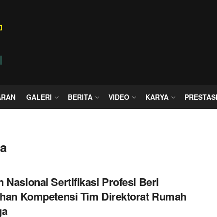
ARAN
GALERI
BERITA
VIDEO
KARYA
PRESTAS
ga
 Nasional Sertifikasi Profesi Beri
ihan Kompetensi Tim Direktorat Rumah
ga