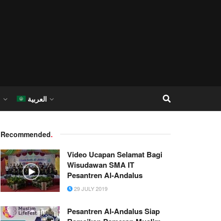
العربية
I
Recommended
.
Video Ucapan Selamat Bagi
Wisudawan SMA IT
Pesantren Al-Andalus
29 JULY 2019
Pesantren Al-Andalus Siap