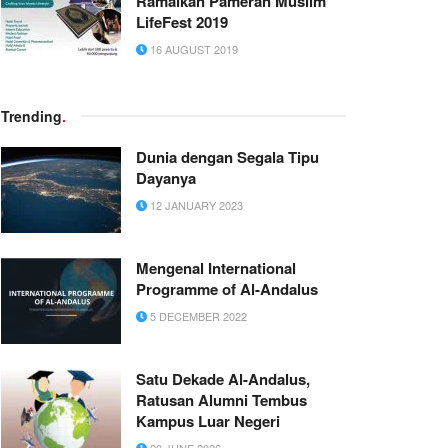
Ramaikan Pameran Muslim
LifeFest 2019
16 AUGUST 2019
Trending
.
Dunia dengan Segala Tipu
Dayanya
12 JANUARY 2023
Mengenal International
Programme of Al-Andalus
5 DECEMBER 2022
Satu Dekade Al-Andalus,
Ratusan Alumni Tembus
Kampus Luar Negeri
20 JUNE 2026