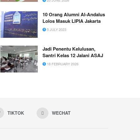
10 Orang Alumni Al-Andalus
Lolos Masuk LIPIA Jakarta
5 JULY 2023
Jadi Penentu Kelulusan,
Santri Kelas 12 Jalani ASAJ
18 FEBRUARY 2026
TIKTOK
WECHAT