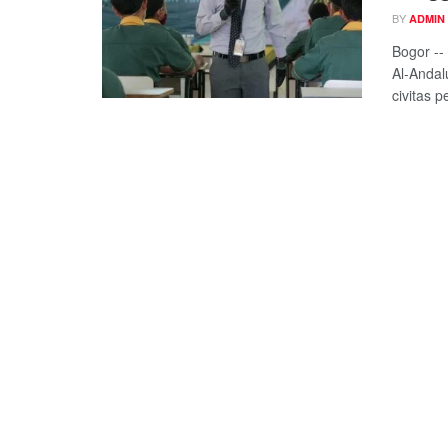
BY
ADMIN
Bogor --
Al-Andal
civitas p