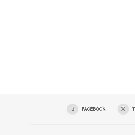
FACEBOOK
T