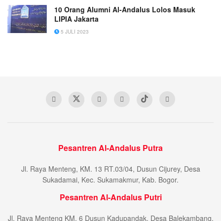
10 Orang Alumni Al-Andalus Lolos Masuk
LIPIA Jakarta
5 JULI 2023
Pesantren Al-Andalus Putra
Jl. Raya Menteng, KM. 13 RT.03/04, Dusun Cijurey, Desa
Sukadamai, Kec. Sukamakmur, Kab. Bogor.
Pesantren Al-Andalus Putri
Jl. Raya Menteng KM. 6 Dusun Kadupandak, Desa Balekambang,