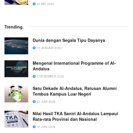
25 MEI 2023
Trending
.
Dunia dengan Segala Tipu Dayanya
12 JANUARI 2023
Mengenal International Programme of Al-
Andalus
5 DESEMBER 2022
Satu Dekade Al-Andalus, Ratusan Alumni
Tembus Kampus Luar Negeri
20 JUNI 2026
Nilai Hasil TKA Santri Al-Andalus Lampaui
Rata-rata Provinsi dan Nasional
16 JUNI 2026