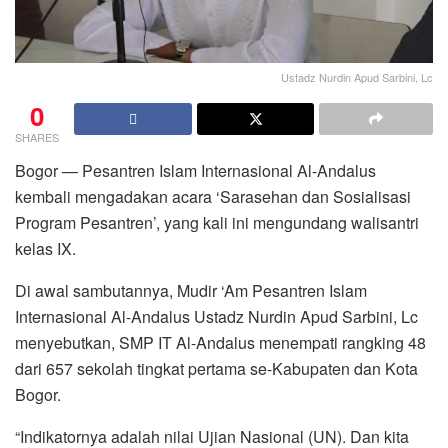
Ustadz Nurdin Apud Sarbini, Lc
0
SHARES
Bogor — Pesantren Islam Internasional Al-Andalus
kembali mengadakan acara ‘Sarasehan dan Sosialisasi
Program Pesantren’, yang kali ini mengundang walisantri
kelas IX.
Di awal sambutannya, Mudir ‘Am Pesantren Islam
Internasional Al-Andalus Ustadz Nurdin Apud Sarbini, Lc
menyebutkan, SMP IT Al-Andalus menempati rangking 48
dari 657 sekolah tingkat pertama se-Kabupaten dan Kota
Bogor.
“Indikatornya adalah nilai Ujian Nasional (UN). Dan kita