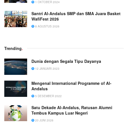
1 OKTOBER 2024
Santri Al-Andalus SMP dan SMA Juara Basket
WafiFest 2026
8 AGUSTUS 2026
Trending
.
Dunia dengan Segala Tipu Dayanya
12 JANUARI 2023
Mengenal International Programme of Al-
Andalus
5 DESEMBER 2022
Satu Dekade Al-Andalus, Ratusan Alumni
Tembus Kampus Luar Negeri
20 JUNI 2026