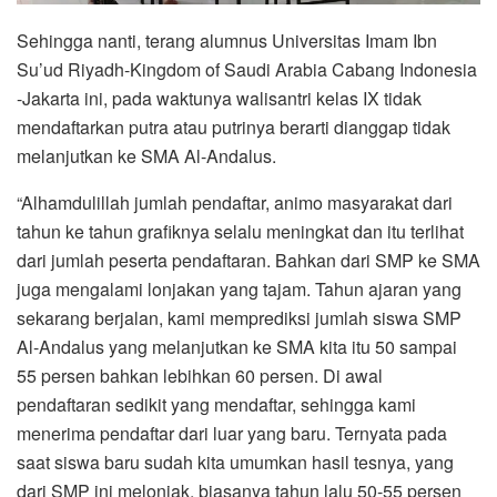
Sehingga nanti, terang alumnus Universitas Imam Ibn
Su’ud Riyadh-Kingdom of Saudi Arabia Cabang Indonesia
-Jakarta ini, pada waktunya walisantri kelas IX tidak
mendaftarkan putra atau putrinya berarti dianggap tidak
melanjutkan ke SMA Al-Andalus.
“Alhamdulillah jumlah pendaftar, animo masyarakat dari
tahun ke tahun grafiknya selalu meningkat dan itu terlihat
dari jumlah peserta pendaftaran. Bahkan dari SMP ke SMA
juga mengalami lonjakan yang tajam. Tahun ajaran yang
sekarang berjalan, kami memprediksi jumlah siswa SMP
Al-Andalus yang melanjutkan ke SMA kita itu 50 sampai
55 persen bahkan lebihkan 60 persen. Di awal
pendaftaran sedikit yang mendaftar, sehingga kami
menerima pendaftar dari luar yang baru. Ternyata pada
saat siswa baru sudah kita umumkan hasil tesnya, yang
dari SMP ini melonjak, biasanya tahun lalu 50-55 persen