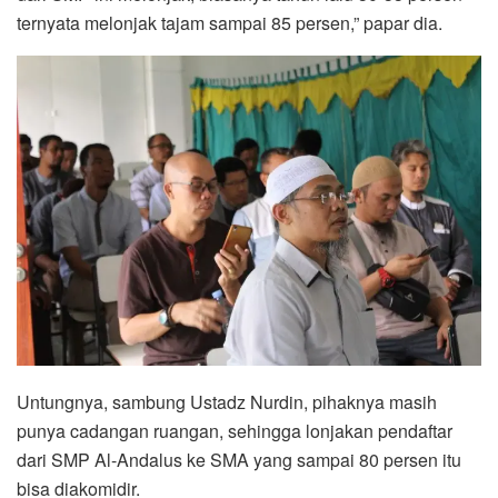
ternyata melonjak tajam sampai 85 persen,” papar dia.
Untungnya, sambung Ustadz Nurdin, pihaknya masih
punya cadangan ruangan, sehingga lonjakan pendaftar
dari SMP Al-Andalus ke SMA yang sampai 80 persen itu
bisa diakomidir.