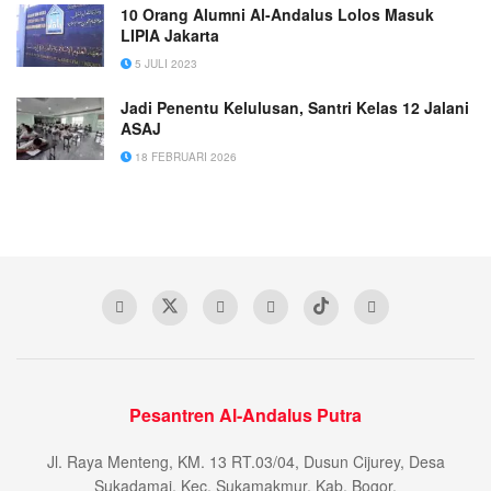
10 Orang Alumni Al-Andalus Lolos Masuk
LIPIA Jakarta
5 JULI 2023
Jadi Penentu Kelulusan, Santri Kelas 12 Jalani
ASAJ
18 FEBRUARI 2026
Pesantren Al-Andalus Putra
Jl. Raya Menteng, KM. 13 RT.03/04, Dusun Cijurey, Desa
Sukadamai, Kec. Sukamakmur, Kab. Bogor.