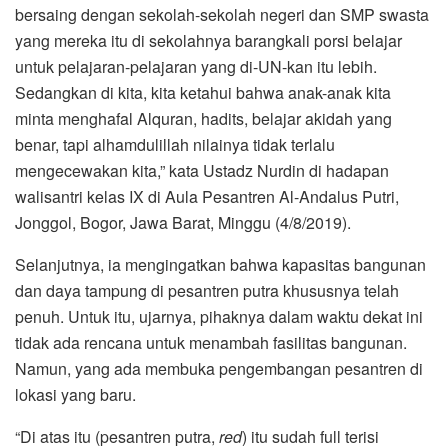
bersaing dengan sekolah-sekolah negeri dan SMP swasta
yang mereka itu di sekolahnya barangkali porsi belajar
untuk pelajaran-pelajaran yang di-UN-kan itu lebih.
Sedangkan di kita, kita ketahui bahwa anak-anak kita
minta menghafal Alquran, hadits, belajar akidah yang
benar, tapi alhamdulillah nilainya tidak terlalu
mengecewakan kita,” kata Ustadz Nurdin di hadapan
walisantri kelas IX di Aula Pesantren Al-Andalus Putri,
Jonggol, Bogor, Jawa Barat, Minggu (4/8/2019).
Selanjutnya, ia mengingatkan bahwa kapasitas bangunan
dan daya tampung di pesantren putra khususnya telah
penuh. Untuk itu, ujarnya, pihaknya dalam waktu dekat ini
tidak ada rencana untuk menambah fasilitas bangunan.
Namun, yang ada membuka pengembangan pesantren di
lokasi yang baru.
“Di atas itu (pesantren putra,
red
) itu sudah full terisi