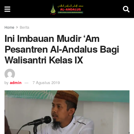
Home
Berita
Ini Imbauan Mudir ‘Am
Pesantren Al-Andalus Bagi
Walisantri Kelas IX
by
admin
7 Agustus 2019