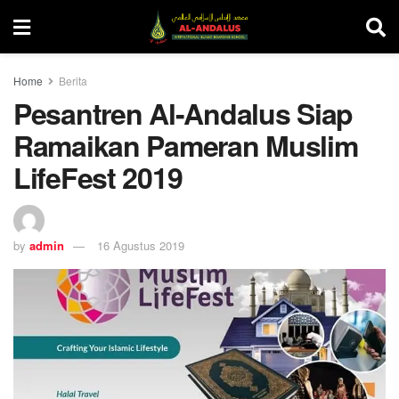
Home
Berita
Pesantren Al-Andalus Siap
Ramaikan Pameran Muslim
LifeFest 2019
by
admin
16 Agustus 2019