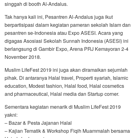
singgah di booth Al-Andalus.
Tak hanya kali ini, Pesantren Al-Andalus juga ikut
berpartisipasi dalam kegiatan pameran sekolah Islam dan
pesantren se-Indonesia atau Expo ASESI. Acara yang
digagas Asosiasi Sekolah Sunnah Indonesia (ASESI) ini
berlangsung di Gambir Expo, Arena PRJ Kemayoran 2-4
November 2018.
Muslim LifeFest 2019 ini juga akan diramaikan sejumlah
pihak. Di antaranya Halal travel, Properti syariah, Islamic
education, Modest fashion, Halal food, Halal cosmetics
and pharmaceutical, Halal media dan Startup corner.
Sementara kegiatan menarik di Muslim LifeFest 2019
yakni:
– Bazar & Pesta Jajanan Halal
– Kajian Tematik & Workshop Fiqih Muammalah bersama