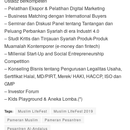
Ustadz berkompeten
– Pelatihan Ekspor & Pelatihan Digital Marketing
– Business Matching dengan International Buyers
– Seminar dan Diskusi Panel tentang Tantangan dan
Peluang Perbankan Syariah di era Industri 4.0
– Studi Kritis dan Tinjauan Syariah Produk-Produk
Muamalah Kontemporer (e-money dan fintech)
– Millenial Start-Up and Social Entrepreneurship
Competition
– Konseling Bisnis tentang Pengurusan Legalitas Usaha,
Sertifikat Halal, MD/PIRT, Merek/ HAKI, HACCP, ISO dan
GMP
– Investor Forum
– Kids Playground & Aneka Lomba.(*)
Tags:
Muslim LifeFest
Muslim LIfeFest 2019
Pameran Muslim
Pameran Pesantren
Pesantren Al-Andalus