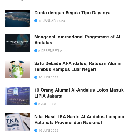
Dunia dengan Segala Tipu Dayanya
12 JANUARI 2023
Mengenal International Programme of Al-
Andalus
5 DESEMBER 2022
Satu Dekade Al-Andalus, Ratusan Alumni
Tembus Kampus Luar Negeri
20 JUNI 2026
10 Orang Alumni Al-Andalus Lolos Masuk
LIPIA Jakarta
5 JULI 2023
Nilai Hasil TKA Santri Al-Andalus Lampaui
Rata-rata Provinsi dan Nasional
16 JUNI 2026