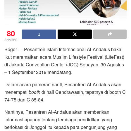
80
SHARES
Bogor — Pesantren Islam Internasional Al-Andalus bakal
ikut meramaikan acara Muslim Lifestyle Festival (LifeFest)
di Jakarta Convention Center (JCC) Senayan, 30 Agustus
– 1 September 2019 mendatang.
Dalam acara pameran nanti, Pesantren Al-Andalus akan
menempati
booth
di hall Cendrawasih, tepatnya di booth C
74-75 dan C 85-84.
Nantinya, Pesantren Al-Andalus akan memberikan
informasi apapun tentang lembaga pendidikan yang
berlokasi di Jonggol itu kepada para pengunjung yang