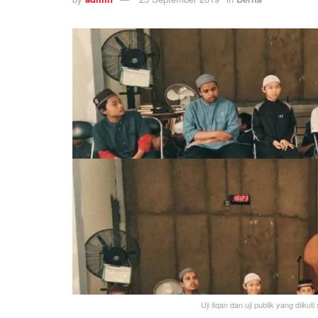
Uji itqan dan uji publik yang diiku