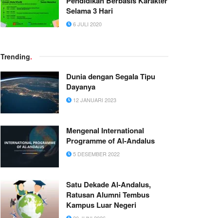
Pendidikan Berbasis Karakter
Selama 3 Hari
6 JULI 2020
Trending
.
Dunia dengan Segala Tipu
Dayanya
12 JANUARI 2023
Mengenal International
Programme of Al-Andalus
5 DESEMBER 2022
Satu Dekade Al-Andalus,
Ratusan Alumni Tembus
Kampus Luar Negeri
20 JUNI 2026