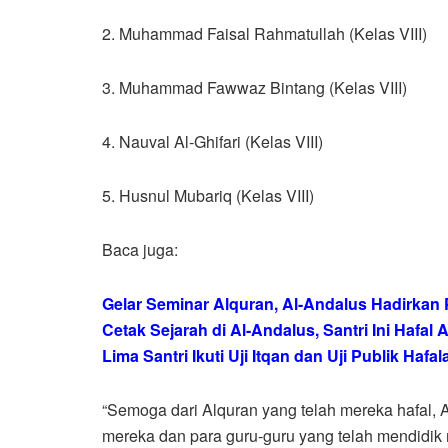
2. Muhammad Faisal Rahmatullah (Kelas VIII)
3. Muhammad Fawwaz Bintang (Kelas VIII)
4. Nauval Al-Ghifari (Kelas VIII)
5. Husnul Mubariq (Kelas VIII)
Baca juga:
Gelar Seminar Alquran, Al-Andalus Hadirka
Cetak Sejarah di Al-Andalus, Santri Ini Hafal
Lima Santri Ikuti Uji Itqan dan Uji Publik Hafa
“Semoga dari Alquran yang telah mereka hafal,
mereka dan para guru-guru yang telah mendidik 