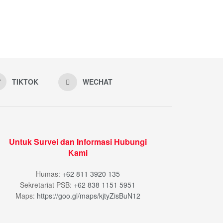
TIKTOK
WECHAT
Untuk Survei dan Informasi Hubungi
Kami
Humas:
+62 811 3920 135
Sekretariat PSB:
+62 838 1151 5951
Maps:
https://goo.gl/maps/kjtyZisBuN12