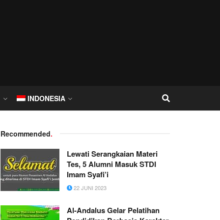
I
INDONESIA
Recommended
.
Lewati Serangkaian Materi
Tes, 5 Alumni Masuk STDI
Imam Syafi’i
22 JUNI 2023
Al-Andalus Gelar Pelatihan