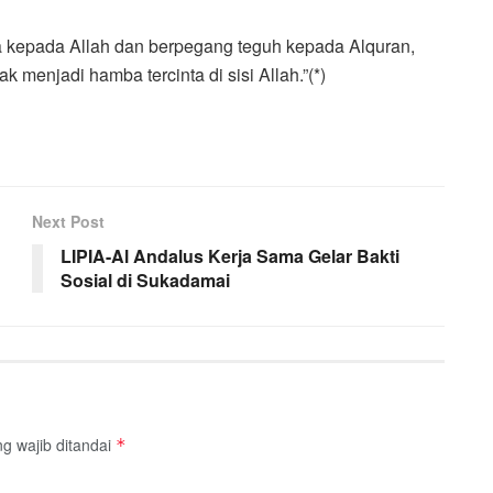
a kepada Allah dan berpegang teguh kepada Alquran,
menjadi hamba tercinta di sisi Allah.”(*)
Next Post
LIPIA-Al Andalus Kerja Sama Gelar Bakti
Sosial di Sukadamai
g wajib ditandai
*