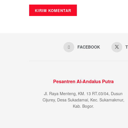
FACEBOOK
T
Pesantren Al-Andalus Putra
Jl. Raya Menteng, KM. 13 RT.03/04, Dusun
Cijurey, Desa Sukadamai, Kec. Sukamakmur,
Kab. Bogor.