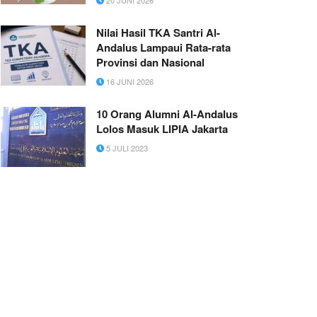
Nilai Hasil TKA Santri Al-
Andalus Lampaui Rata-rata
Provinsi dan Nasional
16 JUNI 2026
10 Orang Alumni Al-Andalus
Lolos Masuk LIPIA Jakarta
5 JULI 2023