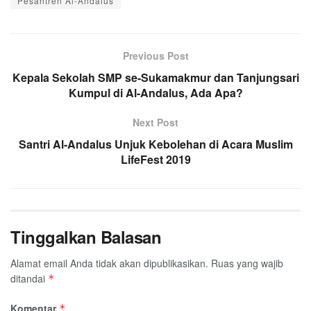
Pesantren Al-Andalus
Previous Post
Kepala Sekolah SMP se-Sukamakmur dan Tanjungsari
Kumpul di Al-Andalus, Ada Apa?
Next Post
Santri Al-Andalus Unjuk Kebolehan di Acara Muslim
LifeFest 2019
Tinggalkan Balasan
Alamat email Anda tidak akan dipublikasikan.
Ruas yang wajib
ditandai
*
Komentar
*