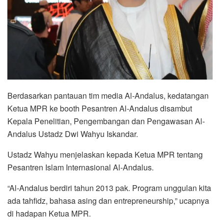
Berdasarkan pantauan tim media Al-Andalus, kedatangan
Ketua MPR ke booth Pesantren Al-Andalus disambut
Kepala Penelitian, Pengembangan dan Pengawasan Al-
Andalus Ustadz Dwi Wahyu Iskandar.
Ustadz Wahyu menjelaskan kepada Ketua MPR tentang
Pesantren Islam Internasional Al-Andalus.
“Al-Andalus berdiri tahun 2013 pak. Program unggulan kita
ada tahfidz, bahasa asing dan entrepreneurship,” ucapnya
di hadapan Ketua MPR.