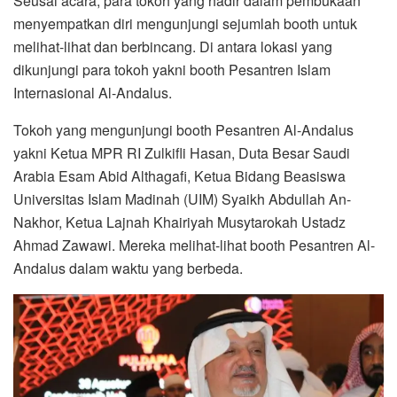
Seusai acara, para tokoh yang hadir dalam pembukaan
menyempatkan diri mengunjungi sejumlah booth untuk
melihat-lihat dan berbincang. Di antara lokasi yang
dikunjungi para tokoh yakni booth Pesantren Islam
Internasional Al-Andalus.
Tokoh yang mengunjungi booth Pesantren Al-Andalus
yakni Ketua MPR RI Zulkifli Hasan, Duta Besar Saudi
Arabia Esam Abid Althagafi, Ketua Bidang Beasiswa
Universitas Islam Madinah (UIM) Syaikh Abdullah An-
Nakhor, Ketua Lajnah Khairiyah Musytarokah Ustadz
Ahmad Zawawi. Mereka melihat-lihat booth Pesantren Al-
Andalus dalam waktu yang berbeda.