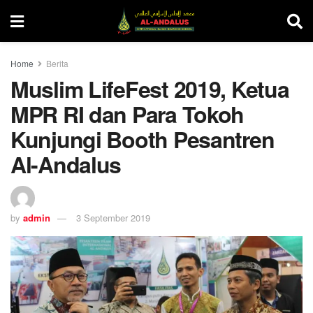
Home
Berita
Muslim LifeFest 2019, Ketua
MPR RI dan Para Tokoh
Kunjungi Booth Pesantren
Al-Andalus
by
admin
3 September 2019