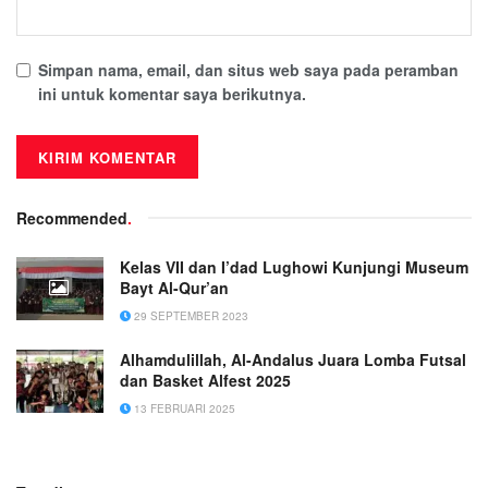
Simpan nama, email, dan situs web saya pada peramban
ini untuk komentar saya berikutnya.
Recommended
.
Kelas VII dan I’dad Lughowi Kunjungi Museum
Bayt Al-Qur’an
29 SEPTEMBER 2023
Alhamdulillah, Al-Andalus Juara Lomba Futsal
dan Basket Alfest 2025
13 FEBRUARI 2025