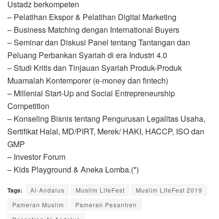
Ustadz berkompeten
– Pelatihan Ekspor & Pelatihan Digital Marketing
– Business Matching dengan International Buyers
– Seminar dan Diskusi Panel tentang Tantangan dan
Peluang Perbankan Syariah di era Industri 4.0
– Studi Kritis dan Tinjauan Syariah Produk-Produk
Muamalah Kontemporer (e-money dan fintech)
– Millenial Start-Up and Social Entrepreneurship
Competition
– Konseling Bisnis tentang Pengurusan Legalitas Usaha,
Sertifikat Halal, MD/PIRT, Merek/ HAKI, HACCP, ISO dan
GMP
– Investor Forum
– Kids Playground & Aneka Lomba.(*)
Tags:
Al-Andalus
Muslim LifeFest
Muslim LIfeFest 2019
Pameran Muslim
Pameran Pesantren