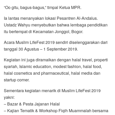
“Oo gitu, bagus-bagus,” timpal Ketua MPR.
Ia lantas menanyakan lokasi Pesantren Al-Andalus.
Ustadz Wahyu menyebutkan bahwa lembaga pendidikan
itu bertempat di Kecamatan Jonggol, Bogor.
Acara Muslim LifeFest 2019 sendiri diselenggarakan dari
tanggal 30 Agustus – 1 September 2019.
Kegiatan ini juga diramaikan dengan halal travel, properti
syariah, Islamic education, modest fashion, halal food,
halal cosmetics and pharmaceutical, halal media dan
startup corner.
Sementara kegiatan menarik di Muslim LifeFest 2019
yakni:
– Bazar & Pesta Jajanan Halal
– Kajian Tematik & Workshop Fiqih Muammalah bersama