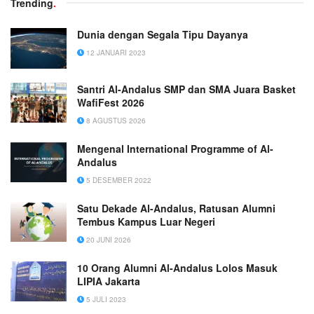
Trending
.
Dunia dengan Segala Tipu Dayanya
12 JANUARI 2023
Santri Al-Andalus SMP dan SMA Juara Basket
WafiFest 2026
8 AGUSTUS 2026
Mengenal International Programme of Al-
Andalus
5 DESEMBER 2022
Satu Dekade Al-Andalus, Ratusan Alumni
Tembus Kampus Luar Negeri
20 JUNI 2026
10 Orang Alumni Al-Andalus Lolos Masuk
LIPIA Jakarta
5 JULI 2023