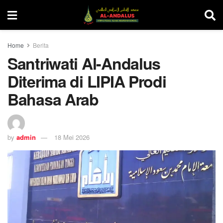
Home
Berita
Santriwati Al-Andalus
Diterima di LIPIA Prodi
Bahasa Arab
by
admin
18 Mei 2026