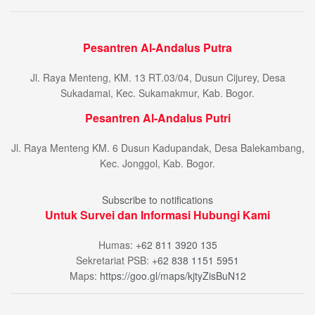
Pesantren Al-Andalus Putra
Jl. Raya Menteng, KM. 13 RT.03/04, Dusun Cijurey, Desa
Sukadamai, Kec. Sukamakmur, Kab. Bogor.
Pesantren Al-Andalus Putri
Jl. Raya Menteng KM. 6 Dusun Kadupandak, Desa Balekambang,
Kec. Jonggol, Kab. Bogor.
Subscribe to notifications
Untuk Survei dan Informasi Hubungi Kami
Humas:
+62 811 3920 135
Sekretariat PSB:
+62 838 1151 5951
Maps:
https://goo.gl/maps/kjtyZisBuN12