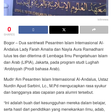
Istimewa
0
SHARES
Bogor – Dua santriwati Pesantren Islam Internasional Al-
Andalus Lady Farah Amalia dan Nayla Aura Ramadhani
lulus tes dan diterima di Lembaga Ilmu Pengetahuan Islam
dan Arab (LIPIA), Jakarta, pada program studi Lughah
‘Arobiyyah (Prodi bahasa Arab).
Mudir ‘Am Pesantren Islam Internasional Al-Andalus, Ustaz
Nurdin Apud Sarbini, Lc., M.Pd mengucapkan rasa syukur
dan bangganya atas capaian para alumni tersebut.
“Ini adalah buah dari kesungguhan mereka dalam belajar,
serta hasil dari pendidikan yang menekankan ilmu, adab,