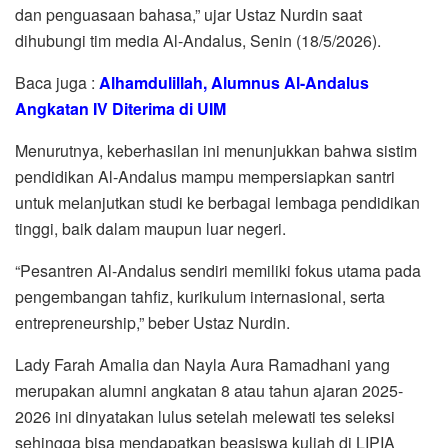
dan penguasaan bahasa,” ujar Ustaz Nurdin saat
dihubungi tim media Al-Andalus, Senin (18/5/2026).
Baca juga :
Alhamdulillah, Alumnus Al-Andalus
Angkatan IV Diterima di UIM
Menurutnya, keberhasilan ini menunjukkan bahwa sistim
pendidikan Al-Andalus mampu mempersiapkan santri
untuk melanjutkan studi ke berbagai lembaga pendidikan
tinggi, baik dalam maupun luar negeri.
“Pesantren Al-Andalus sendiri memiliki fokus utama pada
pengembangan tahfiz, kurikulum internasional, serta
entrepreneurship,” beber Ustaz Nurdin.
Lady Farah Amalia dan Nayla Aura Ramadhani yang
merupakan alumni angkatan 8 atau tahun ajaran 2025-
2026 ini dinyatakan lulus setelah melewati tes seleksi
sehingga bisa mendapatkan beasiswa kuliah di LIPIA