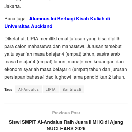
Jakarta.
Baca juga :
Alumnus Ini Berbagi Kisah Kuliah di
Universitas Auckland
Diketahui, LIPIA memiliki emat jurusan yang bisa dipilih
para calon mahasiswa dan mahasiswi. Jurusan tersebut
yaitu syari’ah masa belajar 4 (empat) tahun, sastra arab
masa belajar 4 (empat) tahun, manajemen keuangan dan
ekonomi syariah masa belajar 4 (empat) tahun dan jurusan
persiapan bahasa/i’dad lughowi lama pendidikan 2 tahun.
Tags:
Al-Andalus
LIPIA
Santriwati
Previous Post
Siswi SMPIT Al-Andalus Raih Juara II MHQ di Ajang
NUCLEARS 2026