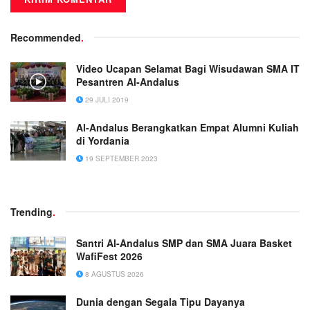
Recommended
.
Video Ucapan Selamat Bagi Wisudawan SMA IT
Pesantren Al-Andalus
29 JULI 2019
Al-Andalus Berangkatkan Empat Alumni Kuliah
di Yordania
19 SEPTEMBER 2023
Trending
.
Santri Al-Andalus SMP dan SMA Juara Basket
WafiFest 2026
8 AGUSTUS 2026
Dunia dengan Segala Tipu Dayanya