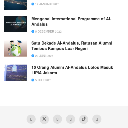
12 JANUARI 2023
Mengenal International Programme of Al-
Andalus
5 DESEMBER 2022
Satu Dekade Al-Andalus, Ratusan Alumni
Tembus Kampus Luar Negeri
20 JUNI 2026
10 Orang Alumni Al-Andalus Lolos Masuk
LIPIA Jakarta
5 JULI 2023