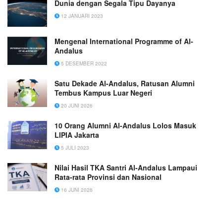
Dunia dengan Segala Tipu Dayanya
12 JANUARI 2023
Mengenal International Programme of Al-
Andalus
5 DESEMBER 2022
Satu Dekade Al-Andalus, Ratusan Alumni
Tembus Kampus Luar Negeri
20 JUNI 2026
10 Orang Alumni Al-Andalus Lolos Masuk
LIPIA Jakarta
5 JULI 2023
Nilai Hasil TKA Santri Al-Andalus Lampaui
Rata-rata Provinsi dan Nasional
16 JUNI 2026