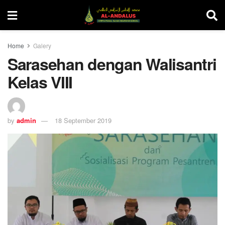
Home
Galery
Sarasehan dengan Walisantri
Kelas VIII
by
admin
18 September 2019