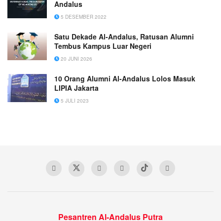
Andalus
5 DESEMBER 2022
Satu Dekade Al-Andalus, Ratusan Alumni
Tembus Kampus Luar Negeri
20 JUNI 2026
10 Orang Alumni Al-Andalus Lolos Masuk
LIPIA Jakarta
5 JULI 2023
Pesantren Al-Andalus Putra