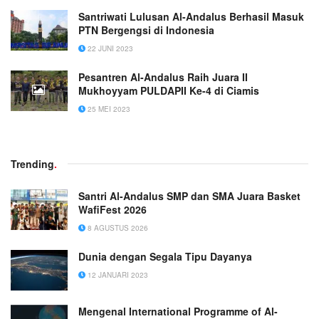
Santriwati Lulusan Al-Andalus Berhasil Masuk
PTN Bergengsi di Indonesia
22 JUNI 2023
Pesantren Al-Andalus Raih Juara II
Mukhoyyam PULDAPII Ke-4 di Ciamis
25 MEI 2023
Trending
.
Santri Al-Andalus SMP dan SMA Juara Basket
WafiFest 2026
8 AGUSTUS 2026
Dunia dengan Segala Tipu Dayanya
12 JANUARI 2023
Mengenal International Programme of Al-