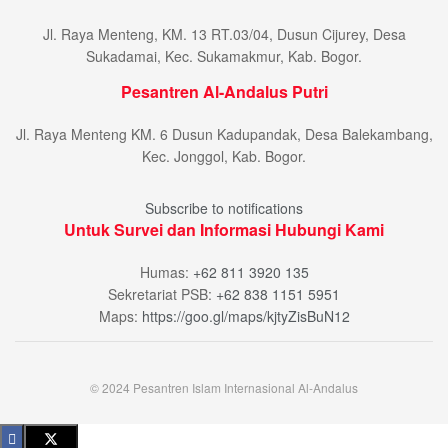
Jl. Raya Menteng, KM. 13 RT.03/04, Dusun Cijurey, Desa
Sukadamai, Kec. Sukamakmur, Kab. Bogor.
Pesantren Al-Andalus Putri
Jl. Raya Menteng KM. 6 Dusun Kadupandak, Desa Balekambang,
Kec. Jonggol, Kab. Bogor.
Subscribe to notifications
Untuk Survei dan Informasi Hubungi Kami
Humas:
+62 811 3920 135
Sekretariat PSB:
+62 838 1151 5951
Maps:
https://goo.gl/maps/kjtyZisBuN12
© 2024 Pesantren Islam Internasional Al-Andalus