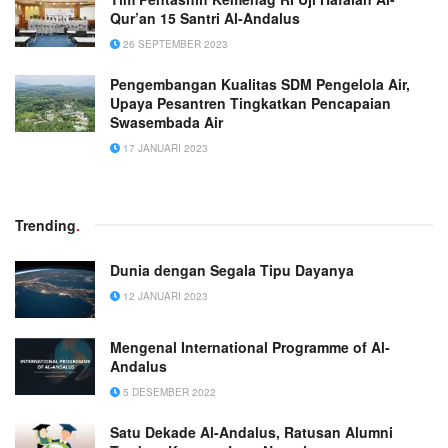
Qur’an 15 Santri Al-Andalus
26 SEPTEMBER 2023
Pengembangan Kualitas SDM Pengelola Air,
Upaya Pesantren Tingkatkan Pencapaian
Swasembada Air
17 JANUARI 2023
Trending
.
Dunia dengan Segala Tipu Dayanya
12 JANUARI 2023
Mengenal International Programme of Al-
Andalus
5 DESEMBER 2022
Satu Dekade Al-Andalus, Ratusan Alumni