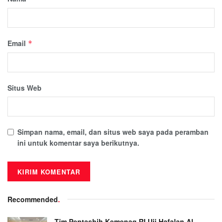
Email
*
Situs Web
Simpan nama, email, dan situs web saya pada peramban
ini untuk komentar saya berikutnya.
Recommended
.
Tim Pentashih Kemenag RI Uji Hafalan Al-