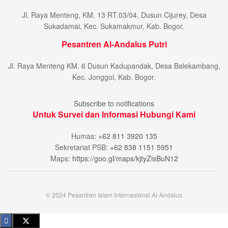
Jl. Raya Menteng, KM. 13 RT.03/04, Dusun Cijurey, Desa
Sukadamai, Kec. Sukamakmur, Kab. Bogor.
Pesantren Al-Andalus Putri
Jl. Raya Menteng KM. 6 Dusun Kadupandak, Desa Balekambang,
Kec. Jonggol, Kab. Bogor.
Subscribe to notifications
Untuk Survei dan Informasi Hubungi Kami
Humas:
+62 811 3920 135
Sekretariat PSB:
+62 838 1151 5951
Maps:
https://goo.gl/maps/kjtyZisBuN12
© 2024 Pesantren Islam Internasional Al-Andalus