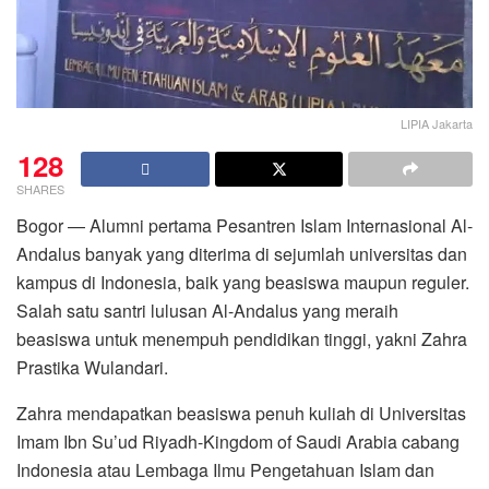
LIPIA Jakarta
128
SHARES
Bogor — Alumni pertama Pesantren Islam Internasional Al-
Andalus banyak yang diterima di sejumlah universitas dan
kampus di Indonesia, baik yang beasiswa maupun reguler.
Salah satu santri lulusan Al-Andalus yang meraih
beasiswa untuk menempuh pendidikan tinggi, yakni Zahra
Prastika Wulandari.
Zahra mendapatkan beasiswa penuh kuliah di Universitas
Imam Ibn Su’ud Riyadh-Kingdom of Saudi Arabia cabang
Indonesia atau Lembaga Ilmu Pengetahuan Islam dan