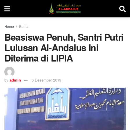
Home
Berita
Beasiswa Penuh, Santri Putri
Lulusan Al-Andalus Ini
Diterima di LIPIA
by
admin
6 Desember 2019