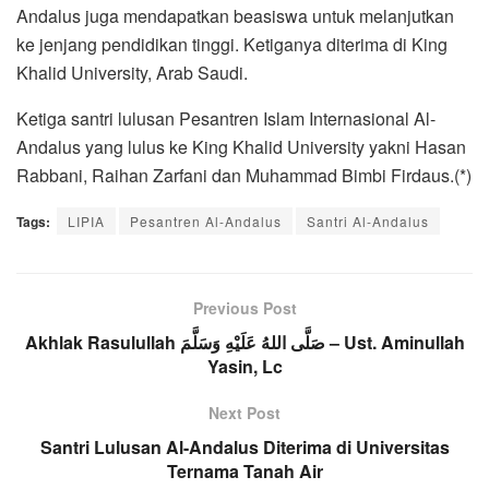
Andalus juga mendapatkan beasiswa untuk melanjutkan
ke jenjang pendidikan tinggi. Ketiganya diterima di King
Khalid University, Arab Saudi.
Ketiga santri lulusan Pesantren Islam Internasional Al-
Andalus yang lulus ke King Khalid University yakni Hasan
Rabbani, Raihan Zarfani dan Muhammad Bimbi Firdaus.(*)
Tags:
LIPIA
Pesantren Al-Andalus
Santri Al-Andalus
Previous Post
Akhlak Rasulullah صَلَّى اللهُ عَلَيْهِ وَسَلَّمَ – Ust. Aminullah
Yasin, Lc
Next Post
Santri Lulusan Al-Andalus Diterima di Universitas
Ternama Tanah Air