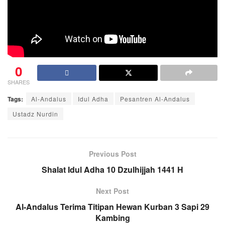
0
SHARES
Tags:
Al-Andalus
Idul Adha
Pesantren Al-Andalus
Ustadz Nurdin
Previous Post
Shalat Idul Adha 10 Dzulhijjah 1441 H
Next Post
Al-Andalus Terima Titipan Hewan Kurban 3 Sapi 29
Kambing