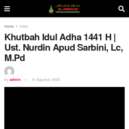
Home
Video
Khutbah Idul Adha 1441 H |
Ust. Nurdin Apud Sarbini, Lc,
M.Pd
by
admin
10 Agustus 2020