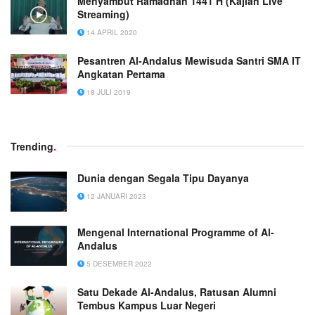
Menyambut Ramadhan 1441 H (Kajian Live
Streaming)
14 APRIL 2020
Pesantren Al-Andalus Mewisuda Santri SMA IT
Angkatan Pertama
18 JULI 2019
Trending
.
Dunia dengan Segala Tipu Dayanya
12 JANUARI 2023
Mengenal International Programme of Al-
Andalus
5 DESEMBER 2022
Satu Dekade Al-Andalus, Ratusan Alumni
Tembus Kampus Luar Negeri