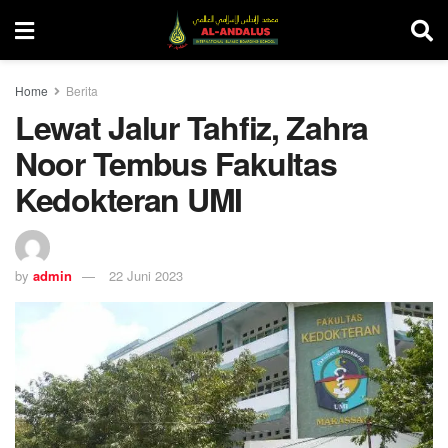
Home
Berita
Lewat Jalur Tahfiz, Zahra
Noor Tembus Fakultas
Kedokteran UMI
by
admin
22 Juni 2023