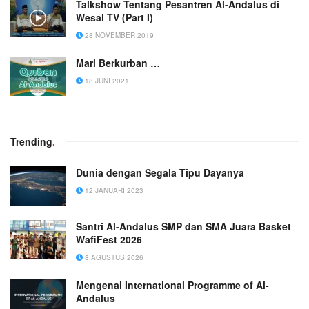
Talkshow Tentang Pesantren Al-Andalus di
Wesal TV (Part I)
28 NOVEMBER 2019
Mari Berkurban …
18 JUNI 2021
Trending
.
Dunia dengan Segala Tipu Dayanya
12 JANUARI 2023
Santri Al-Andalus SMP dan SMA Juara Basket
WafiFest 2026
8 AGUSTUS 2026
Mengenal International Programme of Al-
Andalus