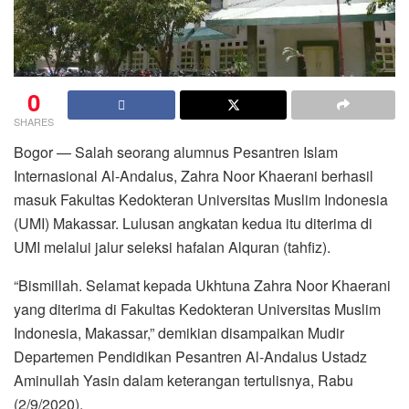
0
SHARES
Bogor — Salah seorang alumnus Pesantren Islam
Internasional Al-Andalus, Zahra Noor Khaerani berhasil
masuk Fakultas Kedokteran Universitas Muslim Indonesia
(UMI) Makassar. Lulusan angkatan kedua itu diterima di
UMI melalui jalur seleksi hafalan Alquran (tahfiz).
“Bismillah. Selamat kepada Ukhtuna Zahra Noor Khaerani
yang diterima di Fakultas Kedokteran Universitas Muslim
Indonesia, Makassar,” demikian disampaikan Mudir
Departemen Pendidikan Pesantren Al-Andalus Ustadz
Aminullah Yasin dalam keterangan tertulisnya, Rabu
(2/9/2020).