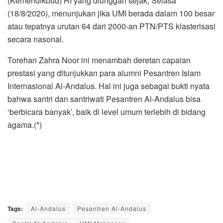
(Kemendikbud) RI yang diunggah sejak, Selasa
(18/8/2020), menunjukan jika UMI berada dalam 100 besar
atau tepatnya urutan 64 dari 2000-an PTN/PTS klasterisasi
secara nasonal.
Torehan Zahra Noor ini menambah deretan capaian
prestasi yang ditunjukkan para alumni Pesantren Islam
Internasional Al-Andalus. Hal ini juga sebagai bukti nyata
bahwa santri dan santriwati Pesantren Al-Andalus bisa
‘berbicara banyak’, baik di level umum terlebih di bidang
agama.(*)
Tags:
Al-Andalus
Pesantren Al-Andalus