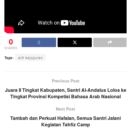
0
SHARES
Tags:
arti kejujuran
Previous Post
Juara II Tingkat Kabupaten, Santri Al-Andalus Lolos ke
Tingkat Provinsi Kompetisi Bahasa Arab Nasional
Next Post
Tambah dan Perkuat Hafalan, Semua Santri Jalani
Kegiatan Tahfiz Camp