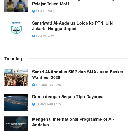
Pelajar Teken MoU
27 JULI 2021
Santriwati Al-Andalus Lolos ke PTN, UIN
Jakarta Hingga Unpad
22 JUNI 2023
Trending
.
Santri Al-Andalus SMP dan SMA Juara Basket
WafiFest 2026
8 AGUSTUS 2026
Dunia dengan Segala Tipu Dayanya
12 JANUARI 2023
Mengenal International Programme of Al-
Andalus