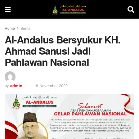
Home
Berita
Al-Andalus Bersyukur KH.
Ahmad Sanusi Jadi
Pahlawan Nasional
by
admin
18 November 2022