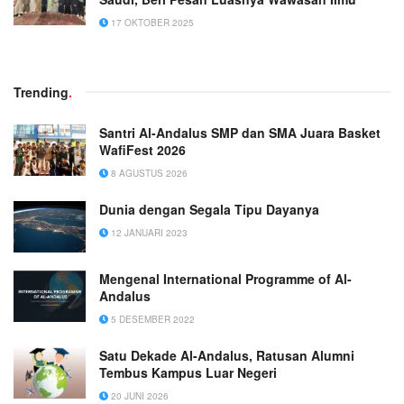
17 OKTOBER 2025
Trending
.
Santri Al-Andalus SMP dan SMA Juara Basket
WafiFest 2026
8 AGUSTUS 2026
Dunia dengan Segala Tipu Dayanya
12 JANUARI 2023
Mengenal International Programme of Al-
Andalus
5 DESEMBER 2022
Satu Dekade Al-Andalus, Ratusan Alumni
Tembus Kampus Luar Negeri
20 JUNI 2026