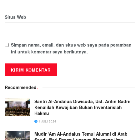
Situs Web
Simpan nama, email, dan situs web saya pada peramban
ini untuk komentar saya berikutnya.
Recommended
.
Santri Al-Andalus Diwisuda, Ust. Arifin Badri:
Kenalilah Kewajiban Bukan Inventarislah
Hakmu
1 JULI 2024
Mudir ‘Am Al-Andalus Temui Alumni di Arab
Saudi, Beri Pesan Luasnya Wawasan Ilmu