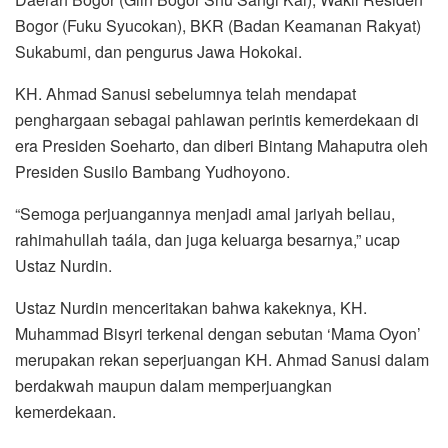
Bogor (Fuku Syucokan), BKR (Badan Keamanan Rakyat)
Sukabumi, dan pengurus Jawa Hokokai.
KH. Ahmad Sanusi sebelumnya telah mendapat
penghargaan sebagai pahlawan perintis kemerdekaan di
era Presiden Soeharto, dan diberi Bintang Mahaputra oleh
Presiden Susilo Bambang Yudhoyono.
“Semoga perjuangannya menjadi amal jariyah beliau,
rahimahullah taála, dan juga keluarga besarnya,” ucap
Ustaz Nurdin.
Ustaz Nurdin menceritakan bahwa kakeknya, KH.
Muhammad Bisyri terkenal dengan sebutan ‘Mama Oyon’
merupakan rekan seperjuangan KH. Ahmad Sanusi dalam
berdakwah maupun dalam memperjuangkan
kemerdekaan.