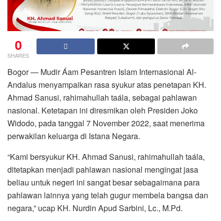
0
SHARES
Bogor — Mudir Áam Pesantren Islam Internasional Al-
Andalus menyampaikan rasa syukur atas penetapan KH.
Ahmad Sanusi, rahimahullah taála, sebagai pahlawan
nasional. Ketetapan ini diresmikan oleh Presiden Joko
Widodo, pada tanggal 7 November 2022, saat menerima
perwakilan keluarga di Istana Negara.
“Kami bersyukur KH. Ahmad Sanusi, rahimahullah taála,
ditetapkan menjadi pahlawan nasional mengingat jasa
beliau untuk negeri ini sangat besar sebagaimana para
pahlawan lainnya yang telah gugur membela bangsa dan
negara,” ucap KH. Nurdin Apud Sarbini, Lc., M.Pd.