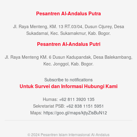
Pesantren Al-Andalus Putra
Jl. Raya Menteng, KM. 13 RT.03/04, Dusun Cijurey, Desa
Sukadamai, Kec. Sukamakmur, Kab. Bogor.
Pesantren Al-Andalus Putri
Jl. Raya Menteng KM. 6 Dusun Kadupandak, Desa Balekambang,
Kec. Jonggol, Kab. Bogor.
Subscribe to notifications
Untuk Survei dan Informasi Hubungi Kami
Humas:
+62 811 3920 135
Sekretariat PSB:
+62 838 1151 5951
Maps:
https://goo.gl/maps/kjtyZisBuN12
© 2024 Pesantren Islam Internasional Al-Andalus