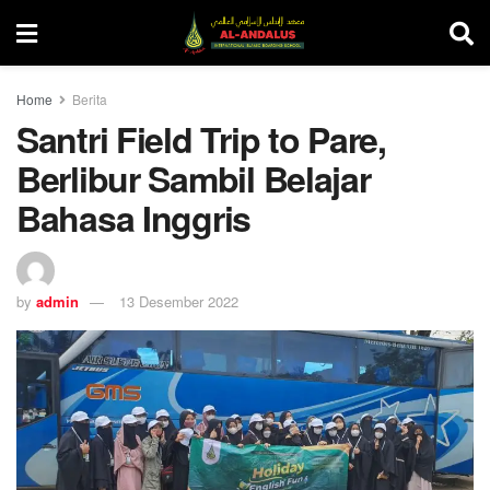
Home
Berita
Santri Field Trip to Pare,
Berlibur Sambil Belajar
Bahasa Inggris
by
admin
13 Desember 2022