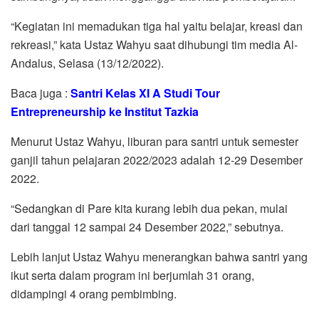
“Kegiatan ini memadukan tiga hal yaitu belajar, kreasi dan
rekreasi,” kata Ustaz Wahyu saat dihubungi tim media Al-
Andalus, Selasa (13/12/2022).
Baca juga :
Santri Kelas XI A Studi Tour
Entrepreneurship ke Institut Tazkia
Menurut Ustaz Wahyu, liburan para santri untuk semester
ganjil tahun pelajaran 2022/2023 adalah 12-29 Desember
2022.
“Sedangkan di Pare kita kurang lebih dua pekan, mulai
dari tanggal 12 sampai 24 Desember 2022,” sebutnya.
Lebih lanjut Ustaz Wahyu menerangkan bahwa santri yang
ikut serta dalam program ini berjumlah 31 orang,
didampingi 4 orang pembimbing.