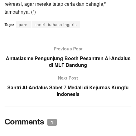
rekreasi, agar mereka tetap ceria dan bahagia,”
tambahnya. (*)
Tags:
pare
santri. bahasa inggris
Previous Post
Antusiasme Pengunjung Booth Pesantren Al-Andalus
di MLF Bandung
Next Post
Santri Al-Andalus Sabet 7 Medali di Kejurnas Kungfu
Indonesia
Comments
1