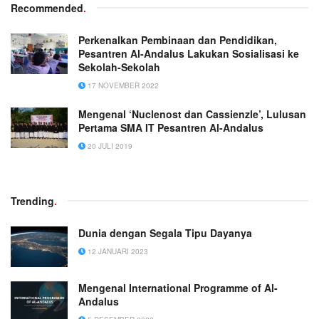
Recommended
.
Perkenalkan Pembinaan dan Pendidikan,
Pesantren Al-Andalus Lakukan Sosialisasi ke
Sekolah-Sekolah
17 NOVEMBER 2022
Mengenal ‘Nuclenost dan Cassienzle’, Lulusan
Pertama SMA IT Pesantren Al-Andalus
20 JULI 2019
Trending
.
Dunia dengan Segala Tipu Dayanya
12 JANUARI 2023
Mengenal International Programme of Al-
Andalus