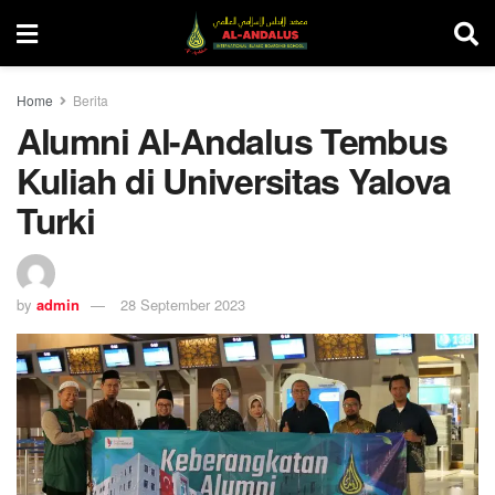
Home
Berita
Alumni Al-Andalus Tembus
Kuliah di Universitas Yalova
Turki
by
admin
28 September 2023