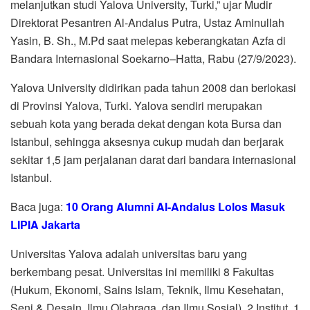
melanjutkan studi Yalova University, Turki,” ujar Mudir
Direktorat Pesantren Al-Andalus Putra, Ustaz Aminullah
Yasin, B. Sh., M.Pd saat melepas keberangkatan Azfa di
Bandara Internasional Soekarno–Hatta, Rabu (27/9/2023).
Yalova University didirikan pada tahun 2008 dan berlokasi
di Provinsi Yalova, Turki. Yalova sendiri merupakan
sebuah kota yang berada dekat dengan kota Bursa dan
Istanbul, sehingga aksesnya cukup mudah dan berjarak
sekitar 1,5 jam perjalanan darat dari bandara internasional
Istanbul.
Baca juga:
10 Orang Alumni Al-Andalus Lolos Masuk
LIPIA Jakarta
Universitas Yalova adalah universitas baru yang
berkembang pesat. Universitas ini memiliki 8 Fakultas
(Hukum, Ekonomi, Sains Islam, Teknik, Ilmu Kesehatan,
Seni & Desain, Ilmu Olahraga, dan Ilmu Sosial), 2 Institut, 1