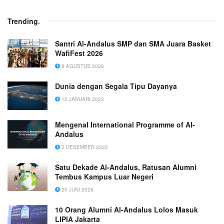
Trending
.
Santri Al-Andalus SMP dan SMA Juara Basket
WafiFest 2026
8 AGUSTUS 2026
Dunia dengan Segala Tipu Dayanya
12 JANUARI 2023
Mengenal International Programme of Al-
Andalus
5 DESEMBER 2022
Satu Dekade Al-Andalus, Ratusan Alumni
Tembus Kampus Luar Negeri
20 JUNI 2026
10 Orang Alumni Al-Andalus Lolos Masuk
LIPIA Jakarta