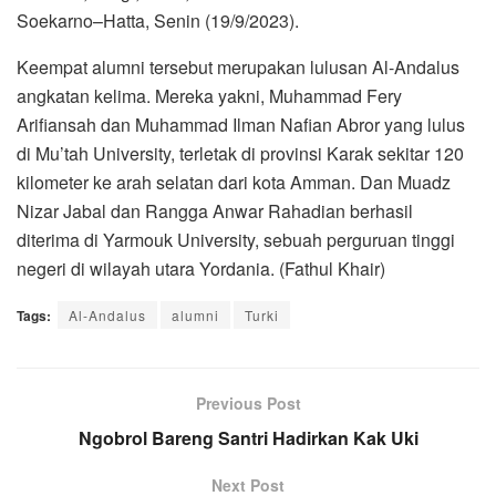
Soekarno–Hatta, Senin (19/9/2023).
Keempat alumni tersebut merupakan lulusan Al-Andalus
angkatan kelima. Mereka yakni, Muhammad Fery
Arifiansah dan Muhammad Ilman Nafian Abror yang lulus
di Mu’tah University, terletak di provinsi Karak sekitar 120
kilometer ke arah selatan dari kota Amman. Dan Muadz
Nizar Jabal dan Rangga Anwar Rahadian berhasil
diterima di Yarmouk University, sebuah perguruan tinggi
negeri di wilayah utara Yordania. (Fathul Khair)
Tags:
Al-Andalus
alumni
Turki
Previous Post
Ngobrol Bareng Santri Hadirkan Kak Uki
Next Post