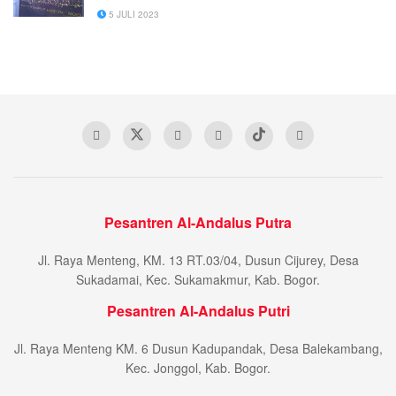
5 JULI 2023
Pesantren Al-Andalus Putra
Jl. Raya Menteng, KM. 13 RT.03/04, Dusun Cijurey, Desa
Sukadamai, Kec. Sukamakmur, Kab. Bogor.
Pesantren Al-Andalus Putri
Jl. Raya Menteng KM. 6 Dusun Kadupandak, Desa Balekambang,
Kec. Jonggol, Kab. Bogor.