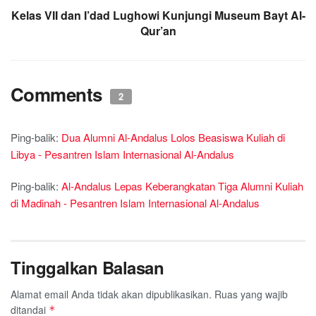
Kelas VII dan I’dad Lughowi Kunjungi Museum Bayt Al-
Qur’an
Comments
2
Ping-balik:
Dua Alumni Al-Andalus Lolos Beasiswa Kuliah di
Libya - Pesantren Islam Internasional Al-Andalus
Ping-balik:
Al-Andalus Lepas Keberangkatan Tiga Alumni Kuliah
di Madinah - Pesantren Islam Internasional Al-Andalus
Tinggalkan Balasan
Alamat email Anda tidak akan dipublikasikan.
Ruas yang wajib
ditandai
*