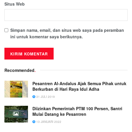
Situs Web
Simpan nama, email, dan situs web saya pada peramban
ini untuk komentar saya berikutnya.
Recommended
.
Pesantren Al-Andalus Ajak Semua Pihak untuk
Berkurban di Hari Raya Idul Adha
31 JULI 2019
Diizinkan Pemerintah PTM 100 Persen, Santri
Mulai Datang ke Pesantren
13 JANUARI 2022