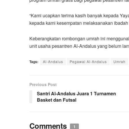
“Kami ucapkan terima kasih banyak kepada Yay
kepada kami kesempatan melaksanakan ibadah yan
Keberangkatan rombongan umrah ini menggunaka
unit usaha pesantren Al-Andalus yang belum lama
Tags:
Al-Andalus
Pegawai Al-Andalus
Umrah
Previous Post
Santri Al-Andalus Juara 1 Turnamen
Basket dan Futsal
Comments
1