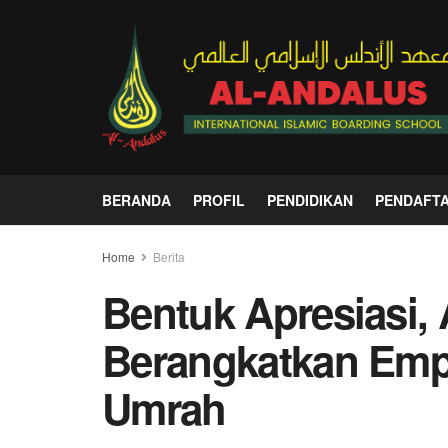
BERANDA
PROFIL
PENDIDIKAN
PENDAFT
Home
Berita
Bentuk Apresiasi,
Berangkatkan Emp
Umrah