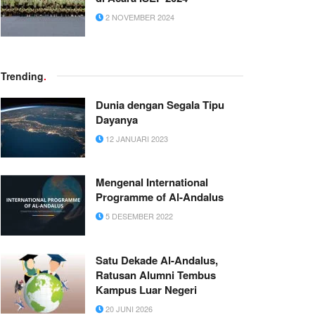
2 NOVEMBER 2024
Trending
.
Dunia dengan Segala Tipu
Dayanya
12 JANUARI 2023
Mengenal International
Programme of Al-Andalus
5 DESEMBER 2022
Satu Dekade Al-Andalus,
Ratusan Alumni Tembus
Kampus Luar Negeri
20 JUNI 2026