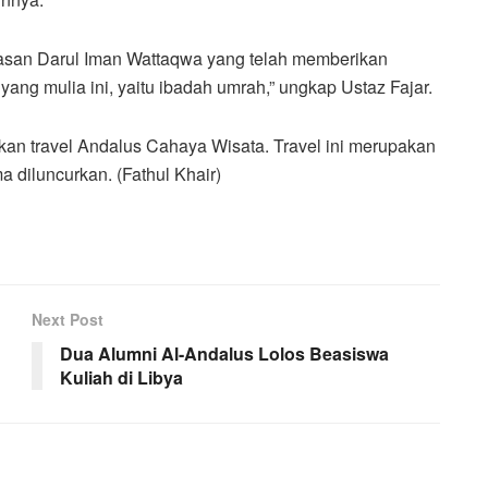
asan Darul Iman Wattaqwa yang telah memberikan
g mulia ini, yaitu ibadah umrah,” ungkap Ustaz Fajar.
n travel Andalus Cahaya Wisata. Travel ini merupakan
 diluncurkan. (Fathul Khair)
Next Post
Dua Alumni Al-Andalus Lolos Beasiswa
Kuliah di Libya