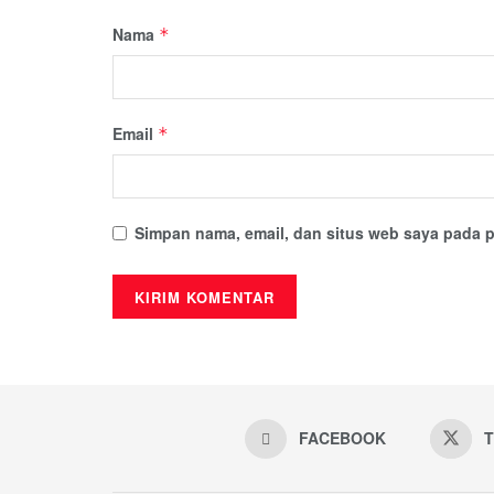
Nama
*
Email
*
Simpan nama, email, dan situs web saya pada p
FACEBOOK
T