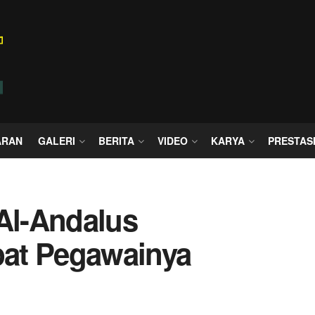
ARAN
GALERI
BERITA
VIDEO
KARYA
PRESTAS
 Al-Andalus
at Pegawainya