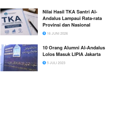
Nilai Hasil TKA Santri Al-
Andalus Lampaui Rata-rata
Provinsi dan Nasional
16 JUNI 2026
10 Orang Alumni Al-Andalus
Lolos Masuk LIPIA Jakarta
5 JULI 2023