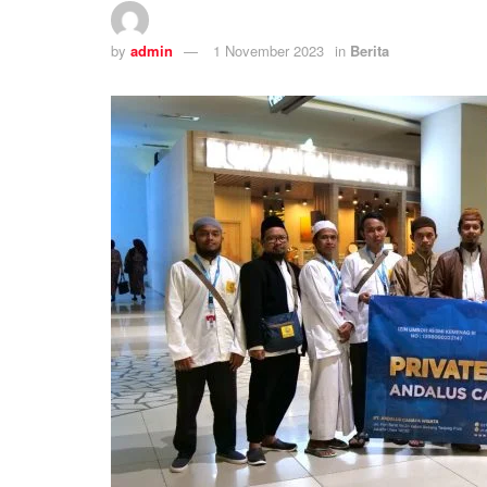
by
admin
1 November 2023
in
Berita