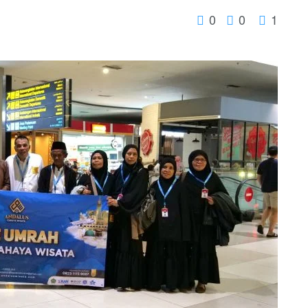
0
0
1