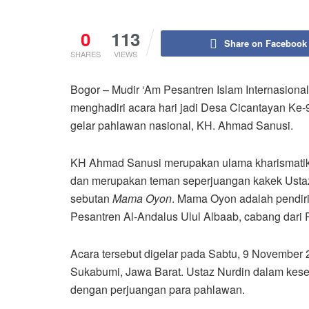
0
113
Share on Facebook
SHARES
VIEWS
Bogor – Mudir ‘Am Pesantren Islam Internasional
menghadiri acara hari jadi Desa Cicantayan Ke
gelar pahlawan nasional, KH. Ahmad Sanusi.
KH Ahmad Sanusi merupakan ulama kharismatik 
dan merupakan teman seperjuangan kakek Ustaz
sebutan
Mama Oyon
. Mama Oyon adalah pendiri
Pesantren Al-Andalus Ulul Albaab, cabang dari 
Acara tersebut digelar pada Sabtu, 9 November 
Sukabumi, Jawa Barat. Ustaz Nurdin dalam kes
dengan perjuangan para pahlawan.