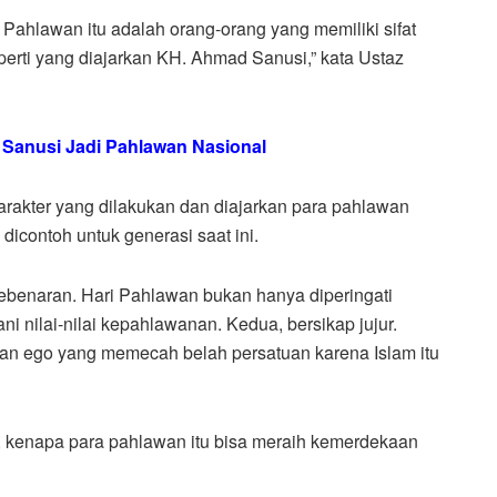
 Pahlawan itu adalah orang-orang yang memiliki sifat
perti yang diajarkan KH. Ahmad Sanusi,” kata Ustaz
Sanusi Jadi Pahlawan Nasional
arakter yang dilakukan dan diajarkan para pahlawan
contoh untuk generasi saat ini.
ebenaran. Hari Pahlawan bukan hanya diperingati
ani nilai-nilai kepahlawanan. Kedua, bersikap jujur.
an ego yang memecah belah persatuan karena Islam itu
a, kenapa para pahlawan itu bisa meraih kemerdekaan