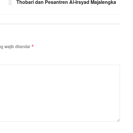
Thobari dan Pesantren Al-Irsyad Majalengka
g wajib ditandai
*