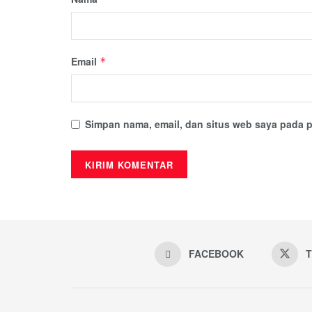
Email
*
Simpan nama, email, dan situs web saya pada p
FACEBOOK
T