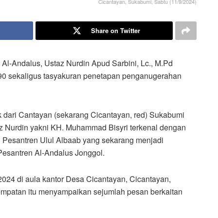
Cicantayan, Sukabumi, Sabtu (11/9/2024)
Share on Twitter
 Al-Andalus, Ustaz Nurdin Apud Sarbini, Lc., M.Pd
-90 sekaligus tasyakuran penetapan penganugerahan
dari Cantayan (sekarang Cicantayan, red) Sukabumi
 Nurdin yakni KH. Muhammad Bisyri terkenal dengan
 Pesantren Ulul Albaab yang sekarang menjadi
Pesantren Al-Andalus Jonggol.
2024 di aula kantor Desa Cicantayan, Cicantayan,
empatan itu menyampaikan sejumlah pesan berkaitan