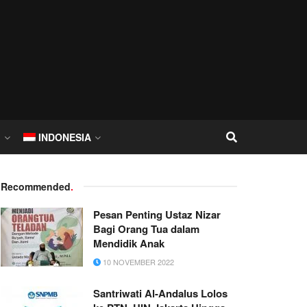
I
INDONESIA
Recommended
.
Pesan Penting Ustaz Nizar
Bagi Orang Tua dalam
Mendidik Anak
10 NOVEMBER 2022
Santriwati Al-Andalus Lolos