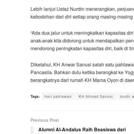
Lebih lanjut Ustaz Nurdin menerangkan, perjua
kebodohan dari diri setiap orang masing-masing 
“Ada dua jalur untuk meningkatkan kapasitas diri
anak-anak kita didorong untuk mendapatkan pen
mendorong peningkatan kapasitas diri, baik di t
Diketahui, KH Anwar Sanusi salah satu pahlaw
Pancasila. Bahkan dulu ketika berangkat ke Yogy
berangkatnya dari rumah KH Mama Oyon di daera
Tags:
hari pahlawan
KH Ahmad Sanusi
mudir 
Previous Post
Alumni Al-Andalus Raih Beasiswa dari