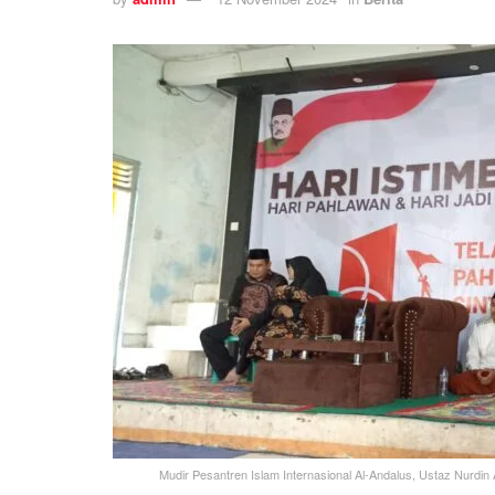
Mudir Pesantren Islam Internasional Al-Andalus, Ustaz Nurdin 