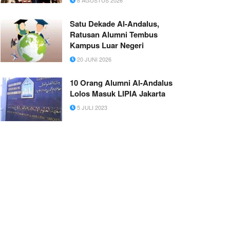
Satu Dekade Al-Andalus,
Ratusan Alumni Tembus
Kampus Luar Negeri
20 JUNI 2026
10 Orang Alumni Al-Andalus
Lolos Masuk LIPIA Jakarta
5 JULI 2023