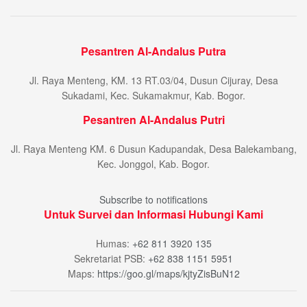
Pesantren Al-Andalus Putra
Jl. Raya Menteng, KM. 13 RT.03/04, Dusun Cijuray, Desa
Sukadami, Kec. Sukamakmur, Kab. Bogor.
Pesantren Al-Andalus Putri
Jl. Raya Menteng KM. 6 Dusun Kadupandak, Desa Balekambang,
Kec. Jonggol, Kab. Bogor.
Subscribe to notifications
Untuk Survei dan Informasi Hubungi Kami
Humas:
+62 811 3920 135
Sekretariat PSB:
+62 838 1151 5951
Maps:
https://goo.gl/maps/kjtyZisBuN12