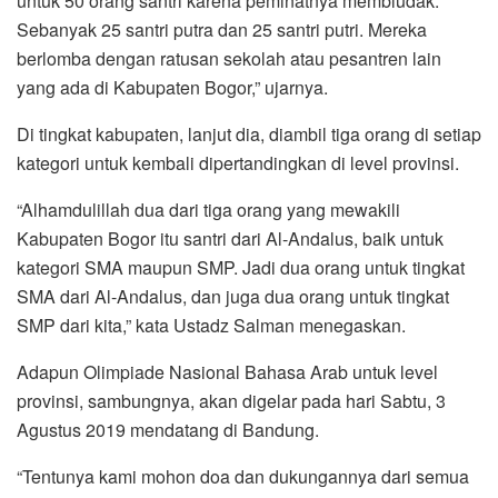
untuk 50 orang santri karena peminatnya membludak.
Sebanyak 25 santri putra dan 25 santri putri. Mereka
berlomba dengan ratusan sekolah atau pesantren lain
yang ada di Kabupaten Bogor,” ujarnya.
Di tingkat kabupaten, lanjut dia, diambil tiga orang di setiap
kategori untuk kembali dipertandingkan di level provinsi.
“Alhamdulillah dua dari tiga orang yang mewakili
Kabupaten Bogor itu santri dari Al-Andalus, baik untuk
kategori SMA maupun SMP. Jadi dua orang untuk tingkat
SMA dari Al-Andalus, dan juga dua orang untuk tingkat
SMP dari kita,” kata Ustadz Salman menegaskan.
Adapun Olimpiade Nasional Bahasa Arab untuk level
provinsi, sambungnya, akan digelar pada hari Sabtu, 3
Agustus 2019 mendatang di Bandung.
“Tentunya kami mohon doa dan dukungannya dari semua