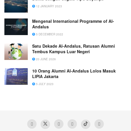
12 JANUARY 2023
Mengenal International Programme of Al-
Andalus
5 DECEMBER 2022
Satu Dekade Al-Andalus, Ratusan Alumni
Tembus Kampus Luar Negeri
20 JUNE 2026
10 Orang Alumni Al-Andalus Lolos Masuk
LIPIA Jakarta
5 JULY 2023