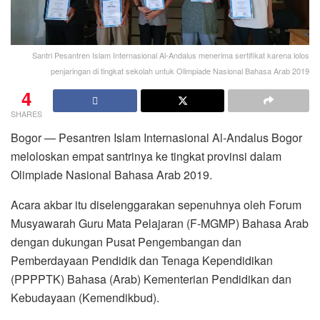
Santri Pesantren Islam Internasional Al-Andalus menerima sertifikat karena lolos
penjaringan di tingkat sekolah untuk Olimpiade Nasional Bahasa Arab 2019
4
SHARES
Bogor — Pesantren Islam Internasional Al-Andalus Bogor
meloloskan empat santrinya ke tingkat provinsi dalam
Olimpiade Nasional Bahasa Arab 2019.
Acara akbar itu diselenggarakan sepenuhnya oleh Forum
Musyawarah Guru Mata Pelajaran (F-MGMP) Bahasa Arab
dengan dukungan Pusat Pengembangan dan
Pemberdayaan Pendidik dan Tenaga Kependidikan
(PPPPTK) Bahasa (Arab) Kementerian Pendidikan dan
Kebudayaan (Kemendikbud).