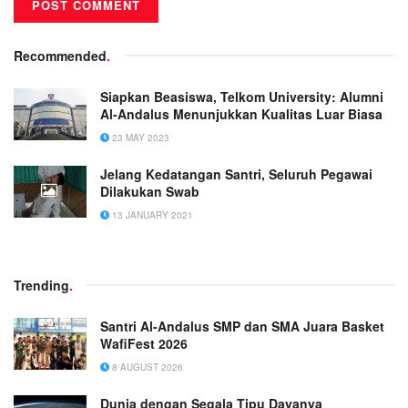
Recommended
.
Siapkan Beasiswa, Telkom University: Alumni
Al-Andalus Menunjukkan Kualitas Luar Biasa
23 MAY 2023
Jelang Kedatangan Santri, Seluruh Pegawai
Dilakukan Swab
13 JANUARY 2021
Trending
.
Santri Al-Andalus SMP dan SMA Juara Basket
WafiFest 2026
8 AUGUST 2026
Dunia dengan Segala Tipu Dayanya