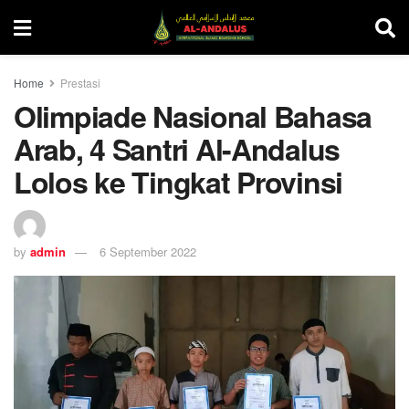
Home
Prestasi
Olimpiade Nasional Bahasa
Arab, 4 Santri Al-Andalus
Lolos ke Tingkat Provinsi
by
admin
6 September 2022