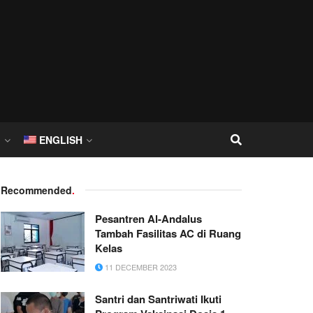
I
ENGLISH
Recommended
.
Pesantren Al-Andalus
Tambah Fasilitas AC di Ruang
Kelas
11 DECEMBER 2023
Santri dan Santriwati Ikuti