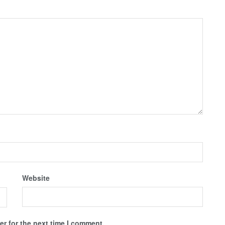
Website
r for the next time I comment.