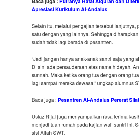
Baca juga :
Putranya Hafal Alquran dan Diteri
Apresiasi Kurikulum Al-Andalus
Selain itu, melalui pengajian tersebut lanjutnya,
satu dengan yang lainnya. Sehingga diharapkan t
sudah tidak lagi berada di pesantren.
“Jadi jangan hanya anak-anak santri saja yang ak
Di sini ada persaudaraan atas nama hidayah. An
sunnah. Maka ketika orang tua dengan orang tua 
lagi sampai mereka dewasa,” ungkap alumnus S
Baca juga :
Pesantren Al-Andalus Pererat Sil
Ustaz Rijal juga menyampaikan rasa terima kas
menjadi tuan rumah pada kajian wali santri ini
sisi Allah SWT.