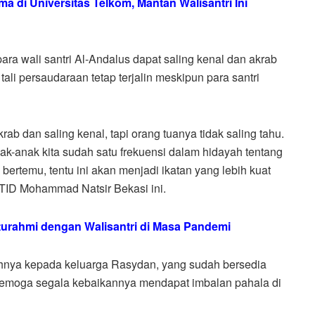
ma di Universitas Telkom, Mantan Walisantri Ini
 para wali santri Al-Andalus dapat saling kenal dan akrab
ali persaudaraan tetap terjalin meskipun para santri
rab dan saling kenal, tapi orang tuanya tidak saling tahu.
ak-anak kita sudah satu frekuensi dalam hidayah tentang
bertemu, tentu ini akan menjadi ikatan yang lebih kuat
TID Mohammad Natsir Bekasi ini.
aturahmi dengan Walisantri di Masa Pandemi
ihnya kepada keluarga Rasydan, yang sudah bersedia
. Semoga segala kebaikannya mendapat imbalan pahala di