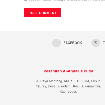
FACEBOOK
T
Pesantren Al-Andalus Putra
Jl. Raya Menteng, KM. 13 RT.03/04, Dusun
Cijuray, Desa Sukadami, Kec. Sukamakmur,
Kab. Bogor.