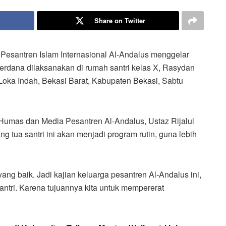
Share on Twitter
Pesantren Islam Internasional Al-Andalus menggelar
perdana dilaksanakan di rumah santri kelas X, Rasydan
Loka Indah, Bekasi Barat, Kabupaten Bekasi, Sabtu
 Humas dan Media Pesantren Al-Andalus, Ustaz Rijalul
g tua santri ini akan menjadi program rutin, guna lebih
.
ang baik. Jadi kajian keluarga pesantren Al-Andalus ini,
 santri. Karena tujuannya kita untuk mempererat