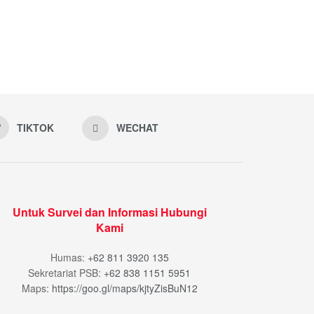
TIKTOK
WECHAT
Untuk Survei dan Informasi Hubungi
Kami
Humas:
+62 811 3920 135
Sekretariat PSB:
+62 838 1151 5951
Maps:
https://goo.gl/maps/kjtyZisBuN12