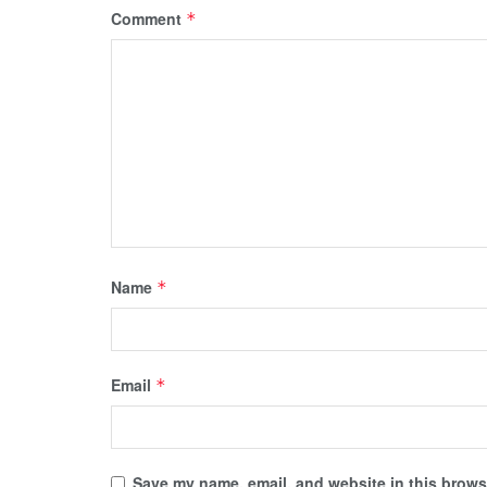
Comment
*
Name
*
Email
*
Save my name, email, and website in this browse