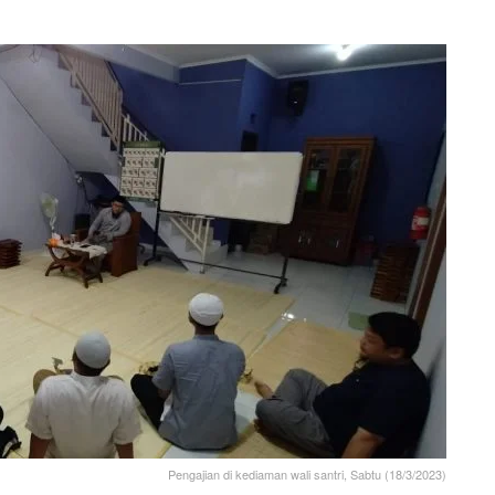
Pengajian di kediaman wali santri, Sabtu (18/3/2023)