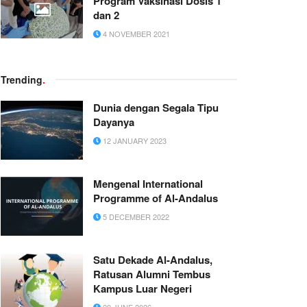
Program Vaksinasi Dosis 1
dan 2
4 NOVEMBER 2021
Trending
.
Dunia dengan Segala Tipu
Dayanya
12 JANUARY 2023
Mengenal International
Programme of Al-Andalus
5 DECEMBER 2022
Satu Dekade Al-Andalus,
Ratusan Alumni Tembus
Kampus Luar Negeri
20 JUNE 2026