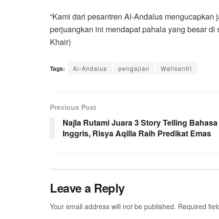
“Kami dari pesantren Al-Andalus mengucapkan j
perjuangkan ini mendapat pahala yang besar di si
Khair)
Tags:
Al-Andalus
pengajian
Walisantri
Previous Post
Najla Rutami Juara 3 Story Telling Bahasa
Inggris, Risya Aqilla Raih Predikat Emas
Leave a Reply
Your email address will not be published.
Required fie