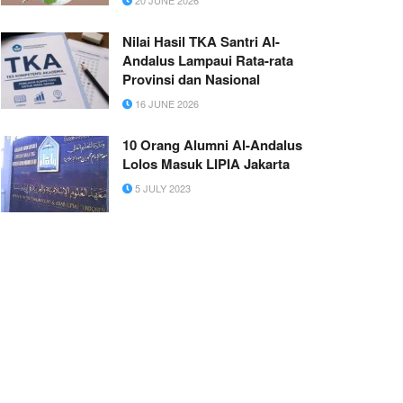
Nilai Hasil TKA Santri Al-
Andalus Lampaui Rata-rata
Provinsi dan Nasional
16 JUNE 2026
10 Orang Alumni Al-Andalus
Lolos Masuk LIPIA Jakarta
5 JULY 2023