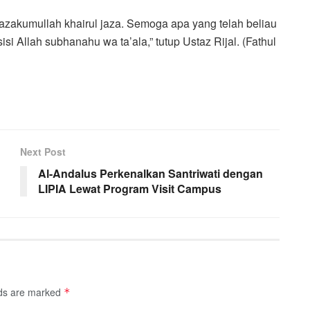
azakumullah khairul jaza. Semoga apa yang telah beliau
si Allah subhanahu wa ta’ala,” tutup Ustaz Rijal. (Fathul
Next Post
Al-Andalus Perkenalkan Santriwati dengan
LIPIA Lewat Program Visit Campus
lds are marked
*