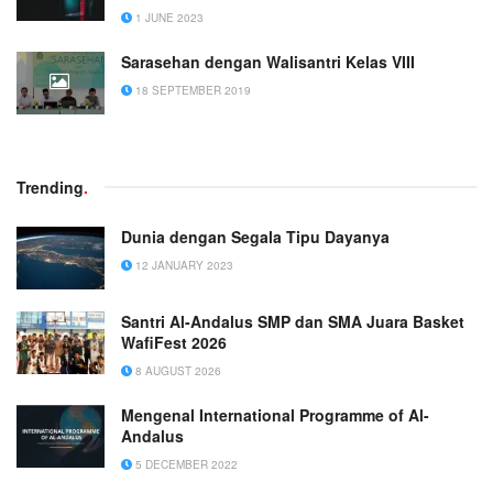
1 JUNE 2023
Sarasehan dengan Walisantri Kelas VIII
18 SEPTEMBER 2019
Trending
.
Dunia dengan Segala Tipu Dayanya
12 JANUARY 2023
Santri Al-Andalus SMP dan SMA Juara Basket
WafiFest 2026
8 AUGUST 2026
Mengenal International Programme of Al-
Andalus
5 DECEMBER 2022