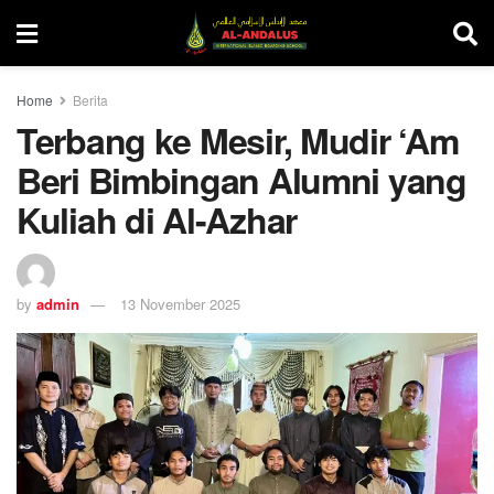
Home
Berita
Terbang ke Mesir, Mudir ‘Am
Beri Bimbingan Alumni yang
Kuliah di Al-Azhar
by
admin
13 November 2025