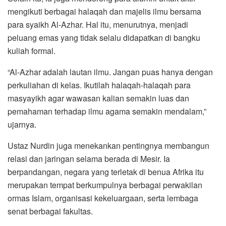
mengikuti berbagai halaqah dan majelis ilmu bersama
para syaikh Al-Azhar. Hal itu, menurutnya, menjadi
peluang emas yang tidak selalu didapatkan di bangku
kuliah formal.
“Al-Azhar adalah lautan ilmu. Jangan puas hanya dengan
perkuliahan di kelas. Ikutilah halaqah-halaqah para
masyayikh agar wawasan kalian semakin luas dan
pemahaman terhadap ilmu agama semakin mendalam,”
ujarnya.
Ustaz Nurdin juga menekankan pentingnya membangun
relasi dan jaringan selama berada di Mesir. Ia
berpandangan, negara yang terletak di benua Afrika itu
merupakan tempat berkumpulnya berbagai perwakilan
ormas Islam, organisasi kekeluargaan, serta lembaga
senat berbagai fakultas.