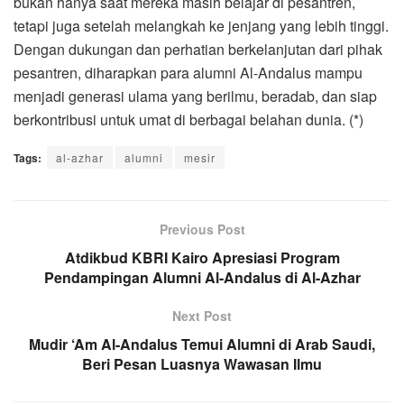
bukan hanya saat mereka masih belajar di pesantren,
tetapi juga setelah melangkah ke jenjang yang lebih tinggi.
Dengan dukungan dan perhatian berkelanjutan dari pihak
pesantren, diharapkan para alumni Al-Andalus mampu
menjadi generasi ulama yang berilmu, beradab, dan siap
berkontribusi untuk umat di berbagai belahan dunia. (*)
Tags:
al-azhar
alumni
mesir
Previous Post
Atdikbud KBRI Kairo Apresiasi Program
Pendampingan Alumni Al-Andalus di Al-Azhar
Next Post
Mudir ‘Am Al-Andalus Temui Alumni di Arab Saudi,
Beri Pesan Luasnya Wawasan Ilmu