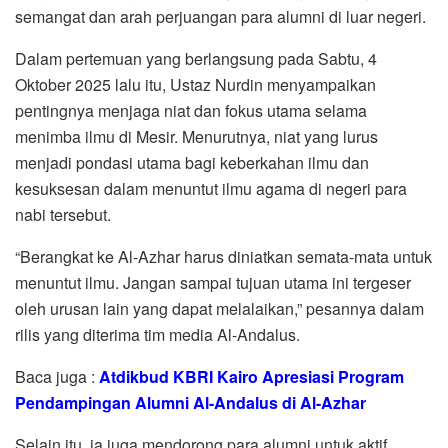
semangat dan arah perjuangan para alumni di luar negeri.
Dalam pertemuan yang berlangsung pada Sabtu, 4
Oktober 2025 lalu itu, Ustaz Nurdin menyampaikan
pentingnya menjaga niat dan fokus utama selama
menimba ilmu di Mesir. Menurutnya, niat yang lurus
menjadi pondasi utama bagi keberkahan ilmu dan
kesuksesan dalam menuntut ilmu agama di negeri para
nabi tersebut.
“Berangkat ke Al-Azhar harus diniatkan semata-mata untuk
menuntut ilmu. Jangan sampai tujuan utama ini tergeser
oleh urusan lain yang dapat melalaikan,” pesannya dalam
rilis yang diterima tim media Al-Andalus.
Baca juga :
Atdikbud KBRI Kairo Apresiasi Program
Pendampingan Alumni Al-Andalus di Al-Azhar
Selain itu, ia juga mendorong para alumni untuk aktif