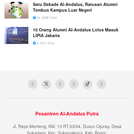
Satu Dekade Al-Andalus, Ratusan Alumni
Tembus Kampus Luar Negeri
20 JUNE 2026
10 Orang Alumni Al-Andalus Lolos Masuk
LIPIA Jakarta
5 JULY 2023
Pesantren Al-Andalus Putra
Jl. Raya Menteng, KM. 13 RT.03/04, Dusun Cijuray, Desa
Sukadami, Kec. Sukamakmur, Kab. Bogor.