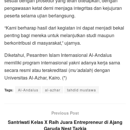
sesuai dengan prosedur yang telah ditetapkan, dengan
pengawasan ketat demi menjaga integritas dan kejujuran
peserta selama ujian berlangsung.
“Kami berharap hasil dari kegiatan ini dapat menjadi bekal
penting bagi mereka untuk melanjutkan studi maupun
berkontribusi di masyarakat,” ujarnya.
Diketahui, Pesantren Islam Internasional Al-Andalus
memiliki program internasional yakni adanya kerja sama
secara resmi atau terakreditasi (
mu’adalah
) dengan
Universitas Al-Azhar, Kairo. (*)
Tags:
Al-Andalus
al-azhar
tahdid mustawa
Previous Post
Santriwati Kelas X Raih Juara Entrepreneur di Ajang
Garuda Nest Tazkia