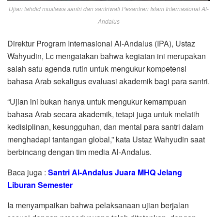
Ujian tahdid mustawa santri dan santriwati Pesantren Islam Internasional Al-
Andalus
Direktur Program Internasional Al-Andalus (IPA), Ustaz
Wahyudin, Lc mengatakan bahwa kegiatan ini merupakan
salah satu agenda rutin untuk mengukur kompetensi
bahasa Arab sekaligus evaluasi akademik bagi para santri.
“Ujian ini bukan hanya untuk mengukur kemampuan
bahasa Arab secara akademik, tetapi juga untuk melatih
kedisiplinan, kesungguhan, dan mental para santri dalam
menghadapi tantangan global,” kata Ustaz Wahyudin saat
berbincang dengan tim media Al-Andalus.
Baca juga :
Santri Al-Andalus Juara MHQ Jelang
Liburan Semester
Ia menyampaikan bahwa pelaksanaan ujian berjalan