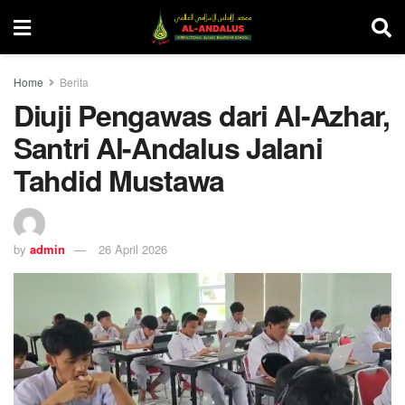
Home
Berita
Diuji Pengawas dari Al-Azhar,
Santri Al-Andalus Jalani
Tahdid Mustawa
by
admin
26 April 2026