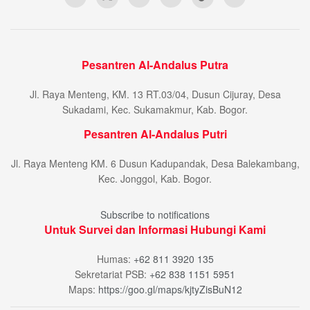
Pesantren Al-Andalus Putra
Jl. Raya Menteng, KM. 13 RT.03/04, Dusun Cijuray, Desa
Sukadami, Kec. Sukamakmur, Kab. Bogor.
Pesantren Al-Andalus Putri
Jl. Raya Menteng KM. 6 Dusun Kadupandak, Desa Balekambang,
Kec. Jonggol, Kab. Bogor.
Subscribe to notifications
Untuk Survei dan Informasi Hubungi Kami
Humas:
+62 811 3920 135
Sekretariat PSB:
+62 838 1151 5951
Maps:
https://goo.gl/maps/kjtyZisBuN12