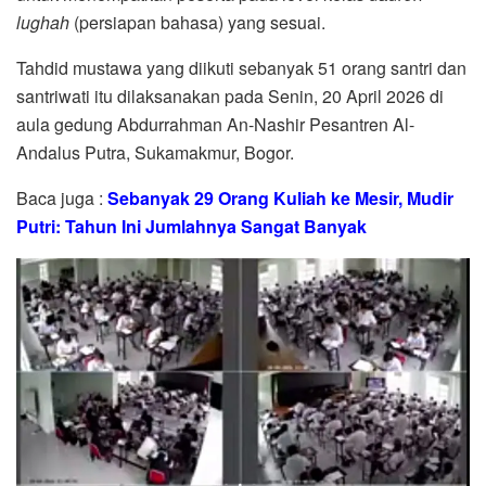
lughah
(persiapan bahasa) yang sesuai.
Tahdid mustawa yang diikuti sebanyak 51 orang santri dan
santriwati itu dilaksanakan pada Senin, 20 April 2026 di
aula gedung Abdurrahman An-Nashir Pesantren Al-
Andalus Putra, Sukamakmur, Bogor.
Baca juga :
Sebanyak 29 Orang Kuliah ke Mesir, Mudir
Putri: Tahun Ini Jumlahnya Sangat Banyak