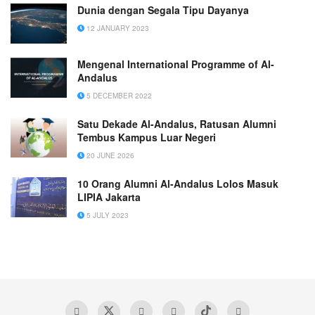
Dunia dengan Segala Tipu Dayanya
12 JANUARY 2023
Mengenal International Programme of Al-
Andalus
5 DECEMBER 2022
Satu Dekade Al-Andalus, Ratusan Alumni
Tembus Kampus Luar Negeri
20 JUNE 2026
10 Orang Alumni Al-Andalus Lolos Masuk
LIPIA Jakarta
5 JULY 2023