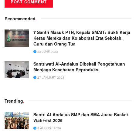
Recommended
.
7 Santri Masuk PTN, Kepala SMAIT: Bukti Kerja
Keras Mereka dan Kolaborasi Erat Sekolah,
Guru dan Orang Tua
23 JUNE 2023
Santriwati Al-Andalus Dibekali Pengetahuan
Menjaga Kesehatan Reproduksi
27 JANUARY 2023
Trending
.
Santri Al-Andalus SMP dan SMA Juara Basket
WafiFest 2026
8 AUGUST 2026