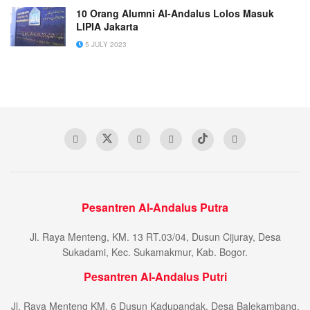
10 Orang Alumni Al-Andalus Lolos Masuk
LIPIA Jakarta
5 JULY 2023
Pesantren Al-Andalus Putra
Jl. Raya Menteng, KM. 13 RT.03/04, Dusun Cijuray, Desa
Sukadami, Kec. Sukamakmur, Kab. Bogor.
Pesantren Al-Andalus Putri
Jl. Raya Menteng KM. 6 Dusun Kadupandak, Desa Balekambang,