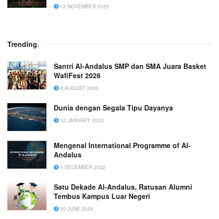
12 NOVEMBER 2025
Trending
.
Santri Al-Andalus SMP dan SMA Juara Basket
WafiFest 2026
8 AUGUST 2026
Dunia dengan Segala Tipu Dayanya
12 JANUARY 2023
Mengenal International Programme of Al-
Andalus
5 DECEMBER 2022
Satu Dekade Al-Andalus, Ratusan Alumni
Tembus Kampus Luar Negeri
20 JUNE 2026