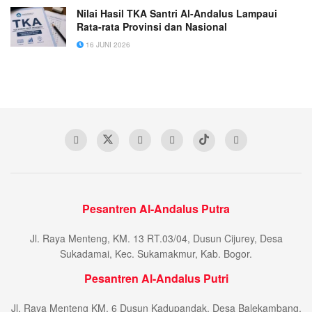
Nilai Hasil TKA Santri Al-Andalus Lampaui
Rata-rata Provinsi dan Nasional
16 JUNI 2026
Pesantren Al-Andalus Putra
Jl. Raya Menteng, KM. 13 RT.03/04, Dusun Cijurey, Desa
Sukadamai, Kec. Sukamakmur, Kab. Bogor.
Pesantren Al-Andalus Putri
Jl. Raya Menteng KM. 6 Dusun Kadupandak, Desa Balekambang,