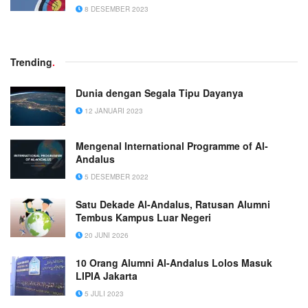
8 DESEMBER 2023
Trending
.
Dunia dengan Segala Tipu Dayanya
12 JANUARI 2023
Mengenal International Programme of Al-
Andalus
5 DESEMBER 2022
Satu Dekade Al-Andalus, Ratusan Alumni
Tembus Kampus Luar Negeri
20 JUNI 2026
10 Orang Alumni Al-Andalus Lolos Masuk
LIPIA Jakarta
5 JULI 2023