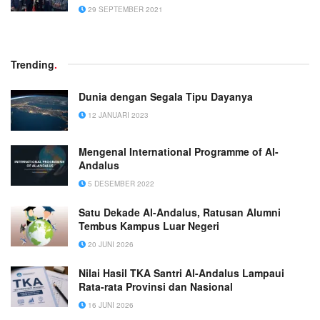
29 SEPTEMBER 2021
Trending
.
Dunia dengan Segala Tipu Dayanya
12 JANUARI 2023
Mengenal International Programme of Al-
Andalus
5 DESEMBER 2022
Satu Dekade Al-Andalus, Ratusan Alumni
Tembus Kampus Luar Negeri
20 JUNI 2026
Nilai Hasil TKA Santri Al-Andalus Lampaui
Rata-rata Provinsi dan Nasional
16 JUNI 2026