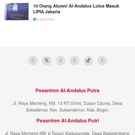
10 Orang Alumni Al-Andalus Lolos Masuk
LIPIA Jakarta
5 JULI 2023
Pesantren Al-Andalus Putra
Jl. Raya Menteng, KM. 13 RT.03/04, Dusun Cijurey, Desa
Sukadamai, Kec. Sukamakmur, Kab. Bogor.
Pesantren Al-Andalus Putri
Jl. Raya Menteng KM. 6 Dusun Kadupandak, Desa Balekambang,