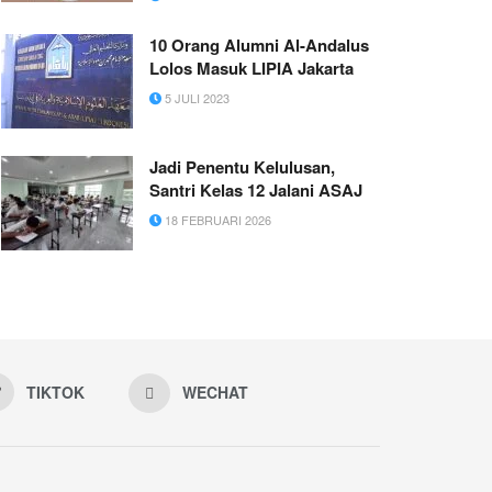
10 Orang Alumni Al-Andalus
Lolos Masuk LIPIA Jakarta
5 JULI 2023
Jadi Penentu Kelulusan,
Santri Kelas 12 Jalani ASAJ
18 FEBRUARI 2026
TIKTOK
WECHAT