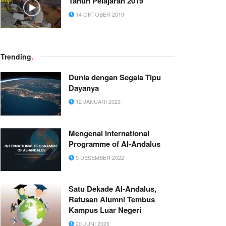
Tahun Pelajaran 2019
14 OKTOBER 2019
Trending
.
Dunia dengan Segala Tipu
Dayanya
12 JANUARI 2023
Mengenal International
Programme of Al-Andalus
5 DESEMBER 2022
Satu Dekade Al-Andalus,
Ratusan Alumni Tembus
Kampus Luar Negeri
20 JUNI 2026