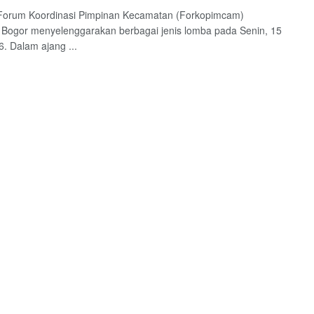
 Forum Koordinasi Pimpinan Kecamatan (Forkopimcam)
 Bogor menyelenggarakan berbagai jenis lomba pada Senin, 15
6. Dalam ajang ...