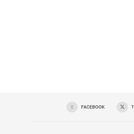
FACEBOOK
T