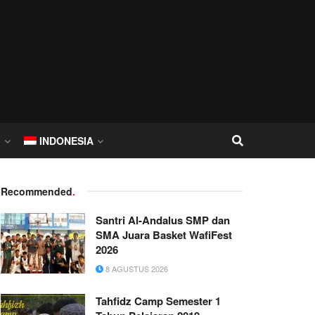
I
INDONESIA
Recommended
.
Santri Al-Andalus SMP dan
SMA Juara Basket WafiFest
2026
8 AGUSTUS 2026
Tahfidz Camp Semester 1