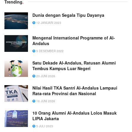
Trending
.
Dunia dengan Segala Tipu Dayanya
12 JANUARI 2023
Mengenal International Programme of Al-
Andalus
5 DESEMBER 2022
Satu Dekade Al-Andalus, Ratusan Alumni
Tembus Kampus Luar Negeri
20 JUNI 2026
Nilai Hasil TKA Santri Al-Andalus Lampaui
Rata-rata Provinsi dan Nasional
16 JUNI 2026
10 Orang Alumni Al-Andalus Lolos Masuk
LIPIA Jakarta
5 JULI 2023