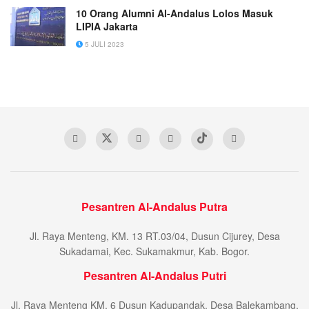
10 Orang Alumni Al-Andalus Lolos Masuk
LIPIA Jakarta
5 JULI 2023
Pesantren Al-Andalus Putra
Jl. Raya Menteng, KM. 13 RT.03/04, Dusun Cijurey, Desa
Sukadamai, Kec. Sukamakmur, Kab. Bogor.
Pesantren Al-Andalus Putri
Jl. Raya Menteng KM. 6 Dusun Kadupandak, Desa Balekambang,