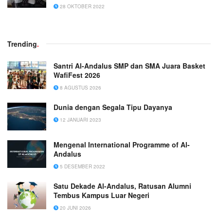
28 OKTOBER 2022
Trending
.
Santri Al-Andalus SMP dan SMA Juara Basket
WafiFest 2026
8 AGUSTUS 2026
Dunia dengan Segala Tipu Dayanya
12 JANUARI 2023
Mengenal International Programme of Al-
Andalus
5 DESEMBER 2022
Satu Dekade Al-Andalus, Ratusan Alumni
Tembus Kampus Luar Negeri
20 JUNI 2026