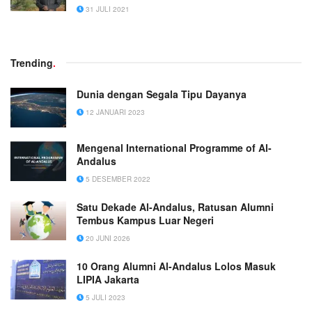
31 JULI 2021
Trending
.
Dunia dengan Segala Tipu Dayanya
12 JANUARI 2023
Mengenal International Programme of Al-
Andalus
5 DESEMBER 2022
Satu Dekade Al-Andalus, Ratusan Alumni
Tembus Kampus Luar Negeri
20 JUNI 2026
10 Orang Alumni Al-Andalus Lolos Masuk
LIPIA Jakarta
5 JULI 2023