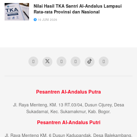
Nilai Hasil TKA Santri Al-Andalus Lampaui
Rata-rata Provinsi dan Nasional
16 JUNI 2026
Pesantren Al-Andalus Putra
Jl. Raya Menteng, KM. 13 RT.03/04, Dusun Cijurey, Desa
Sukadamai, Kec. Sukamakmur, Kab. Bogor.
Pesantren Al-Andalus Putri
Jl. Raya Menteng KM. 6 Dusun Kadupandak, Desa Balekambang,